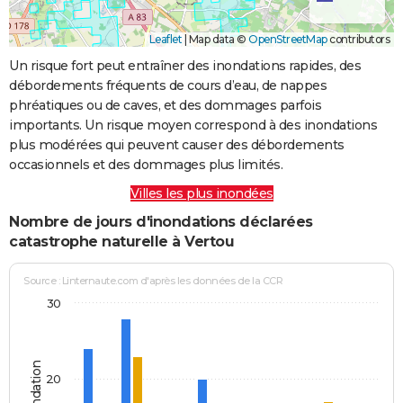
Leaflet
|
Map data ©
OpenStreetMap
contributors
Un risque fort peut entraîner des inondations rapides, des
débordements fréquents de cours d’eau, de nappes
phréatiques ou de caves, et des dommages parfois
importants. Un risque moyen correspond à des inondations
plus modérées qui peuvent causer des débordements
occasionnels et des dommages plus limités.
Villes les plus inondées
Nombre de jours d'inondations déclarées
catastrophe naturelle à Vertou
Source : Linternaute.com d'après les données de la CCR
30
20