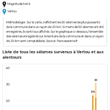
Magnitude 5 et 6
Vertou
Méthodologie : Sur la carte, s'affichent les 50 séismes les plus puissants
de la commune dans un rayon de 20 km. Si moins de 50 séismes ont été
enregistrés, ils sont tous affichés. Sur le graphique ci-dessous, l'ensemble
des séismes enregistrés sur le territoire de la commune et dans un rayon
de 20 km sont comptabilisés. Source : franceseisme.fr
Liste de tous les séismes survenus à Vertou et aux
alentours
40
31
30
24
20