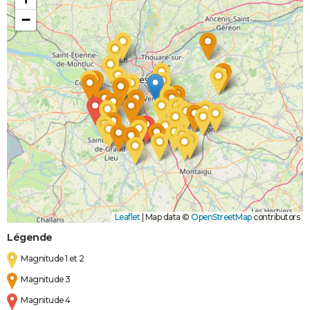
−
Leaflet
|
Map data ©
OpenStreetMap
contributors
Légende
Magnitude 1 et 2
Magnitude 3
Magnitude 4