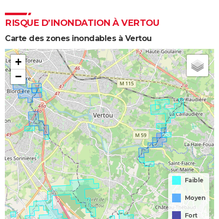
RISQUE D’INONDATION À VERTOU
Carte des zones inondables à Vertou
+
−
Faible
Moyen
Fort