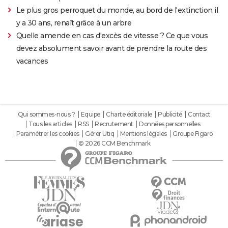
Le plus gros perroquet du monde, au bord de l'extinction il
y a 30 ans, renaît grâce à un arbre
Quelle amende en cas d'excès de vitesse ? Ce que vous
devez absolument savoir avant de prendre la route des
vacances
Qui sommes-nous ?
Equipe
Charte éditoriale
Publicité
Contact
Tous les articles
RSS
Recrutement
Données personnelles
Paramétrer les cookies
Gérer Utiq
Mentions légales
Groupe Figaro
© 2026 CCM Benchmark