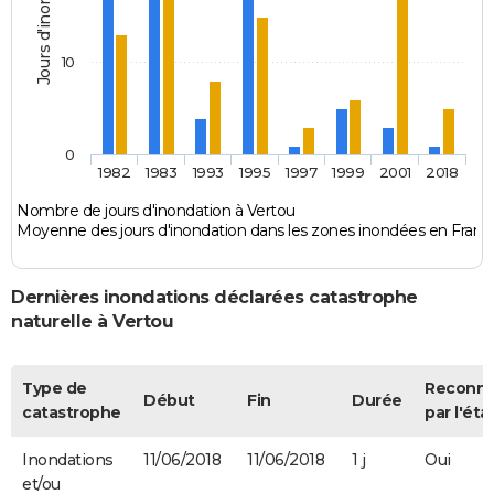
Jours d'inondation
10
0
1982
1983
1993
1995
1997
1999
2001
2018
Nombre de jours d'inondation à Vertou
Moyenne des jours d'inondation dans les zones inondées en Franc
Dernières inondations déclarées catastrophe
naturelle à Vertou
Type de
Reconn
Début
Fin
Durée
catastrophe
par l'éta
Inondations
11/06/2018
11/06/2018
1 j
Oui
et/ou