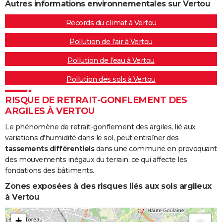
Autres informations environnementales sur Vertou
Records du climat à Vertou
Pollution de l'air à Vertou
Pollution de l'eau à Vertou
Pollution des sols à Vertou
RISQUE DE RETRAIT-GONFLEMENT DES
ARGILES À VERTOU
Le phénomène de retrait-gonflement des argiles, lié aux
variations d'humidité dans le sol, peut entraîner des
tassements différentiels
dans une commune en provoquant
des mouvements inégaux du terrain, ce qui affecte les
fondations des bâtiments.
Zones exposées à des risques liés aux sols argileux
à Vertou
+