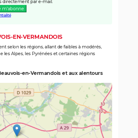
 directement par e-mail.
e m'abonne
tialité
UVOIS-EN-VERMANDOIS
ent selon les régions, allant de faibles à modérés,
les Alpes, les Pyrénées et certaines régions
Beauvois-en-Vermandois et aux alentours