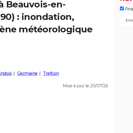
 à Beauvois-en-
Fin
0) : inondation,
ène météorologique
ndois
Germaine
Trefcon
Mise à jour le 20/07/26