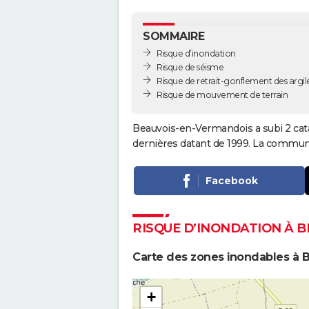
SOMMAIRE
Risque d’inondation
Risque de séisme
Risque de retrait-gonflement des argil
Risque de mouvement de terrain
Beauvois-en-Vermandois a subi 2 cata
dernières datant de 1999. La commune 
Facebook
RISQUE D’INONDATION À 
Carte des zones inondables à
+