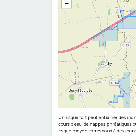
−
Un risque fort peut entraîner des in
cours d’eau, de nappes phréatiques 
risque moyen correspond à des inond