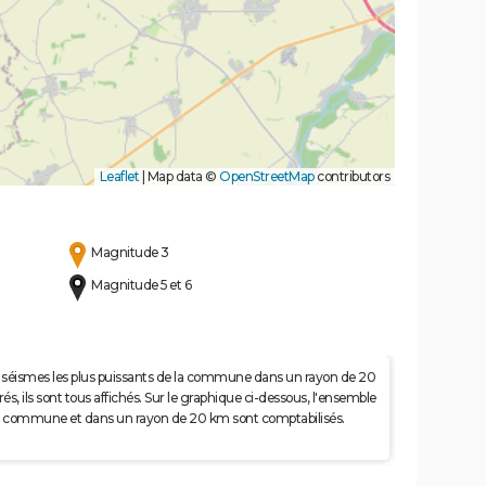
Leaflet
|
Map data ©
OpenStreetMap
contributors
Magnitude 3
Magnitude 5 et 6
 50 séismes les plus puissants de la commune dans un rayon de 20
s, ils sont tous affichés. Sur le graphique ci-dessous, l'ensemble
e la commune et dans un rayon de 20 km sont comptabilisés.