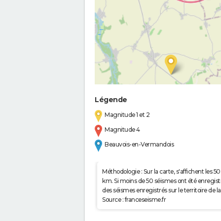
Légende
Magnitude 1 et 2
Magnitude 4
Beauvois-en-Vermandois
Méthodologie : Sur la carte, s'affichent les
km. Si moins de 50 séismes ont été enregistré
des séismes enregistrés sur le territoire d
Source : franceseisme.fr