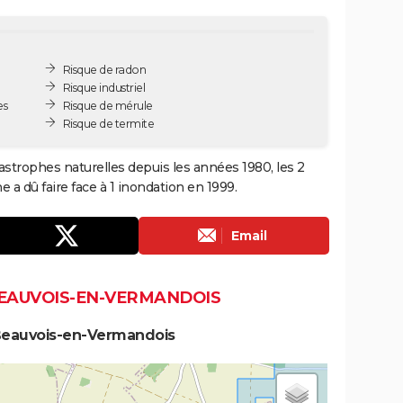
Risque de radon
Risque industriel
es
Risque de mérule
Risque de termite
strophes naturelles depuis les années 1980, les 2
a dû faire face à 1 inondation en 1999.
Email
BEAUVOIS-EN-VERMANDOIS
 Beauvois-en-Vermandois