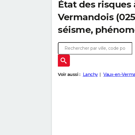
État des risques
Vermandois (0259
séisme, phénom
Voir aussi :
Lanchy
Vaux-en-Verma