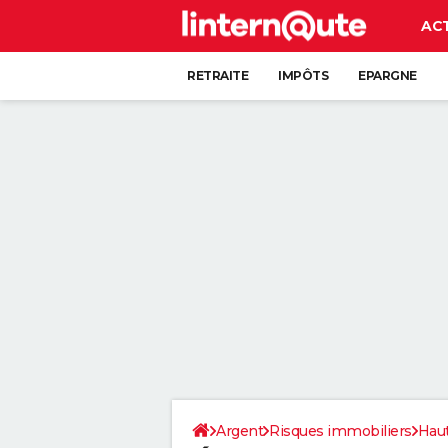
AC
RETRAITE
IMPÔTS
EPARGNE
CRÉDIT
Argent
Risques immobiliers
Hau