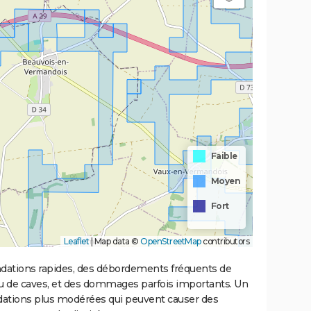
Faible
Moyen
Fort
Leaflet
|
Map data ©
OpenStreetMap
contributors
ondations rapides, des débordements fréquents de
ou de caves, et des dommages parfois importants. Un
ations plus modérées qui peuvent causer des