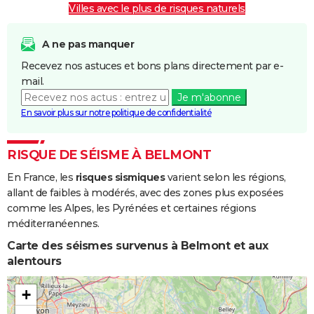
Villes avec le plus de risques naturels
A ne pas manquer
Recevez nos astuces et bons plans directement par e-
mail.
Je m'abonne
En savoir plus sur notre politique de confidentialité
RISQUE DE SÉISME À BELMONT
En France, les
risques sismiques
varient selon les régions,
allant de faibles à modérés, avec des zones plus exposées
comme les Alpes, les Pyrénées et certaines régions
méditerranéennes.
Carte des séismes survenus à Belmont et aux
alentours
+