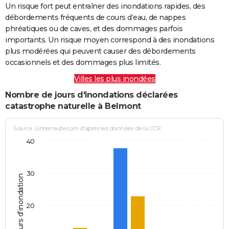
Un risque fort peut entraîner des inondations rapides, des
débordements fréquents de cours d’eau, de nappes
phréatiques ou de caves, et des dommages parfois
importants. Un risque moyen correspond à des inondations
plus modérées qui peuvent causer des débordements
occasionnels et des dommages plus limités.
Villes les plus inondées
Nombre de jours d'inondations déclarées
catastrophe naturelle à Belmont
Source : Linternaute.com d'après les données de la CCR
40
30
Jours d'inondation
20