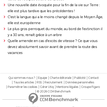
Une nouvelle date évoquée pour la fin de la vie sur Terre :
elle est plus tardive que les précédentes !
C'est la langue qui a le moins changé depuis le Moyen Âge,
elle est européenne
Le plus gros perroquet du monde, au bord de l'extinction il
y a 30 ans, renaît grâce à un arbre
Quelle amende en cas d'excès de vitesse ? Ce que vous
devez absolument savoir avant de prendre la route des
vacances
Qui sommes-nous ?
Equipe
Charte éditoriale
Publicité
Contact
Tous les articles
RSS
Recrutement
Données personnelles
Paramétrer les cookies
Gérer Utiq
Mentions légales
Groupe Figaro
© 2026 CCM Benchmark