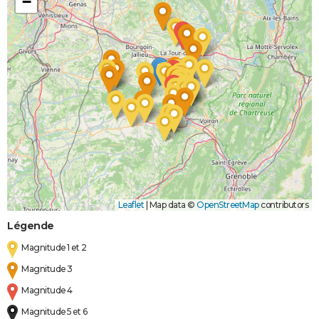
−
Leaflet
|
Map data ©
OpenStreetMap
contributors
Légende
Magnitude 1 et 2
Magnitude 3
Magnitude 4
Magnitude 5 et 6