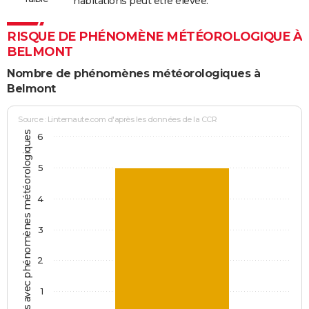
habitations peut être élevée.
RISQUE DE PHÉNOMÈNE MÉTÉOROLOGIQUE À
BELMONT
Nombre de phénomènes météorologiques à
Belmont
Source : Linternaute.com d'après les données de la CCR
Jours avec phénomènes météorologiques
6
5
4
3
2
1