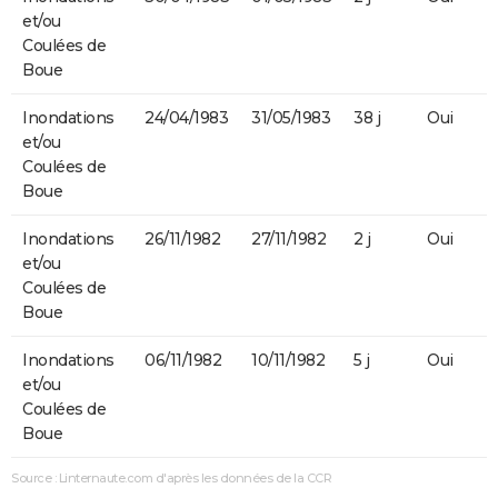
et/ou
Coulées de
Boue
Inondations
24/04/1983
31/05/1983
38 j
Oui
et/ou
Coulées de
Boue
Inondations
26/11/1982
27/11/1982
2 j
Oui
et/ou
Coulées de
Boue
Inondations
06/11/1982
10/11/1982
5 j
Oui
et/ou
Coulées de
Boue
Source : Linternaute.com d'après les données de la CCR