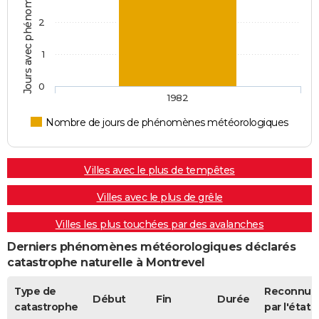
2
1
0
1982
Nombre de jours de phénomènes météorologiques
Villes avec le plus de tempêtes
Villes avec le plus de grêle
Villes les plus touchées par des avalanches
Derniers phénomènes météorologiques déclarés
catastrophe naturelle à Montrevel
Type de
Reconnue
Début
Fin
Durée
catastrophe
par l'état