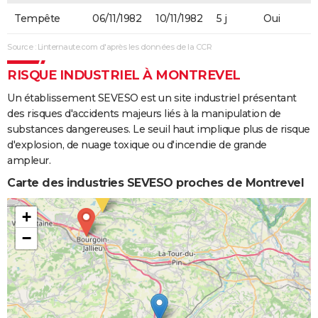
Tempête
06/11/1982
10/11/1982
5 j
Oui
Source : Linternaute.com d'après les données de la CCR
RISQUE INDUSTRIEL À MONTREVEL
Un établissement SEVESO est un site industriel présentant
des risques d'accidents majeurs liés à la manipulation de
substances dangereuses. Le seuil haut implique plus de risque
d'explosion, de nuage toxique ou d'incendie de grande
ampleur.
Carte des industries SEVESO proches de Montrevel
+
−