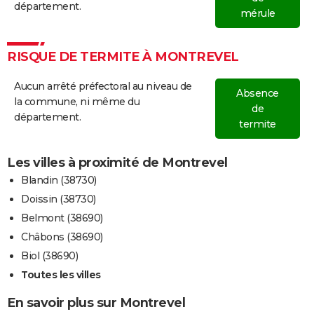
département.
mérule
RISQUE DE TERMITE À MONTREVEL
Aucun arrêté préfectoral au niveau de
Absence
la commune, ni même du
de
département.
termite
Les villes à proximité de Montrevel
Blandin (38730)
Doissin (38730)
Belmont (38690)
Châbons (38690)
Biol (38690)
Toutes les villes
En savoir plus sur Montrevel