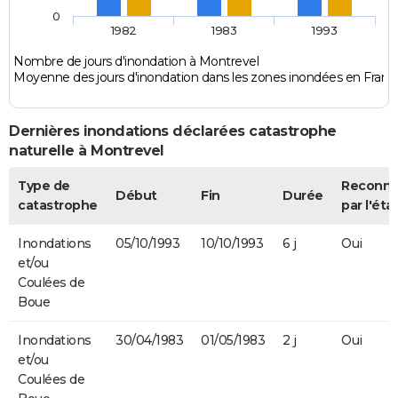
0
1982
1983
1993
Nombre de jours d'inondation à Montrevel
Moyenne des jours d'inondation dans les zones inondées en Franc
Dernières inondations déclarées catastrophe
naturelle à Montrevel
Type de
Reconn
Début
Fin
Durée
catastrophe
par l'éta
Inondations
05/10/1993
10/10/1993
6 j
Oui
et/ou
Coulées de
Boue
Inondations
30/04/1983
01/05/1983
2 j
Oui
et/ou
Coulées de