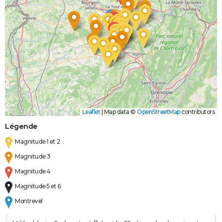
Leaflet
|
Map data ©
OpenStreetMap
contributors
Légende
Magnitude 1 et 2
Magnitude 3
Magnitude 4
Magnitude 5 et 6
Montrevel