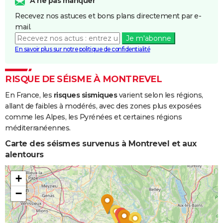
A ne pas manquer
Recevez nos astuces et bons plans directement par e-
mail.
Je m'abonne
En savoir plus sur notre politique de confidentialité
RISQUE DE SÉISME À MONTREVEL
En France, les
risques sismiques
varient selon les régions,
allant de faibles à modérés, avec des zones plus exposées
comme les Alpes, les Pyrénées et certaines régions
méditerranéennes.
Carte des séismes survenus à Montrevel et aux
alentours
+
−