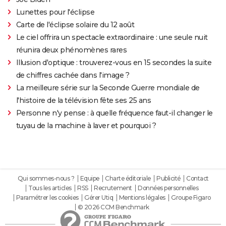
Lunettes pour l'éclipse
Carte de l'éclipse solaire du 12 août
Le ciel offrira un spectacle extraordinaire : une seule nuit
réunira deux phénomènes rares
Illusion d'optique : trouverez-vous en 15 secondes la suite
de chiffres cachée dans l'image ?
La meilleure série sur la Seconde Guerre mondiale de
l'histoire de la télévision fête ses 25 ans
Personne n'y pense : à quelle fréquence faut-il changer le
tuyau de la machine à laver et pourquoi ?
Qui sommes-nous ?
Equipe
Charte éditoriale
Publicité
Contact
Tous les articles
RSS
Recrutement
Données personnelles
Paramétrer les cookies
Gérer Utiq
Mentions légales
Groupe Figaro
© 2026 CCM Benchmark