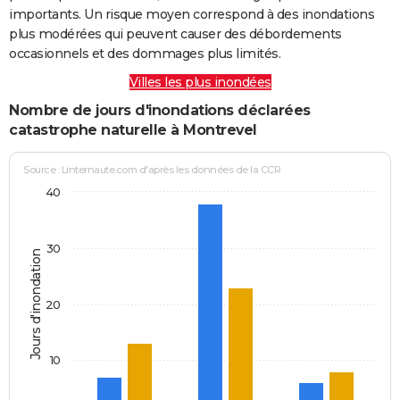
importants. Un risque moyen correspond à des inondations
plus modérées qui peuvent causer des débordements
occasionnels et des dommages plus limités.
Villes les plus inondées
Nombre de jours d'inondations déclarées
catastrophe naturelle à Montrevel
Source : Linternaute.com d'après les données de la CCR
40
30
Jours d'inondation
20
10