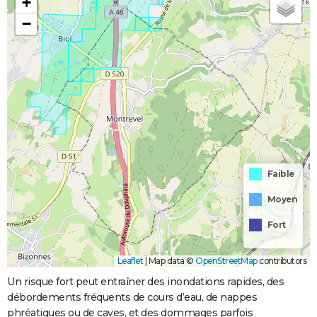
+
−
Faible
Moyen
Fort
Leaflet
|
Map data ©
OpenStreetMap
contributors
Un risque fort peut entraîner des inondations rapides, des
débordements fréquents de cours d’eau, de nappes
phréatiques ou de caves, et des dommages parfois