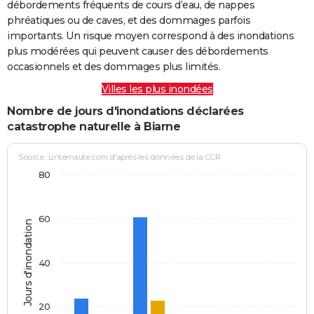
débordements fréquents de cours d’eau, de nappes
phréatiques ou de caves, et des dommages parfois
importants. Un risque moyen correspond à des inondations
plus modérées qui peuvent causer des débordements
occasionnels et des dommages plus limités.
Villes les plus inondées
Nombre de jours d'inondations déclarées
catastrophe naturelle à Biarne
Source : Linternaute.com d'après les données de la CCR
80
60
Jours d'inondation
40
20