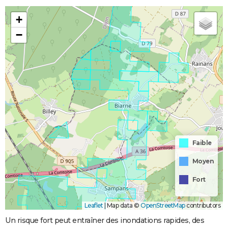
+
−
Faible
Moyen
Fort
Leaflet
|
Map data ©
OpenStreetMap
contributors
Un risque fort peut entraîner des inondations rapides, des