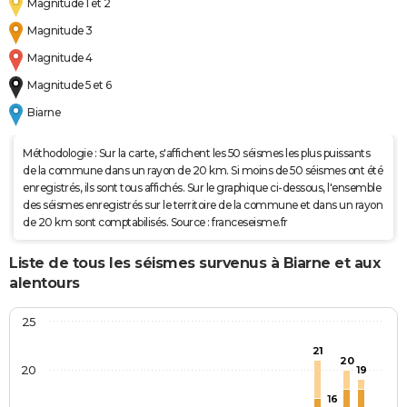
Magnitude 1 et 2
Magnitude 3
Magnitude 4
Magnitude 5 et 6
Biarne
Méthodologie : Sur la carte, s'affichent les 50 séismes les plus puissants
de la commune dans un rayon de 20 km. Si moins de 50 séismes ont été
enregistrés, ils sont tous affichés. Sur le graphique ci-dessous, l'ensemble
des séismes enregistrés sur le territoire de la commune et dans un rayon
de 20 km sont comptabilisés. Source : franceseisme.fr
Liste de tous les séismes survenus à Biarne et aux
alentours
25
21
20
20
19
16