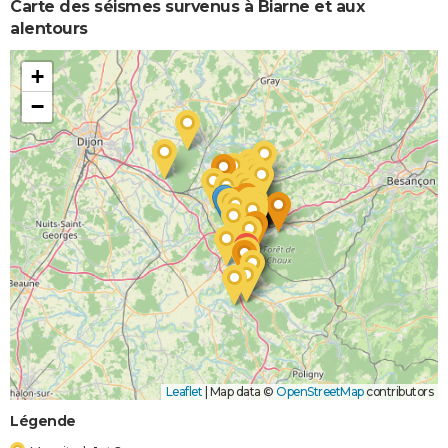
Carte des séismes survenus à Biarne et aux
alentours
+
−
Leaflet
|
Map data ©
OpenStreetMap
contributors
Légende