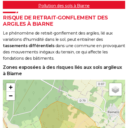
Pollution des sols à Biarne
RISQUE DE RETRAIT-GONFLEMENT DES
ARGILES À BIARNE
Le phénomène de retrait-gonflement des argiles, lié aux
variations d'humidité dans le sol, peut entraîner des
tassements différentiels
dans une commune en provoquant
des mouvements inégaux du terrain, ce qui affecte les
fondations des bâtiments.
Zones exposées à des risques liés aux sols argileux
à Biarne
+
−