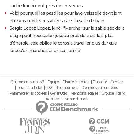
cache forcément près de chez vous
Voici pourquoi les pastilles pour lave-vaisselle devraient
être vos meilleures alliées dans la salle de bain
Sergio Lopez Lopez, kiné : "Marcher sur le sable sec de la
plage peut nécessiter jusqu'à près de trois fois plus
d'énergie, cela oblige le corps à travailler plus dur que
lorsqu'on marche sur un sol ferme"
Qui sommes-nous ?
Equipe
Charte éditoriale
Publicité
Contact
Tous les articles
RSS
Recrutement
Données personnelles
Paramétrer les cookies
Gérer Utiq
Mentions légales
Groupe Figaro
© 2026 CCM Benchmark