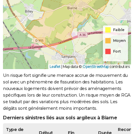
Faible
Moyen
Fort
Leaflet
|
Map data ©
OpenStreetMap
contributors
Un risque fort signifie une menace accrue de mouvement du
sol avec un phénomène de fissuration des habitations. Les
nouveaux logements doivent prévoir des aménagements
spécifiques lors de leur construction. Un risque moyen de RGA
se traduit par des variations plus modérées des sols. Les
dégâts sont généralement moins importants.
Derniers sinistres liés aux sols argileux à Biarne
Type de
Recon
Début
Fin
Durée