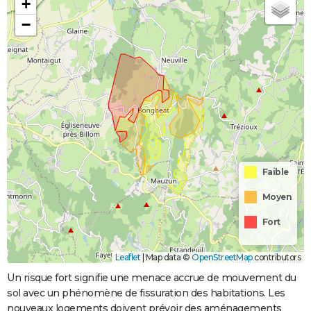
+
−
Faible
Moyen
Fort
Leaflet
|
Map data ©
OpenStreetMap
contributors
Un risque fort signifie une menace accrue de mouvement du
sol avec un phénomène de fissuration des habitations. Les
nouveaux logements doivent prévoir des aménagements