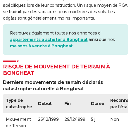
spécifiques lors de leur construction. Un risque moyen de RGA
se traduit par des variations plus modérées des sols. Les
dégâts sont généralement moins importants.
Retrouvez également toutes nos annonces d'
appartements à acheter à Bongheat
ainsi que nos
maisons à vendre à Bongheat
.
RISQUE DE MOUVEMENT DE TERRAIN À
BONGHEAT
Derniers mouvements de terrain déclarés
catastrophe naturelle à Bongheat
Type de
Reconnu
Début
Fin
Durée
catastrophe
par l'état
Mouvement
25/12/1999
29/12/1999
5 j
Non
de Terrain