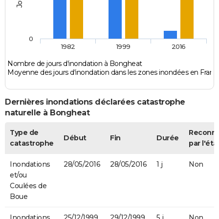
0
1982
1999
2016
Nombre de jours d'inondation à Bongheat
Moyenne des jours d'inondation dans les zones inondées en Franc
Dernières inondations déclarées catastrophe
naturelle à Bongheat
Type de
Reconn
Début
Fin
Durée
catastrophe
par l'éta
Inondations
28/05/2016
28/05/2016
1 j
Non
et/ou
Coulées de
Boue
Inondations
25/12/1999
29/12/1999
5 j
Non