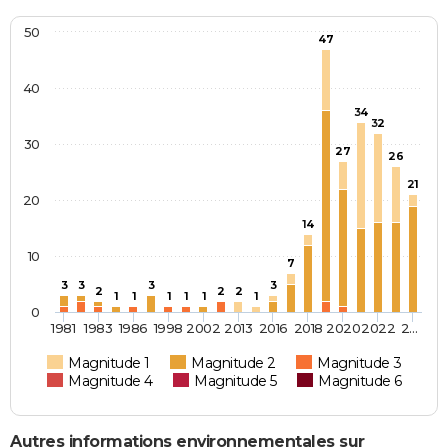
50
47
40
34
32
30
27
26
21
20
14
10
7
3
3
3
3
2
2
2
1
1
1
1
1
1
0
1981
1983
1986
1998
2002
2013
2016
2018
2020
2022
2…
Magnitude 1
Magnitude 2
Magnitude 3
Magnitude 4
Magnitude 5
Magnitude 6
Autres informations environnementales sur