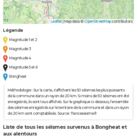
Leaflet
|
Map data ©
OpenStreetMap
contributors
Légende
Magnitude 1 et 2
Magnitude 3
Magnitude 4
Magnitude 5 et 6
Bongheat
Méthodologie : Sur la carte, s'affichent les 50 séismes les plus puissants
de la commune dans un rayon de 20 km. Si moins de 50 séismes ont été
enregistrés, ils sont tous affichés. Sur le graphique ci-dessous, l'ensemble
des séismes enregistrés sur le territoire de la commune et dans un rayon
de 20 km sont comptabilisés. Source : franceseisme.fr
Liste de tous les séismes survenus à Bongheat et
aux alentours