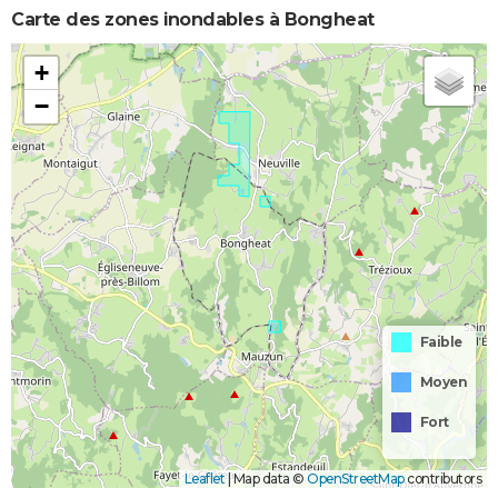
Carte des zones inondables à Bongheat
+
−
Faible
Moyen
Fort
Leaflet
|
Map data ©
OpenStreetMap
contributors