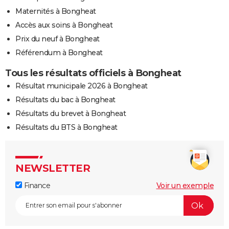
Maternités à Bongheat
Accès aux soins à Bongheat
Prix du neuf à Bongheat
Référendum à Bongheat
Tous les résultats officiels à Bongheat
Résultat municipale 2026 à Bongheat
Résultats du bac à Bongheat
Résultats du brevet à Bongheat
Résultats du BTS à Bongheat
NEWSLETTER
Finance
Voir un exemple