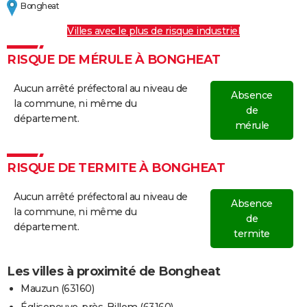
Bongheat
Villes avec le plus de risque industriel
RISQUE DE MÉRULE À BONGHEAT
Aucun arrêté préfectoral au niveau de
Absence
la commune, ni même du
de
département.
mérule
RISQUE DE TERMITE À BONGHEAT
Aucun arrêté préfectoral au niveau de
Absence
la commune, ni même du
de
département.
termite
Les villes à proximité de Bongheat
Mauzun (63160)