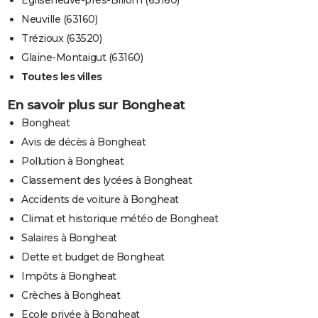
Égliseneuve-près-Billom (63160)
Neuville (63160)
Trézioux (63520)
Glaine-Montaigut (63160)
Toutes les villes
En savoir plus sur Bongheat
Bongheat
Avis de décès à Bongheat
Pollution à Bongheat
Classement des lycées à Bongheat
Accidents de voiture à Bongheat
Climat et historique météo de Bongheat
Salaires à Bongheat
Dette et budget de Bongheat
Impôts à Bongheat
Crèches à Bongheat
Ecole privée à Bongheat