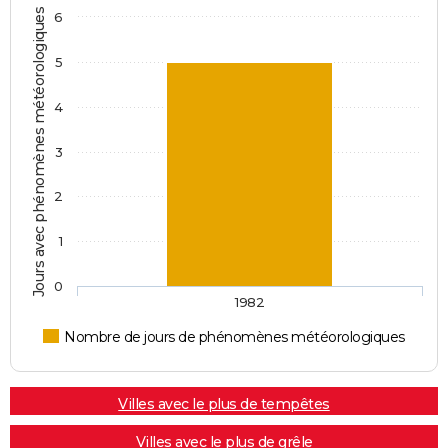
Jours avec phénomènes météorologiques
6
5
4
3
2
1
0
1982
Nombre de jours de phénomènes météorologiques
Villes avec le plus de tempêtes
Villes avec le plus de grêle