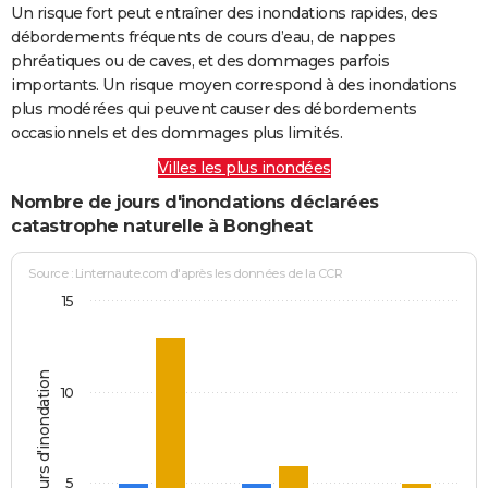
Un risque fort peut entraîner des inondations rapides, des
débordements fréquents de cours d’eau, de nappes
phréatiques ou de caves, et des dommages parfois
importants. Un risque moyen correspond à des inondations
plus modérées qui peuvent causer des débordements
occasionnels et des dommages plus limités.
Villes les plus inondées
Nombre de jours d'inondations déclarées
catastrophe naturelle à Bongheat
Source : Linternaute.com d'après les données de la CCR
15
Jours d'inondation
10
5