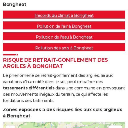
Bongheat
Records du climat à Bongheat
Pollution de l'air à Bongheat
Pollution de l'eau à Bongheat
Pollution des sols à Bongheat
RISQUE DE RETRAIT-GONFLEMENT DES
ARGILES À BONGHEAT
Le phénomène de retrait-gonflement des argiles, lié aux
variations d'humidité dans le sol, peut entraîner des
tassements différentiels
dans une commune en provoquant
des mouvements inégaux du terrain, ce qui affecte les
fondations des bâtiments.
Zones exposées à des risques liés aux sols argileux
à Bongheat