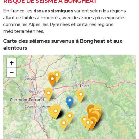
RISQUE DE SÉISME À BONGHEAT
En France, les
risques sismiques
varient selon les régions,
allant de faibles à modérés, avec des zones plus exposées
comme les Alpes, les Pyrénées et certaines régions
méditerranéennes.
Carte des séismes survenus à Bongheat et aux
alentours
+
−