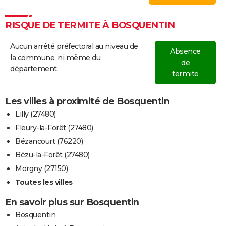
RISQUE DE TERMITE À BOSQUENTIN
Aucun arrêté préfectoral au niveau de
Absence
la commune, ni même du
de
département.
termite
Les villes à proximité de Bosquentin
Lilly (27480)
Fleury-la-Forêt (27480)
Bézancourt (76220)
Bézu-la-Forêt (27480)
Morgny (27150)
Toutes les villes
En savoir plus sur Bosquentin
Bosquentin