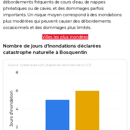
débordements fréquents de cours d’eau, de nappes
phréatiques ou de caves, et des dommages parfois
importants. Un risque moyen correspond à des inondations
plus modérées qui peuvent causer des débordements
occasionnels et des dommages plus limités.
Villes les plus inondées
Nombre de jours d'inondations déclarées
catastrophe naturelle à Bosquentin
Source : Linternaute.com d'après les données de la CCR
8
6
Jours d'inondation
4
2