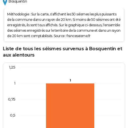
Bosquentin
Méthodologie : Sur la carte, s'affichent les 50 séismes les plus puissants
de la commune dans un rayon de 20 km. Si moins de 50 séismes ont été
enregistrés, ils sont tous affichés. Sur le graphique ci-dessous, l'ensemble
des séismes enregistrés sur le territoire de la commune et dans un rayon
de 20 km sont comptabilisés. Source : franceseisme.fr
Liste de tous les séismes survenus à Bosquentin et
aux alentours
1,25
1
1
0,75
0,5