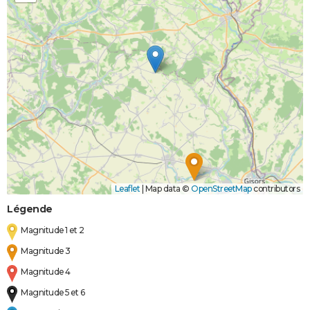
Leaflet
|
Map data ©
OpenStreetMap
contributors
Légende
Magnitude 1 et 2
Magnitude 3
Magnitude 4
Magnitude 5 et 6