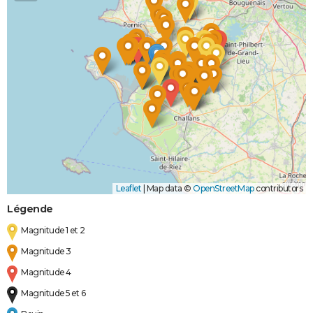
Leaflet
|
Map data ©
OpenStreetMap
contributors
Légende
Magnitude 1 et 2
Magnitude 3
Magnitude 4
Magnitude 5 et 6