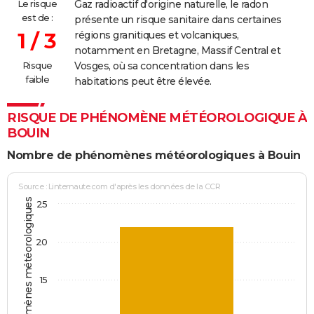
Le risque
Gaz radioactif d'origine naturelle, le radon
est de :
présente un risque sanitaire dans certaines
1 / 3
régions granitiques et volcaniques,
notamment en Bretagne, Massif Central et
Risque
Vosges, où sa concentration dans les
faible
habitations peut être élevée.
RISQUE DE PHÉNOMÈNE MÉTÉOROLOGIQUE À
BOUIN
Nombre de phénomènes météorologiques à Bouin
Source : Linternaute.com d'après les données de la CCR
Jours avec phénomènes météorologiques
25
20
15