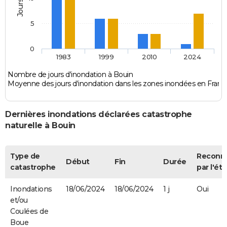
5
0
1983
1999
2010
2024
Nombre de jours d'inondation à Bouin
Moyenne des jours d'inondation dans les zones inondées en Franc
Dernières inondations déclarées catastrophe
naturelle à Bouin
Type de
Reconn
Début
Fin
Durée
catastrophe
par l'éta
Inondations
18/06/2024
18/06/2024
1 j
Oui
et/ou
Coulées de
Boue