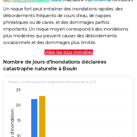
Un risque fort peut entraîner des inondations rapides, des
débordements fréquents de cours d’eau, de nappes
phréatiques ou de caves, et des dommages parfois
importants. Un risque moyen correspond à des inondations
plus modérées qui peuvent causer des débordements
occasionnels et des dommages plus limités.
Villes les plus inondées
Nombre de jours d'inondations déclarées
catastrophe naturelle à Bouin
Source : Linternaute.com d'après les données de la CCR
25
20
Jours d'inondation
15
10