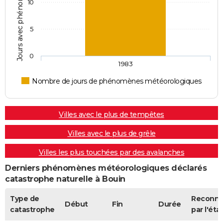
10
5
0
1983
Nombre de jours de phénomènes météorologiques
Villes avec le plus de tempêtes
Villes avec le plus de grêle
Villes les plus touchées par des avalanches
Derniers phénomènes météorologiques déclarés
catastrophe naturelle à Bouin
Type de
Reconn
Début
Fin
Durée
catastrophe
par l'éta