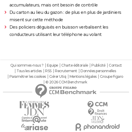
accumulateurs, mais ont besoin de contrôle
Du carton au lieu du gazon : de plus en plus de jardiniers
misent sur cette méthode
Des policiers déguisés en buisson verbalisent les
conducteurs utilisant leur téléphone au volant
Qui sommes-nous ?
Equipe
Charte éditoriale
Publicité
Contact
Tous les articles
RSS
Recrutement
Données personnelles
Paramétrer les cookies
Gérer Utiq
Mentions légales
Groupe Figaro
© 2026 CCM Benchmark