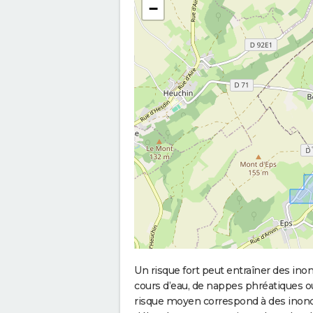
−
Un risque fort peut entraîner des in
cours d’eau, de nappes phréatiques 
risque moyen correspond à des inond