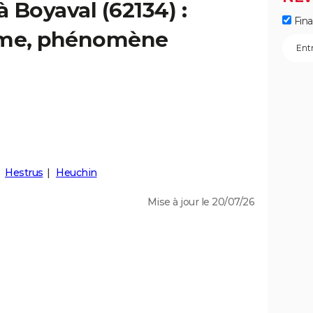
à Boyaval (62134) :
Fin
isme, phénomène
Hestrus
Heuchin
Mise à jour le 20/07/26