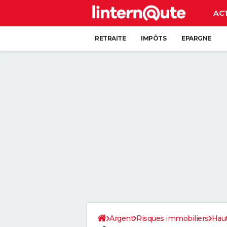
AC
RETRAITE
IMPÔTS
EPARGNE
CRÉDIT
Argent
Risques immobiliers
Hau