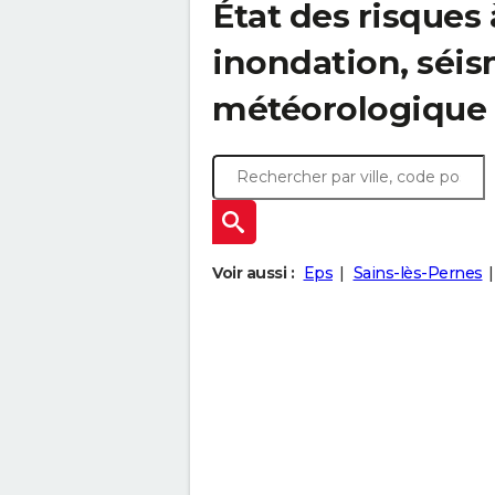
État des risques 
inondation, sé
météorologique
Voir aussi :
Eps
Sains-lès-Pernes