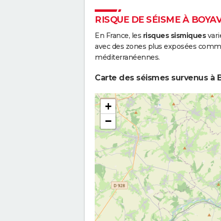
RISQUE DE SÉISME À BOYA
En France, les
risques sismiques
vari
avec des zones plus exposées comme 
méditerranéennes.
Carte des séismes survenus à B
+
−