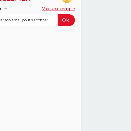
ance
Voir un exemple