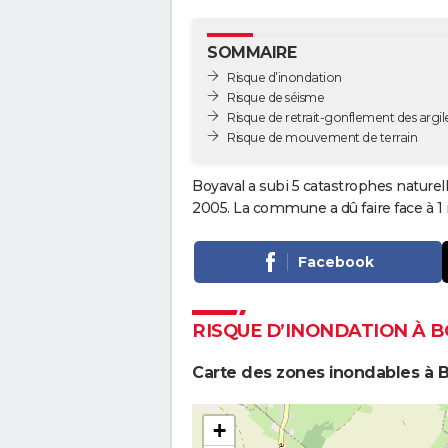
SOMMAIRE
Risque d’inondation
Risque de séisme
Risque de retrait-gonflement des argil
Risque de mouvement de terrain
Boyaval a subi 5 catastrophes naturel
2005. La commune a dû faire face à 1
Facebook
RISQUE D’INONDATION À 
Carte des zones inondables à 
+