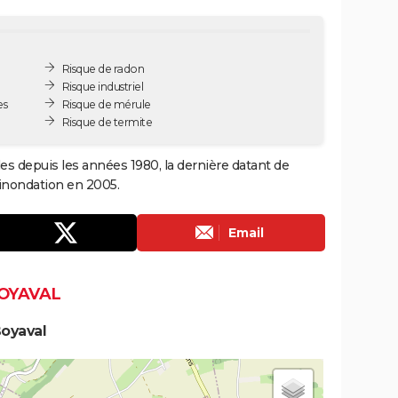
Risque de radon
Risque industriel
es
Risque de mérule
Risque de termite
les depuis les années 1980, la dernière datant de
 inondation en 2005.
Email
BOYAVAL
Boyaval