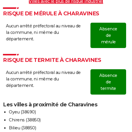
Villes avec le plus de risque industriel
RISQUE DE MÉRULE À CHARAVINES
Aucun arrêté préfectoral au niveau de
Absence
la commune, ni même du
de
département.
mérule
RISQUE DE TERMITE À CHARAVINES
Aucun arrêté préfectoral au niveau de
Absence
la commune, ni même du
de
département.
termite
Les villes à proximité de Charavines
Oyeu (38690)
Chirens (38850)
Bilieu (38850)