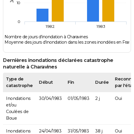
10
0
1982
1983
Nombre de jours d'inondation à Charavines
Moyenne des jours d'inondation dans les zones inondées en Franc
Dernières inondations déclarées catastrophe
naturelle à Charavines
Type de
Reconn
Début
Fin
Durée
catastrophe
par l'éta
Inondations
30/04/1983
01/05/1983
2 j
Oui
et/ou
Coulées de
Boue
Inondations
24/04/1983
31/05/1983
38 j
Oui