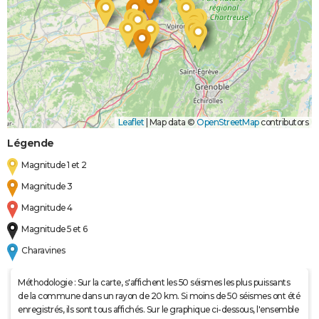
Leaflet
|
Map data ©
OpenStreetMap
contributors
Légende
Magnitude 1 et 2
Magnitude 3
Magnitude 4
Magnitude 5 et 6
Charavines
Méthodologie : Sur la carte, s'affichent les 50 séismes les plus puissants
de la commune dans un rayon de 20 km. Si moins de 50 séismes ont été
enregistrés, ils sont tous affichés. Sur le graphique ci-dessous, l'ensemble