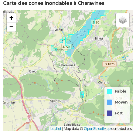
Carte des zones inondables à Charavines
+
−
Faible
Moyen
Fort
Leaflet
|
Map data ©
OpenStreetMap
contributors