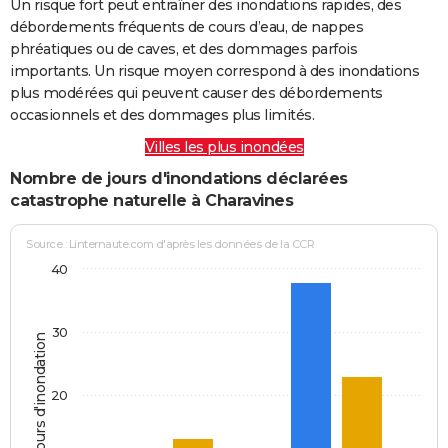
Un risque fort peut entraîner des inondations rapides, des
débordements fréquents de cours d’eau, de nappes
phréatiques ou de caves, et des dommages parfois
importants. Un risque moyen correspond à des inondations
plus modérées qui peuvent causer des débordements
occasionnels et des dommages plus limités.
Villes les plus inondées
Nombre de jours d'inondations déclarées
catastrophe naturelle à Charavines
Source : Linternaute.com d'après les données de la CCR
40
30
Jours d'inondation
20