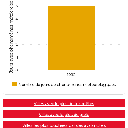
Jours avec phénomènes météorologiques
5
4
3
2
1
0
1982
Nombre de jours de phénomènes météorologiques
Villes avec le plus de tempêtes
Villes avec le plus de grêle
Villes les plus touchées par des avalanches