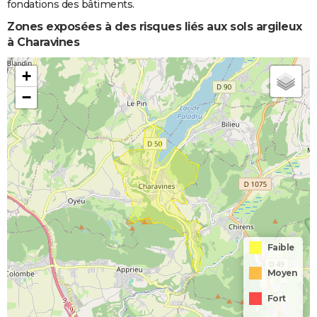
fondations des bâtiments.
Zones exposées à des risques liés aux sols argileux
à Charavines
+
−
Faible
Moyen
Fort