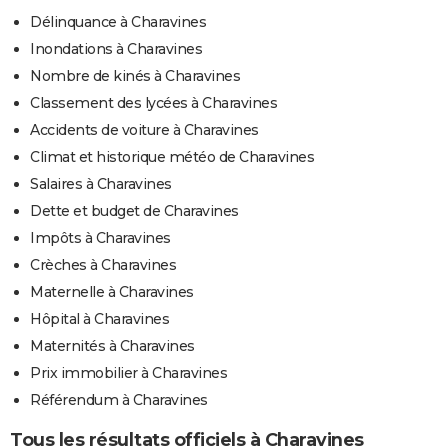
Délinquance à Charavines
Inondations à Charavines
Nombre de kinés à Charavines
Classement des lycées à Charavines
Accidents de voiture à Charavines
Climat et historique météo de Charavines
Salaires à Charavines
Dette et budget de Charavines
Impôts à Charavines
Crèches à Charavines
Maternelle à Charavines
Hôpital à Charavines
Maternités à Charavines
Prix immobilier à Charavines
Référendum à Charavines
Tous les résultats officiels à Charavines