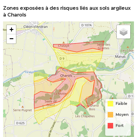
Zones exposées à des risques liés aux sols argileux
à Charols
+
−
Faible
Moyen
Fort