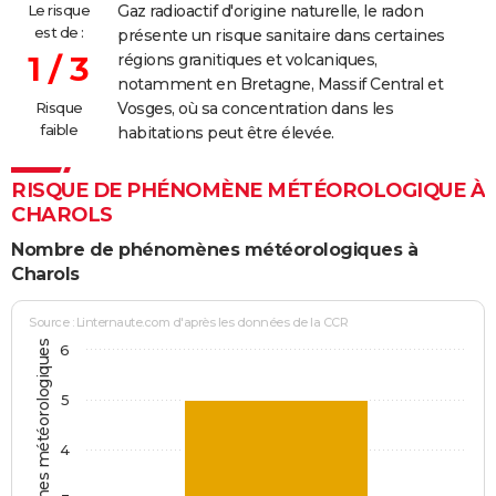
Le risque
Gaz radioactif d'origine naturelle, le radon
est de :
présente un risque sanitaire dans certaines
1 / 3
régions granitiques et volcaniques,
notamment en Bretagne, Massif Central et
Risque
Vosges, où sa concentration dans les
faible
habitations peut être élevée.
RISQUE DE PHÉNOMÈNE MÉTÉOROLOGIQUE À
CHAROLS
Nombre de phénomènes météorologiques à
Charols
Source : Linternaute.com d'après les données de la CCR
6
5
4