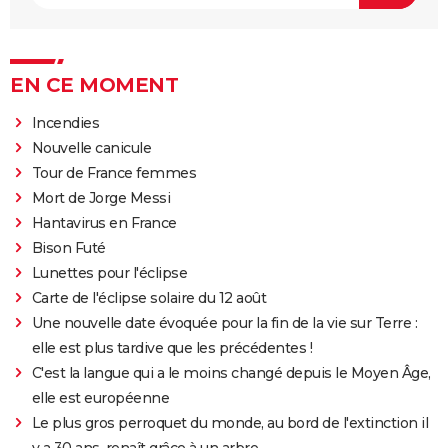
EN CE MOMENT
Incendies
Nouvelle canicule
Tour de France femmes
Mort de Jorge Messi
Hantavirus en France
Bison Futé
Lunettes pour l'éclipse
Carte de l'éclipse solaire du 12 août
Une nouvelle date évoquée pour la fin de la vie sur Terre :
elle est plus tardive que les précédentes !
C'est la langue qui a le moins changé depuis le Moyen Âge,
elle est européenne
Le plus gros perroquet du monde, au bord de l'extinction il
y a 30 ans, renaît grâce à un arbre