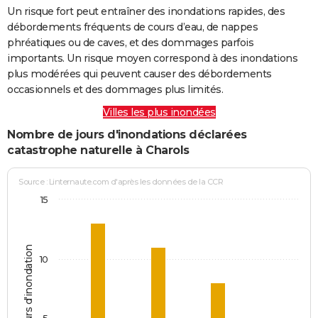
Un risque fort peut entraîner des inondations rapides, des
débordements fréquents de cours d’eau, de nappes
phréatiques ou de caves, et des dommages parfois
importants. Un risque moyen correspond à des inondations
plus modérées qui peuvent causer des débordements
occasionnels et des dommages plus limités.
Villes les plus inondées
Nombre de jours d'inondations déclarées
catastrophe naturelle à Charols
Source : Linternaute.com d'après les données de la CCR
15
Jours d'inondation
10
5