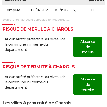
Tempête
06/11/1982
10/11/1982
5 j
Oui
Source : Linternaute.com d'après les données de la CCR
RISQUE DE MÉRULE À CHAROLS
Aucun arrêté préfectoral au niveau de
Absence
la commune, ni même du
de
département.
mérule
RISQUE DE TERMITE À CHAROLS
Aucun arrêté préfectoral au niveau de
Absence
la commune, ni même du
de
département.
termite
Les villes à proximité de Charols