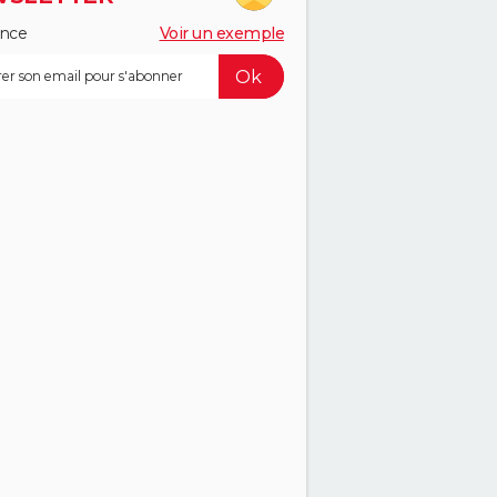
ance
Voir un exemple