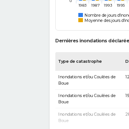
0
1983
1987
1993
1995
Nombre de jours d'inon
Moyenne des jours d'in
Dernières inondations déclarée
Type de catastrophe
D
Inondations et/ou Coulées de
1
Boue
Inondations et/ou Coulées de
1
Boue
Inondations et/ou Coulées de
2
Boue