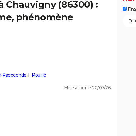
 à Chauvigny (86300) :
Fin
isme, phénomène
e-Radégonde
Pouillé
Mise à jour le 20/07/26