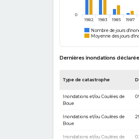
0
1982
1983
1985
1987
Nombre de jours d'inon
Moyenne des jours d'in
Dernières inondations déclarée
Type de catastrophe
D
Inondations et/ou Coulées de
0
Boue
Inondations et/ou Coulées de
2
Boue
Inondations et/ou Coulées de
0