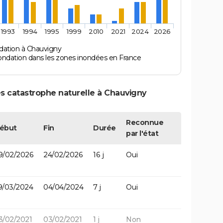
1993
1994
1995
1999
2010
2021
2024
2026
dation à Chauvigny
ondation dans les zones inondées en France
s catastrophe naturelle à Chauvigny
Reconnue
ébut
Fin
Durée
par l'état
9/02/2026
24/02/2026
16 j
Oui
9/03/2024
04/04/2024
7 j
Oui
3/02/2021
03/02/2021
1 j
Non