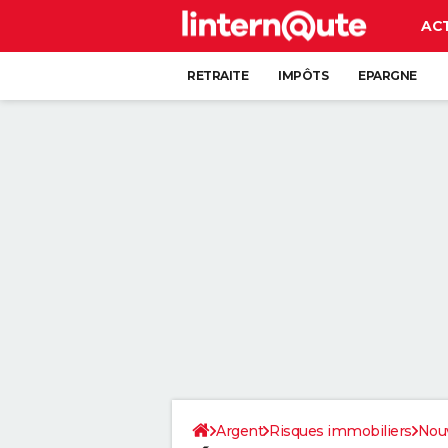
AC
RETRAITE
IMPÔTS
EPARGNE
CRÉDIT
Argent
Risques immobiliers
Nouv