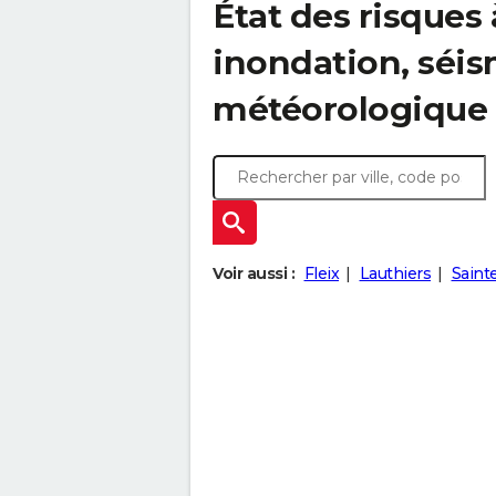
État des risques
inondation, sé
météorologique
Voir aussi :
Fleix
Lauthiers
Saint