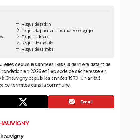
Risque de radon
Risque de phénomène météorologique
es
Risque industriel
Risque de mérule
Risque de termite
relles depuis les années 1980, la dernière datant de
 inondation en 2026 et 1 épisode de sécheresse en
s à Chauvigny depuis les années 1970. Un arrêté
ence de termites dans la commune.
Email
CHAUVIGNY
Chauvigny