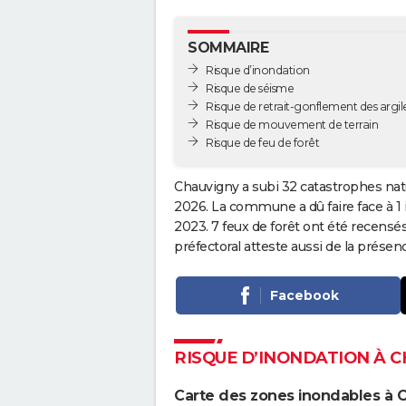
SOMMAIRE
Risque d’inondation
Risque de séisme
Risque de retrait-gonflement des argil
Risque de mouvement de terrain
Risque de feu de forêt
Chauvigny a subi 32 catastrophes natu
2026. La commune a dû faire face à 1
2023. 7 feux de forêt ont été recensé
préfectoral atteste aussi de la prés
Facebook
RISQUE D’INONDATION À 
Carte des zones inondables à 