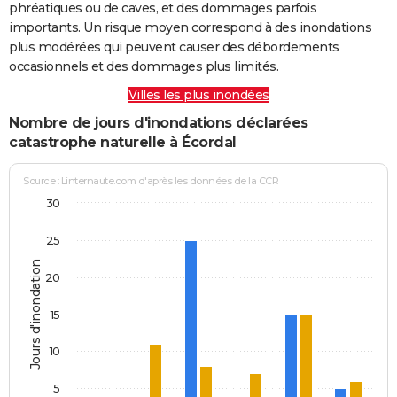
phréatiques ou de caves, et des dommages parfois
importants. Un risque moyen correspond à des inondations
plus modérées qui peuvent causer des débordements
occasionnels et des dommages plus limités.
Villes les plus inondées
Nombre de jours d'inondations déclarées
catastrophe naturelle à Écordal
Source : Linternaute.com d'après les données de la CCR
30
25
Jours d'inondation
20
15
10
5