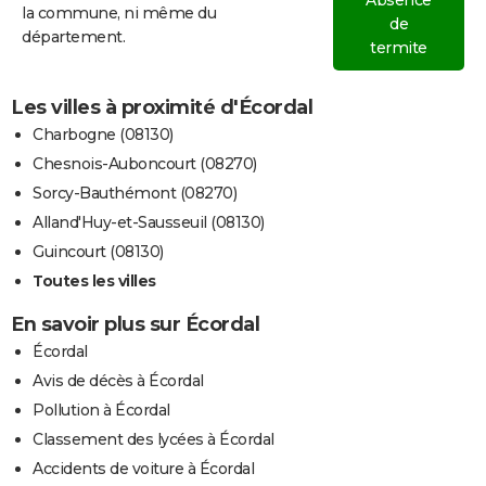
la commune, ni même du
de
département.
termite
Les villes à proximité d'Écordal
Charbogne (08130)
Chesnois-Auboncourt (08270)
Sorcy-Bauthémont (08270)
Alland'Huy-et-Sausseuil (08130)
Guincourt (08130)
Toutes les villes
En savoir plus sur Écordal
Écordal
Avis de décès à Écordal
Pollution à Écordal
Classement des lycées à Écordal
Accidents de voiture à Écordal