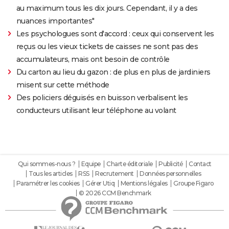
au maximum tous les dix jours. Cependant, il y a des
nuances importantes"
Les psychologues sont d'accord : ceux qui conservent les
reçus ou les vieux tickets de caisses ne sont pas des
accumulateurs, mais ont besoin de contrôle
Du carton au lieu du gazon : de plus en plus de jardiniers
misent sur cette méthode
Des policiers déguisés en buisson verbalisent les
conducteurs utilisant leur téléphone au volant
Qui sommes-nous ?
Equipe
Charte éditoriale
Publicité
Contact
Tous les articles
RSS
Recrutement
Données personnelles
Paramétrer les cookies
Gérer Utiq
Mentions légales
Groupe Figaro
© 2026 CCM Benchmark