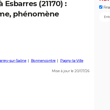
à Esbarres (21170) :
Fin
isme, phénomène
arrey-sur-Saône
Bonnencontre
Pagny-la-Ville
Mise à jour le 20/07/26