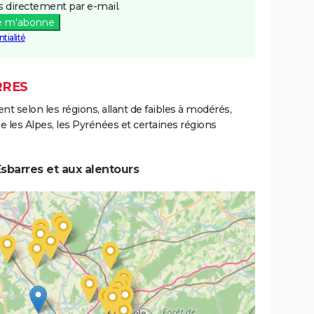
 directement par e-mail.
e m'abonne
tialité
RRES
ent selon les régions, allant de faibles à modérés,
les Alpes, les Pyrénées et certaines régions
sbarres et aux alentours