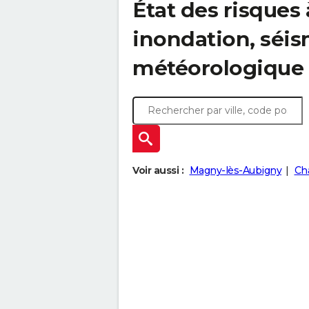
État des risques 
inondation, sé
météorologique
Voir aussi :
Magny-lès-Aubigny
Ch