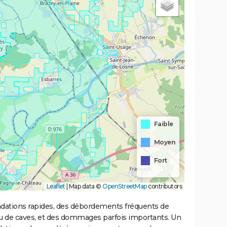
Faible
Moyen
Fort
Leaflet
|
Map data ©
OpenStreetMap
contributors
ondations rapides, des débordements fréquents de
ou de caves, et des dommages parfois importants. Un