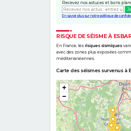
Recevez nos astuces et bons plans
J
En savoir plus sur notre politique de confiden
RISQUE DE SÉISME À ESBA
En France, les
risques sismiques
vari
avec des zones plus exposées comme 
méditerranéennes.
Carte des séismes survenus à E
+
−