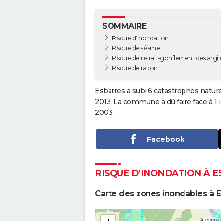
SOMMAIRE
Risque d’inondation
Risque de séisme
Risque de retrait-gonflement des argil
Risque de radon
Esbarres a subi 6 catastrophes nature
2013. La commune a dû faire face à 1
2003.
Facebook
RISQUE D’INONDATION À 
Carte des zones inondables à E