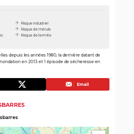
Risque industriel
Risque de mérule
es
Risque de termite
lles depuis les années 1980, la dernière datant de
 inondation en 2013 et 1 épisode de sécheresse en
Email
ESBARRES
sbarres