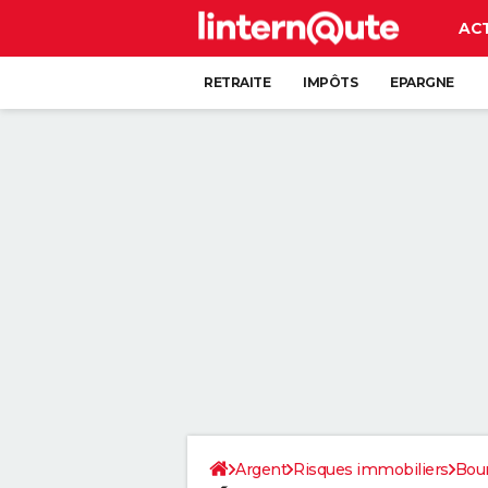
AC
RETRAITE
IMPÔTS
EPARGNE
CRÉDIT
Argent
Risques immobiliers
Bou