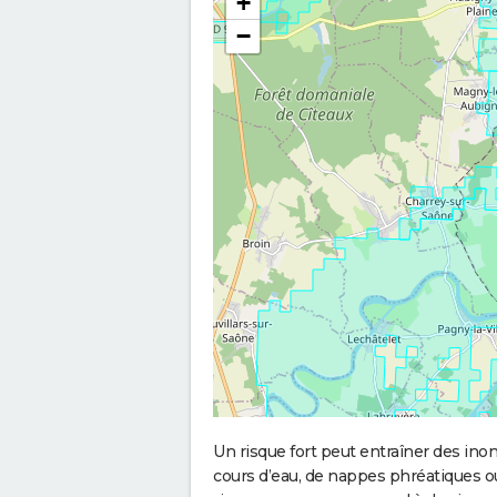
+
−
Un risque fort peut entraîner des in
cours d’eau, de nappes phréatiques 