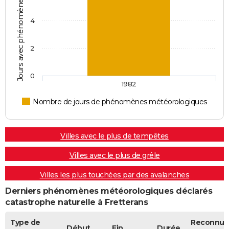
Jours avec phénomènes météorologiques
4
2
0
1982
Nombre de jours de phénomènes météorologiques
Villes avec le plus de tempêtes
Villes avec le plus de grêle
Villes les plus touchées par des avalanches
Derniers phénomènes météorologiques déclarés
catastrophe naturelle à Fretterans
Type de
Reconnue
Début
Fin
Durée