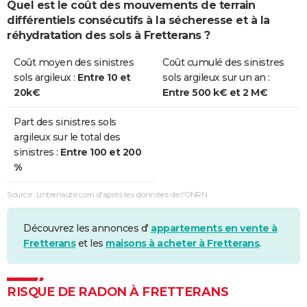
Quel est le coût des mouvements de terrain
différentiels consécutifs à la sécheresse et à la
réhydratation des sols à Fretterans ?
Coût moyen des sinistres
Coût cumulé des sinistres
sols argileux :
Entre 10 et
sols argileux sur un an :
20k€
Entre 500 k€ et 2 M€
Part des sinistres sols
argileux sur le total des
sinistres :
Entre 100 et 200
%
Source : Linternaute.com d'après les données de l'ONRN
Découvrez les annonces d'
appartements en vente à
Fretterans
et les
maisons à acheter à Fretterans
.
RISQUE DE RADON À FRETTERANS