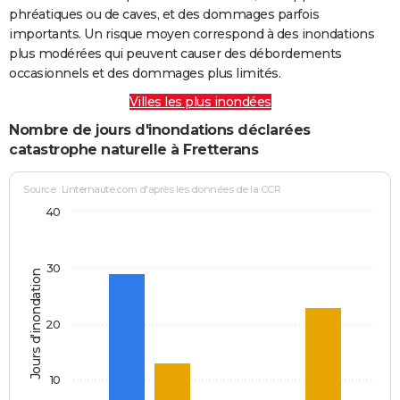
phréatiques ou de caves, et des dommages parfois
importants. Un risque moyen correspond à des inondations
plus modérées qui peuvent causer des débordements
occasionnels et des dommages plus limités.
Villes les plus inondées
Nombre de jours d'inondations déclarées
catastrophe naturelle à Fretterans
Source : Linternaute.com d'après les données de la CCR
40
30
Jours d'inondation
20
10