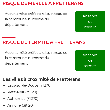
RISQUE DE MÉRULE À FRETTERANS
Aucun arrêté préfectoral au niveau de
Absence
la commune, ni même du
de
département.
mérule
RISQUE DE TERMITE À FRETTERANS
Aucun arrêté préfectoral au niveau de
Absence
la commune, ni même du
de
département.
termite
Les villes à proximité de Fretterans
Lays-sur-le-Doubs (71270)
Petit-Noir (39120)
Authumes (71270)
Annoire (39120)