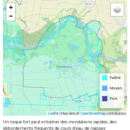
+
−
Faible
Moyen
Fort
Leaflet
|
Map data ©
OpenStreetMap
contributors
Un risque fort peut entraîner des inondations rapides, des
débordements fréquents de cours d’eau, de nappes