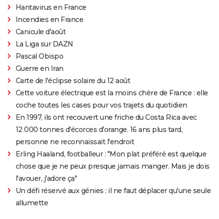
Hantavirus en France
Incendies en France
Canicule d'août
La Liga sur DAZN
Pascal Obispo
Guerre en Iran
Carte de l'éclipse solaire du 12 août
Cette voiture électrique est la moins chère de France : elle
coche toutes les cases pour vos trajets du quotidien
En 1997, ils ont recouvert une friche du Costa Rica avec
12 000 tonnes d'écorces d'orange. 16 ans plus tard,
personne ne reconnaissait l'endroit
Erling Haaland, footballeur : "Mon plat préféré est quelque
chose que je ne peux presque jamais manger. Mais je dois
l'avouer, j'adore ça"
Un défi réservé aux génies : il ne faut déplacer qu'une seule
allumette