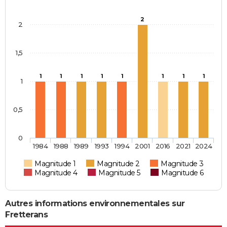
2
2
1,5
1
1
1
1
1
1
1
1
1
0,5
0
1984
1988
1989
1993
1994
2001
2016
2021
2024
Magnitude 1
Magnitude 2
Magnitude 3
Magnitude 4
Magnitude 5
Magnitude 6
Autres informations environnementales sur
Fretterans