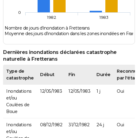
0
1982
1983
Nombre de jours d'inondation à Fretterans
Moyenne des jours d'inondation dans les zones inondées en Franc
Dernières inondations déclarées catastrophe
naturelle à Fretterans
Type de
Reconnu
Début
Fin
Durée
catastrophe
par l'état
Inondations
12/05/1983
12/05/1983
1 j
Oui
et/ou
Coulées de
Boue
Inondations
08/12/1982
31/12/1982
24 j
Oui
et/ou