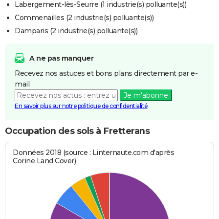
Labergement-lès-Seurre (1 industrie(s) polluante(s))
Commenailles (2 industrie(s) polluante(s))
Damparis (2 industrie(s) polluante(s))
A ne pas manquer
Recevez nos astuces et bons plans directement par e-
mail.
Je m'abonne
En savoir plus sur notre politique de confidentialité
Occupation des sols à Fretterans
Données 2018 (source : Linternaute.com d'après
Corine Land Cover)