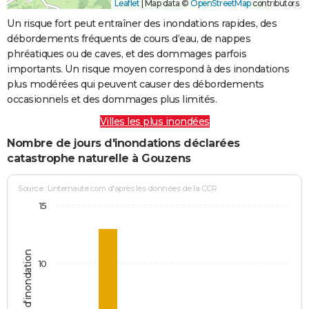
Leaflet
|
Map data ©
OpenStreetMap
contributors
Un risque fort peut entraîner des inondations rapides, des
débordements fréquents de cours d’eau, de nappes
phréatiques ou de caves, et des dommages parfois
importants. Un risque moyen correspond à des inondations
plus modérées qui peuvent causer des débordements
occasionnels et des dommages plus limités.
Villes les plus inondées
Nombre de jours d'inondations déclarées
catastrophe naturelle à Gouzens
Source : Linternaute.com d'après les données de la CCR
15
Jours d'inondation
10