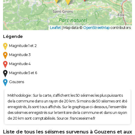
Leaflet
|
Map data ©
OpenStreetMap
contributors
Légende
Magnitude 1 et 2
Magnitude 3
Magnitude 4
Magnitude 5 et 6
Gouzens
Méthodologie : Sur la carte, s'affichent les 50 séismes les plus puissants
de la commune dans un rayon de 20 km. Si moins de 50 séismes ont été
enregistrés, ils sont tous affichés. Sur le graphique ci-dessous, l'ensemble
des séismes enregistrés sur le territoire de la commune et dans un rayon
de 20 km sont comptabilisés. Source : franceseisme.fr
Liste de tous les séismes survenus à Gouzens et aux