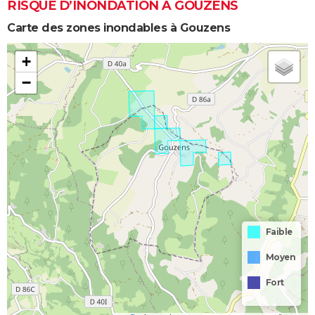
RISQUE D’INONDATION À GOUZENS
Carte des zones inondables à Gouzens
+
−
Faible
Moyen
Fort