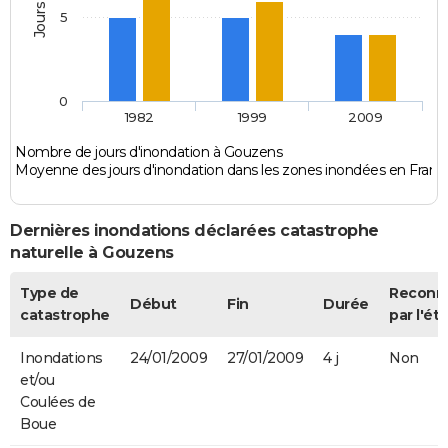
5
0
1982
1999
2009
Nombre de jours d'inondation à Gouzens
Moyenne des jours d'inondation dans les zones inondées en Franc
Dernières inondations déclarées catastrophe
naturelle à Gouzens
Type de
Reconn
Début
Fin
Durée
catastrophe
par l'éta
Inondations
24/01/2009
27/01/2009
4 j
Non
et/ou
Coulées de
Boue