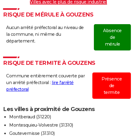
Villes avec le plus de risque industriel
RISQUE DE MÉRULE À GOUZENS
Aucun arrêté préfectoral au niveau de
Absence
la commune, ni même du
de
département.
mérule
RISQUE DE TERMITE À GOUZENS
Commune entièrement couverte par
Présence
un arrêté préfectoral :
lire l'arrêté
de
préfectoral
termite
Les villes à proximité de Gouzens
Montberaud (31220)
Montesquieu-Volvestre (31310)
Goutevernisse (31310)