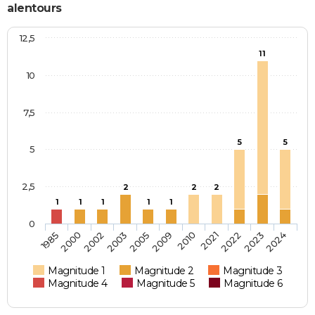
alentours
12,5
11
10
7,5
5
5
5
2,5
2
2
2
1
1
1
1
1
0
2005
2009
2010
2021
2022
2023
2024
1985
2000
2002
2003
Magnitude 1
Magnitude 2
Magnitude 3
Magnitude 4
Magnitude 5
Magnitude 6