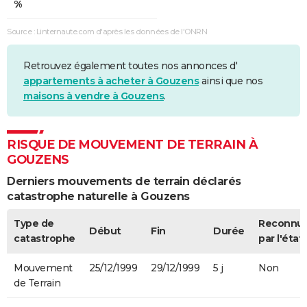
%
Source : Linternaute.com d'après les données de l'ONRN
Retrouvez également toutes nos annonces d'
appartements à acheter à Gouzens
ainsi que nos
maisons à vendre à Gouzens
.
RISQUE DE MOUVEMENT DE TERRAIN À
GOUZENS
Derniers mouvements de terrain déclarés
catastrophe naturelle à Gouzens
Type de
Reconnu
Début
Fin
Durée
catastrophe
par l'état
Mouvement
25/12/1999
29/12/1999
5 j
Non
de Terrain