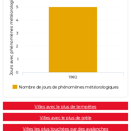
Jours avec phénomènes météorologiques
5
4
3
2
1
0
1982
Nombre de jours de phénomènes météorologiques
Villes avec le plus de tempêtes
Villes avec le plus de grêle
Villes les plus touchées par des avalanches