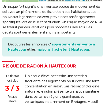
Un risque fort signifie une menace accrue de mouvement du
sol avec un phénomène de fissuration des habitations. Les
nouveaux logements doivent prévoir des aménagements
spécifiques lors de leur construction. Un risque moyen de RGA
se traduit par des variations plus modérées des sols. Les
dégâts sont généralement moins importants.
Découvrez les annonces d'
appartements en vente à
Hautecour
et les
maisons à acheter à Hautecour
.
RISQUE DE RADON À HAUTECOUR
Le risque
Un risque élevé nécessite une aération
est de :
fréquente des logements pour éviter une forte
3 / 3
concentration en radon. Gaz radioactif d'origine
naturelle, le radon présente un risque sanitaire
Risque
dans certaines régions granitiques et
élevé
volcaniques, notamment en Bretagne, Massif