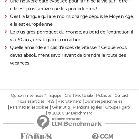
Une nouvelle date évoquée pour la fin de la vie sur Terre :
elle est plus tardive que les précédentes !
C'est la langue qui a le moins changé depuis le Moyen Âge,
elle est européenne
Le plus gros perroquet du monde, au bord de l'extinction il
y a 30 ans, renaît grâce à un arbre
Quelle amende en cas d'excès de vitesse ? Ce que vous
devez absolument savoir avant de prendre la route des
vacances
Qui sommes-nous ?
Equipe
Charte éditoriale
Publicité
Contact
Tous les articles
RSS
Recrutement
Données personnelles
Paramétrer les cookies
Gérer Utiq
Mentions légales
Groupe Figaro
© 2026 CCM Benchmark