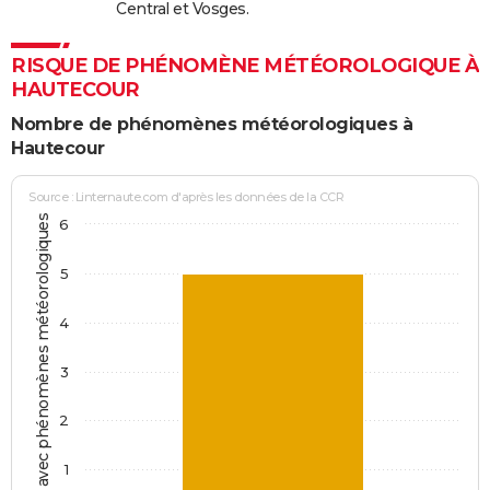
Central et Vosges.
RISQUE DE PHÉNOMÈNE MÉTÉOROLOGIQUE À
HAUTECOUR
Nombre de phénomènes météorologiques à
Hautecour
Source : Linternaute.com d'après les données de la CCR
Jours avec phénomènes météorologiques
6
5
4
3
2
1