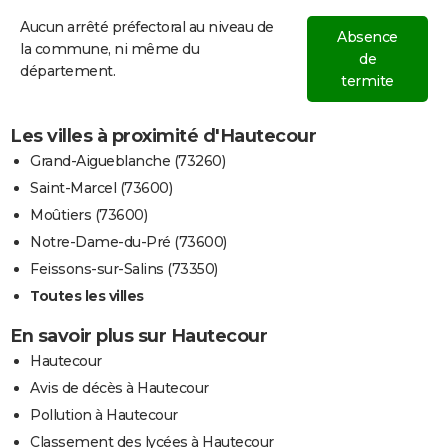
Aucun arrêté préfectoral au niveau de
Absence
la commune, ni même du
de
département.
termite
Les villes à proximité d'Hautecour
Grand-Aigueblanche (73260)
Saint-Marcel (73600)
Moûtiers (73600)
Notre-Dame-du-Pré (73600)
Feissons-sur-Salins (73350)
Toutes les villes
En savoir plus sur Hautecour
Hautecour
Avis de décès à Hautecour
Pollution à Hautecour
Classement des lycées à Hautecour