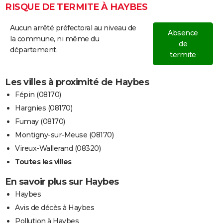
RISQUE DE TERMITE À HAYBES
Aucun arrêté préfectoral au niveau de
Absence
la commune, ni même du
de
département.
termite
Les villes à proximité de Haybes
Fépin (08170)
Hargnies (08170)
Fumay (08170)
Montigny-sur-Meuse (08170)
Vireux-Wallerand (08320)
Toutes les villes
En savoir plus sur Haybes
Haybes
Avis de décès à Haybes
Pollution à Haybes