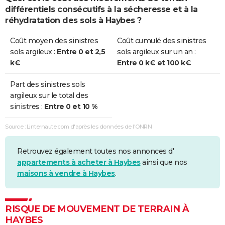
différentiels consécutifs à la sécheresse et à la
réhydratation des sols à Haybes ?
Coût moyen des sinistres
Coût cumulé des sinistres
sols argileux :
Entre 0 et 2,5
sols argileux sur un an :
k€
Entre 0 k€ et 100 k€
Part des sinistres sols
argileux sur le total des
sinistres :
Entre 0 et 10 %
Source : Linternaute.com d'après les données de l'ONRN
Retrouvez également toutes nos annonces d'
appartements à acheter à Haybes
ainsi que nos
maisons à vendre à Haybes
.
RISQUE DE MOUVEMENT DE TERRAIN À
HAYBES