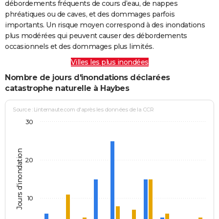
débordements fréquents de cours d’eau, de nappes
phréatiques ou de caves, et des dommages parfois
importants. Un risque moyen correspond à des inondations
plus modérées qui peuvent causer des débordements
occasionnels et des dommages plus limités.
Villes les plus inondées
Nombre de jours d'inondations déclarées
catastrophe naturelle à Haybes
Source : Linternaute.com d'après les données de la CCR
30
Jours d'inondation
20
10