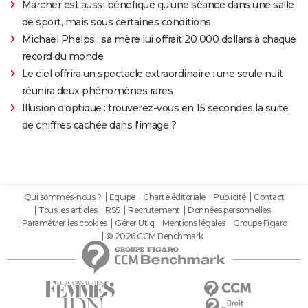
Marcher est aussi bénéfique qu'une séance dans une salle
de sport, mais sous certaines conditions
Michael Phelps : sa mère lui offrait 20 000 dollars à chaque
record du monde
Le ciel offrira un spectacle extraordinaire : une seule nuit
réunira deux phénomènes rares
Illusion d'optique : trouverez-vous en 15 secondes la suite
de chiffres cachée dans l'image ?
Qui sommes-nous ?
Equipe
Charte éditoriale
Publicité
Contact
Tous les articles
RSS
Recrutement
Données personnelles
Paramétrer les cookies
Gérer Utiq
Mentions légales
Groupe Figaro
© 2026 CCM Benchmark