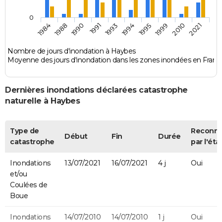
0
1990
1999
1993
2021
1988
1995
1991
2010
1984
1994
Nombre de jours d'inondation à Haybes
Moyenne des jours d'inondation dans les zones inondées en Franc
Dernières inondations déclarées catastrophe
naturelle à Haybes
Type de
Reconn
Début
Fin
Durée
catastrophe
par l'éta
Inondations
13/07/2021
16/07/2021
4 j
Oui
et/ou
Coulées de
Boue
Inondations
14/07/2010
14/07/2010
1 j
Oui