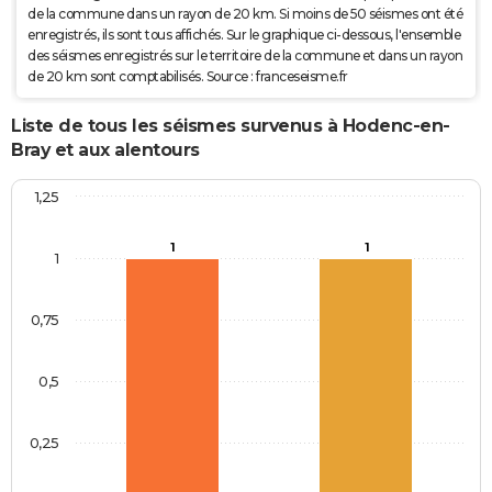
de la commune dans un rayon de 20 km. Si moins de 50 séismes ont été
enregistrés, ils sont tous affichés. Sur le graphique ci-dessous, l'ensemble
des séismes enregistrés sur le territoire de la commune et dans un rayon
de 20 km sont comptabilisés. Source : franceseisme.fr
Liste de tous les séismes survenus à Hodenc-en-
Bray et aux alentours
1,25
1
1
1
0,75
0,5
0,25