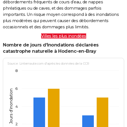
débordements fréquents de cours d’eau, de nappes
phréatiques ou de caves, et des dommages parfois
importants. Un risque moyen correspond à des inondations
plus modérées qui peuvent causer des débordements
occasionnels et des dommages plus limités.
Villes les plus inondées
Nombre de jours d'inondations déclarées
catastrophe naturelle à Hodenc-en-Bray
Source : Linternaute.com d'après les données de la CCR
8
6
Jours d'inondation
4
2