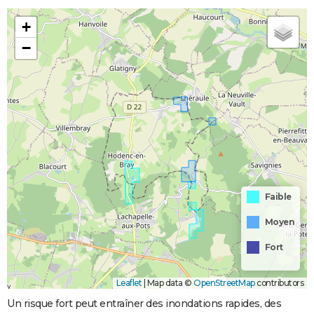
+
−
Faible
Moyen
Fort
Leaflet
|
Map data ©
OpenStreetMap
contributors
Un risque fort peut entraîner des inondations rapides, des