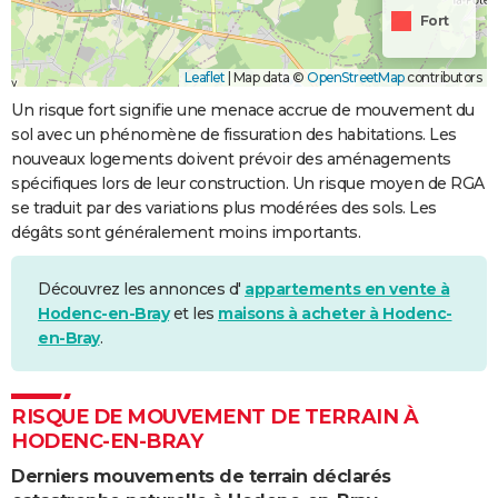
Fort
Leaflet
|
Map data ©
OpenStreetMap
contributors
Un risque fort signifie une menace accrue de mouvement du
sol avec un phénomène de fissuration des habitations. Les
nouveaux logements doivent prévoir des aménagements
spécifiques lors de leur construction. Un risque moyen de RGA
se traduit par des variations plus modérées des sols. Les
dégâts sont généralement moins importants.
Découvrez les annonces d'
appartements en vente à
Hodenc-en-Bray
et les
maisons à acheter à Hodenc-
en-Bray
.
RISQUE DE MOUVEMENT DE TERRAIN À
HODENC-EN-BRAY
Derniers mouvements de terrain déclarés