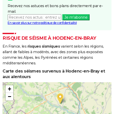
Recevez nos astuces et bons plans directement par e-
mail.
Je m'abonne
En savoir plus sur notre politique de confidentialité
RISQUE DE SÉISME À HODENC-EN-BRAY
En France, les
risques sismiques
varient selon les régions,
allant de faibles à modérés, avec des zones plus exposées
comme les Alpes, les Pyrénées et certaines régions
méditerranéennes.
Carte des séismes survenus à Hodenc-en-Bray et
aux alentours
+
−