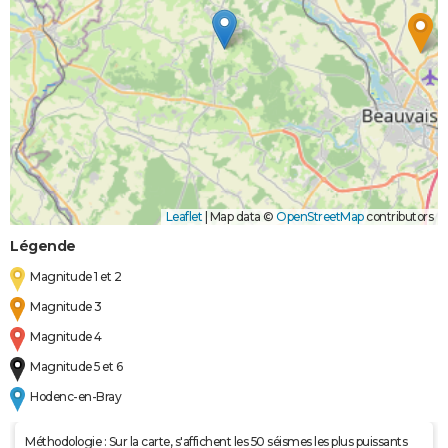
Leaflet
|
Map data ©
OpenStreetMap
contributors
Légende
Magnitude 1 et 2
Magnitude 3
Magnitude 4
Magnitude 5 et 6
Hodenc-en-Bray
Méthodologie : Sur la carte, s'affichent les 50 séismes les plus puissants