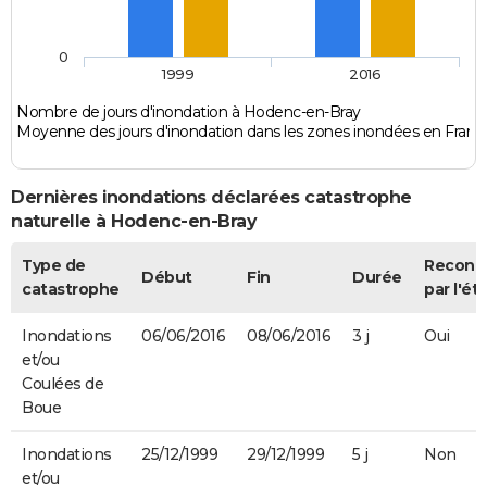
0
1999
2016
Nombre de jours d'inondation à Hodenc-en-Bray
Moyenne des jours d'inondation dans les zones inondées en Franc
Dernières inondations déclarées catastrophe
naturelle à Hodenc-en-Bray
Type de
Reconn
Début
Fin
Durée
catastrophe
par l'ét
Inondations
06/06/2016
08/06/2016
3 j
Oui
et/ou
Coulées de
Boue
Inondations
25/12/1999
29/12/1999
5 j
Non
et/ou