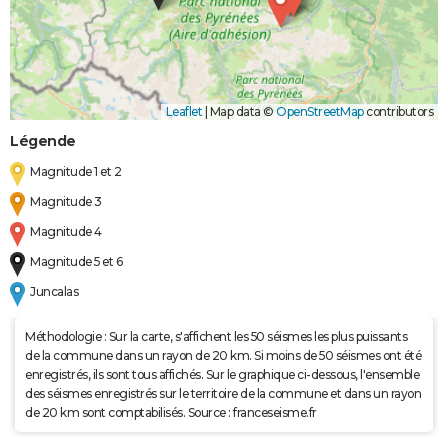
Leaflet
|
Map data ©
OpenStreetMap
contributors
Légende
Magnitude 1 et 2
Magnitude 3
Magnitude 4
Magnitude 5 et 6
Juncalas
Méthodologie : Sur la carte, s'affichent les 50 séismes les plus puissants
de la commune dans un rayon de 20 km. Si moins de 50 séismes ont été
enregistrés, ils sont tous affichés. Sur le graphique ci-dessous, l'ensemble
des séismes enregistrés sur le territoire de la commune et dans un rayon
de 20 km sont comptabilisés. Source : franceseisme.fr