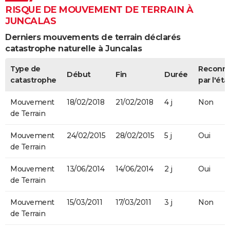
RISQUE DE MOUVEMENT DE TERRAIN À
JUNCALAS
Derniers mouvements de terrain déclarés
catastrophe naturelle à Juncalas
Type de
Reconn
Début
Fin
Durée
catastrophe
par l'éta
Mouvement
18/02/2018
21/02/2018
4 j
Non
de Terrain
Mouvement
24/02/2015
28/02/2015
5 j
Oui
de Terrain
Mouvement
13/06/2014
14/06/2014
2 j
Oui
de Terrain
Mouvement
15/03/2011
17/03/2011
3 j
Non
de Terrain