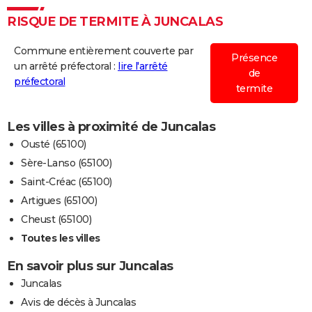
RISQUE DE TERMITE À JUNCALAS
Commune entièrement couverte par
Présence
un arrêté préfectoral :
lire l'arrêté
de
préfectoral
termite
Les villes à proximité de Juncalas
Ousté (65100)
Sère-Lanso (65100)
Saint-Créac (65100)
Artigues (65100)
Cheust (65100)
Toutes les villes
En savoir plus sur Juncalas
Juncalas
Avis de décès à Juncalas