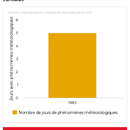
Source : Linternaute.com d'après les données de la CCR
Jours avec phénomènes météorologiques
6
5
4
3
2
1
0
1982
Nombre de jours de phénomènes météorologiques