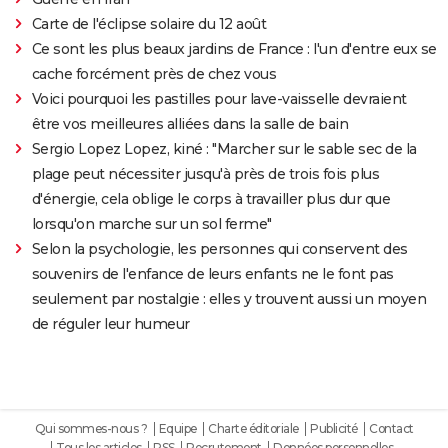
Carte de l'éclipse solaire du 12 août
Ce sont les plus beaux jardins de France : l'un d'entre eux se
cache forcément près de chez vous
Voici pourquoi les pastilles pour lave-vaisselle devraient
être vos meilleures alliées dans la salle de bain
Sergio Lopez Lopez, kiné : "Marcher sur le sable sec de la
plage peut nécessiter jusqu'à près de trois fois plus
d'énergie, cela oblige le corps à travailler plus dur que
lorsqu'on marche sur un sol ferme"
Selon la psychologie, les personnes qui conservent des
souvenirs de l'enfance de leurs enfants ne le font pas
seulement par nostalgie : elles y trouvent aussi un moyen
de réguler leur humeur
Qui sommes-nous ?
Equipe
Charte éditoriale
Publicité
Contact
Tous les articles
RSS
Recrutement
Données personnelles