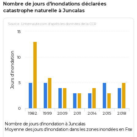
Nombre de jours d'inondations déclarées
catastrophe naturelle à Juncalas
Source : Linternaute.com d'après les données de la CCR
15
Jours d'inondation
10
5
0
1982
1999
2009
2011
2014
2015
2018
Nombre de jours d'inondation à Juncalas
Moyenne des jours d'inondation dans les zones inondées en Franc