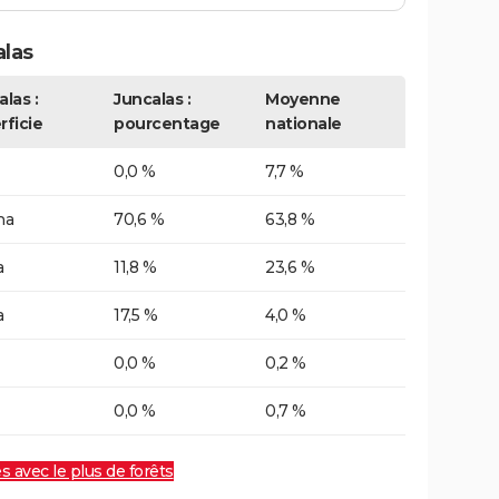
las
las :
Juncalas :
Moyenne
rficie
pourcentage
nationale
0,0 %
7,7 %
ha
70,6 %
63,8 %
a
11,8 %
23,6 %
a
17,5 %
4,0 %
0,0 %
0,2 %
0,0 %
0,7 %
es avec le plus de forêts