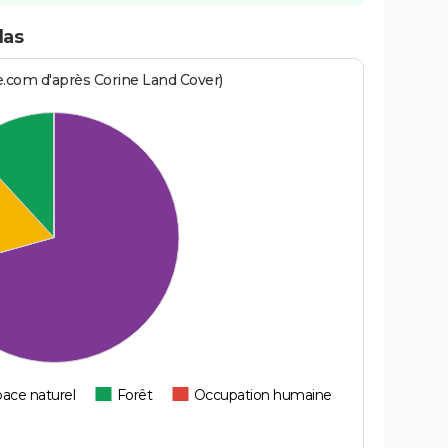
las
e.com d'après Corine Land Cover)
ace naturel
Forêt
Occupation humaine