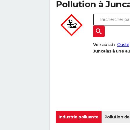
Pollution à Juncal
Voir aussi :
Ousté
Juncalas à une aut
Industrie polluante
Pollution de 