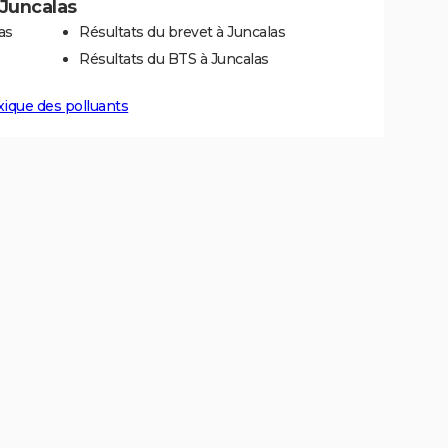
 Juncalas
as
Résultats du brevet à Juncalas
Résultats du BTS à Juncalas
xique des polluants