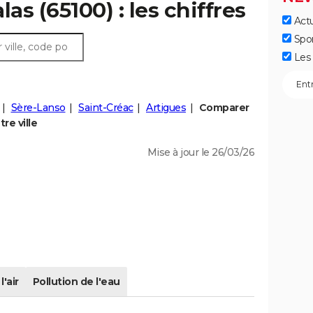
as (65100) : les chiffres
Actu
Spo
Les 
Sère-Lanso
Saint-Créac
Artigues
Comparer
re ville
Mise à jour le 26/03/26
l'air
Pollution de l'eau