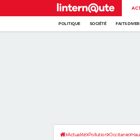
AC
POLITIQUE
SOCIÉTÉ
FAITS DIVER
Actualité
Pollution
Occitanie
Hau