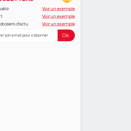
alité
Voir un exemple
rt
Voir un exemple
dossiers d'actu
Voir un exemple