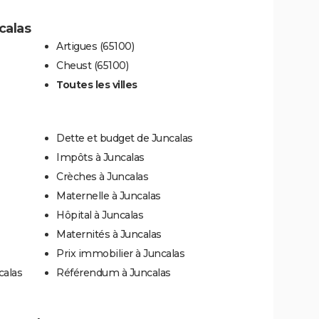
calas
Artigues (65100)
Cheust (65100)
Toutes les villes
Dette et budget de Juncalas
Impôts à Juncalas
Crèches à Juncalas
Maternelle à Juncalas
Hôpital à Juncalas
Maternités à Juncalas
Prix immobilier à Juncalas
calas
Référendum à Juncalas