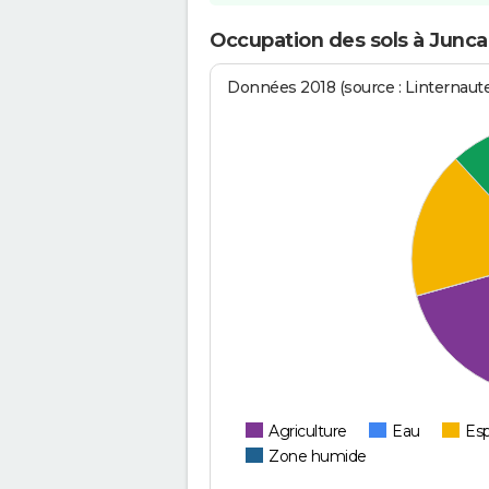
Occupation des sols à Junca
Données 2018 (source : Linternaut
Agriculture
Eau
Esp
Zone humide