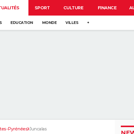
TUALITÉS
SPORT
CULTURE
FINANCE
A
S
EDUCATION
MONDE
VILLES
+
tes-Pyrénées
Juncalas
NEW