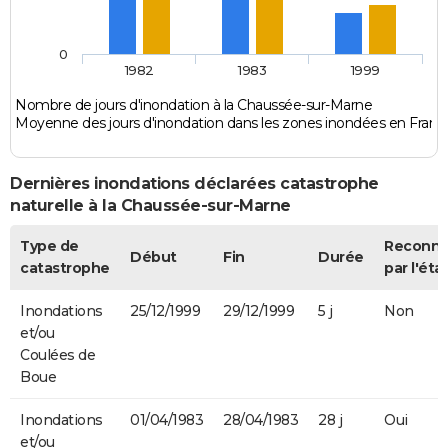
0
1982
1983
1999
Nombre de jours d'inondation à la Chaussée-sur-Marne
Moyenne des jours d'inondation dans les zones inondées en Franc
Dernières inondations déclarées catastrophe
naturelle à la Chaussée-sur-Marne
Type de
Reconn
Début
Fin
Durée
catastrophe
par l'éta
Inondations
25/12/1999
29/12/1999
5 j
Non
et/ou
Coulées de
Boue
Inondations
01/04/1983
28/04/1983
28 j
Oui
et/ou