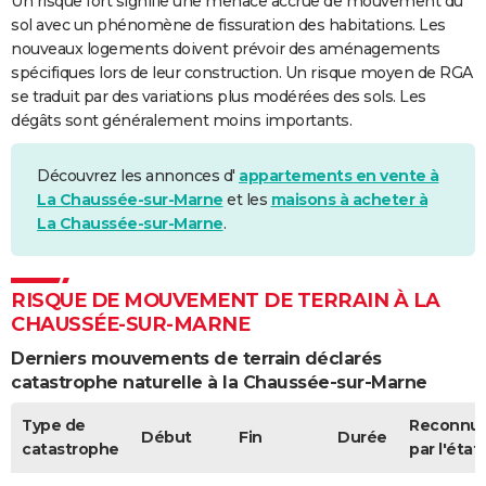
Un risque fort signifie une menace accrue de mouvement du
sol avec un phénomène de fissuration des habitations. Les
nouveaux logements doivent prévoir des aménagements
spécifiques lors de leur construction. Un risque moyen de RGA
se traduit par des variations plus modérées des sols. Les
dégâts sont généralement moins importants.
Découvrez les annonces d'
appartements en vente à
La Chaussée-sur-Marne
et les
maisons à acheter à
La Chaussée-sur-Marne
.
RISQUE DE MOUVEMENT DE TERRAIN À LA
CHAUSSÉE-SUR-MARNE
Derniers mouvements de terrain déclarés
catastrophe naturelle à la Chaussée-sur-Marne
Type de
Reconnu
Début
Fin
Durée
catastrophe
par l'état