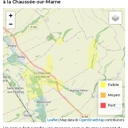
à la Chaussée-sur-Marne
+
−
Faible
Moyen
Fort
Leaflet
|
Map data ©
OpenStreetMap
contributors