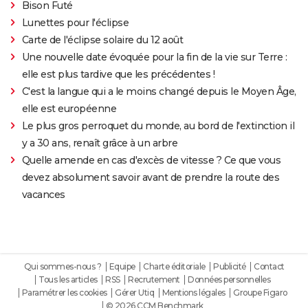
Bison Futé
Lunettes pour l'éclipse
Carte de l'éclipse solaire du 12 août
Une nouvelle date évoquée pour la fin de la vie sur Terre :
elle est plus tardive que les précédentes !
C'est la langue qui a le moins changé depuis le Moyen Âge,
elle est européenne
Le plus gros perroquet du monde, au bord de l'extinction il
y a 30 ans, renaît grâce à un arbre
Quelle amende en cas d'excès de vitesse ? Ce que vous
devez absolument savoir avant de prendre la route des
vacances
Qui sommes-nous ?
Equipe
Charte éditoriale
Publicité
Contact
Tous les articles
RSS
Recrutement
Données personnelles
Paramétrer les cookies
Gérer Utiq
Mentions légales
Groupe Figaro
© 2026 CCM Benchmark