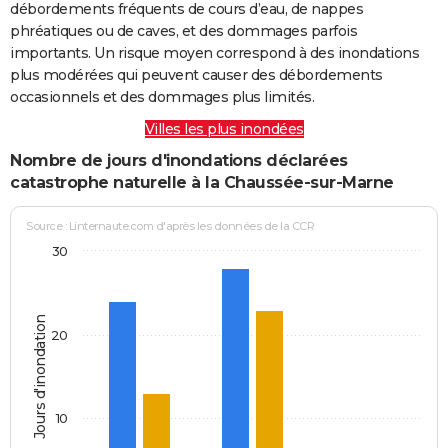
débordements fréquents de cours d’eau, de nappes
phréatiques ou de caves, et des dommages parfois
importants. Un risque moyen correspond à des inondations
plus modérées qui peuvent causer des débordements
occasionnels et des dommages plus limités.
Villes les plus inondées
Nombre de jours d'inondations déclarées
catastrophe naturelle à la Chaussée-sur-Marne
Source : Linternaute.com d'après les données de la CCR
30
Jours d'inondation
20
10