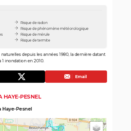
Risque de radon
Risque de phénomène météorologique
es
Risque de mérule
Risque de termite
naturelles depuis les années 1980, la dernière datant
 1 inondation en 2010.
Email
A HAYE-PESNEL
a Haye-Pesnel