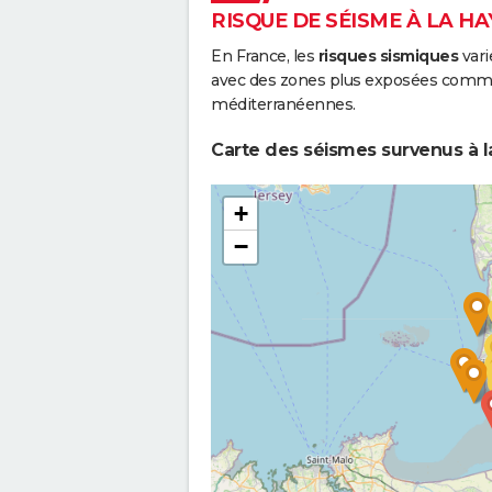
RISQUE DE SÉISME À LA H
En France, les
risques sismiques
vari
avec des zones plus exposées comme 
méditerranéennes.
Carte des séismes survenus à l
+
−