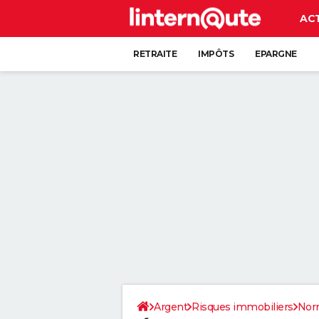
AC
RETRAITE
IMPÔTS
EPARGNE
CRÉDIT
Argent
Risques immobiliers
Nor