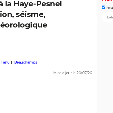
 à la Haye-Pesnel
Fin
ion, séisme,
éorologique
 Tanu
Beauchamps
Mise à jour le 20/07/26