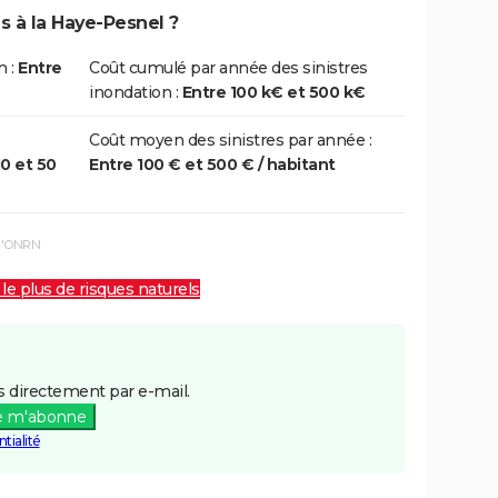
s à la Haye-Pesnel ?
n :
Entre
Coût cumulé par année des sinistres
inondation :
Entre 100 k€ et 500 k€
Coût moyen des sinistres par année :
10 et 50
Entre 100 € et 500 € / habitant
 l'ONRN
 le plus de risques naturels
 directement par e-mail.
e m'abonne
tialité