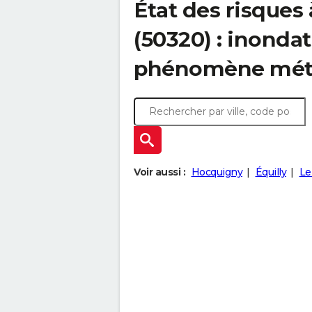
État des risques
(50320) : inondat
phénomène mét
Voir aussi :
Hocquigny
Équilly
Le