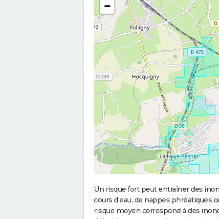
−
Un risque fort peut entraîner des in
cours d’eau, de nappes phréatiques 
risque moyen correspond à des inond