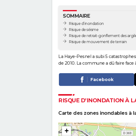
SOMMAIRE
Risque d’inondation
Risque de séisme
Risque de retrait-gonflement des argil
Risque de mouvement de terrain
La Haye-Pesnel a subi 5 catastrophes 
de 2010. La commune a dû faire face à
Facebook
RISQUE D’INONDATION À L
Carte des zones inondables à l
+