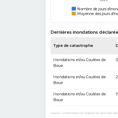
Nombre de jours d'inon
Moyenne des jours d'in
Dernières inondations déclarée
Type de catastrophe
Inondations et/ou Coulées de
0
Boue
Inondations et/ou Coulées de
2
Boue
Inondations et/ou Coulées de
1
Boue
Source : Linternaute.com d'après les données de 