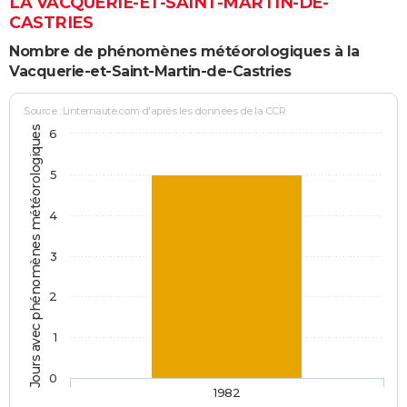
LA VACQUERIE-ET-SAINT-MARTIN-DE-
CASTRIES
Nombre de phénomènes météorologiques à la
Vacquerie-et-Saint-Martin-de-Castries
Source : Linternaute.com d'après les données de la CCR
Jours avec phénomènes météorologiques
6
5
4
3
2
1
0
1982