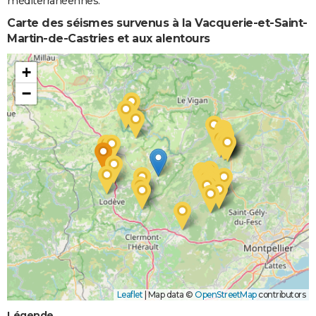
méditerranéennes.
Carte des séismes survenus à la Vacquerie-et-Saint-
Martin-de-Castries et aux alentours
+
−
Leaflet
|
Map data ©
OpenStreetMap
contributors
Légende