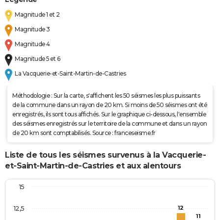
Magnitude 1 et 2
Magnitude 3
Magnitude 4
Magnitude 5 et 6
La Vacquerie-et-Saint-Martin-de-Castries
Méthodologie : Sur la carte, s'affichent les 50 séismes les plus puissants
de la commune dans un rayon de 20 km. Si moins de 50 séismes ont été
enregistrés, ils sont tous affichés. Sur le graphique ci-dessous, l'ensemble
des séismes enregistrés sur le territoire de la commune et dans un rayon
de 20 km sont comptabilisés. Source : franceseisme.fr
Liste de tous les séismes survenus à la Vacquerie-
et-Saint-Martin-de-Castries et aux alentours
15
12,5
12
11