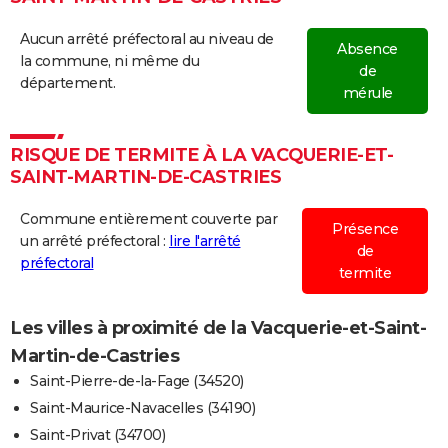
Aucun arrêté préfectoral au niveau de
Absence
la commune, ni même du
de
département.
mérule
RISQUE DE TERMITE À LA VACQUERIE-ET-
SAINT-MARTIN-DE-CASTRIES
Commune entièrement couverte par
Présence
un arrêté préfectoral :
lire l'arrêté
de
préfectoral
termite
Les villes à proximité de la Vacquerie-et-Saint-
Martin-de-Castries
Saint-Pierre-de-la-Fage (34520)
Saint-Maurice-Navacelles (34190)
Saint-Privat (34700)