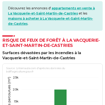
Découvrez les annonces d'
appartements en vente à
La Vacquerie-et-Saint-Martin-de-Castries
et les
maisons à acheter à La Vacquerie-et-Saint-Martin-
de-Castries
.
RISQUE DE FEUX DE FORÊT À LA VACQUERIE-
ET-SAINT-MARTIN-DE-CASTRIES
Surfaces dévastées par les incendies à la
Vacquerie-et-Saint-Martin-de-Castries
Source : Linternaute.com d'après les données du
bdiff.agriculture.gouv.fr
25k
20k
15k