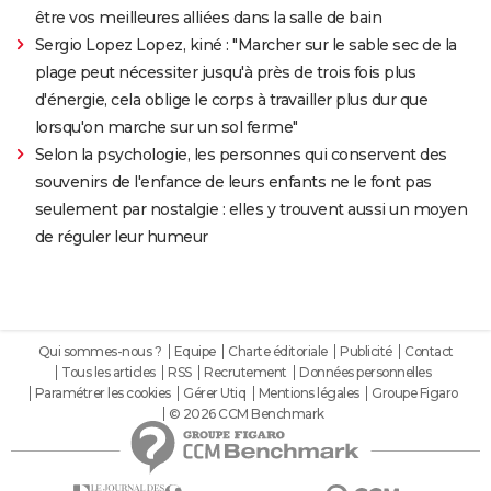
être vos meilleures alliées dans la salle de bain
Sergio Lopez Lopez, kiné : "Marcher sur le sable sec de la
plage peut nécessiter jusqu'à près de trois fois plus
d'énergie, cela oblige le corps à travailler plus dur que
lorsqu'on marche sur un sol ferme"
Selon la psychologie, les personnes qui conservent des
souvenirs de l'enfance de leurs enfants ne le font pas
seulement par nostalgie : elles y trouvent aussi un moyen
de réguler leur humeur
Qui sommes-nous ?
Equipe
Charte éditoriale
Publicité
Contact
Tous les articles
RSS
Recrutement
Données personnelles
Paramétrer les cookies
Gérer Utiq
Mentions légales
Groupe Figaro
© 2026 CCM Benchmark