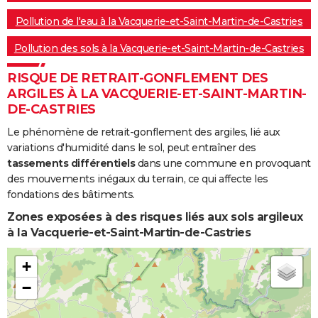
Pollution de l'eau à la Vacquerie-et-Saint-Martin-de-Castries
Pollution des sols à la Vacquerie-et-Saint-Martin-de-Castries
RISQUE DE RETRAIT-GONFLEMENT DES
ARGILES À LA VACQUERIE-ET-SAINT-MARTIN-
DE-CASTRIES
Le phénomène de retrait-gonflement des argiles, lié aux
variations d'humidité dans le sol, peut entraîner des
tassements différentiels
dans une commune en provoquant
des mouvements inégaux du terrain, ce qui affecte les
fondations des bâtiments.
Zones exposées à des risques liés aux sols argileux
à la Vacquerie-et-Saint-Martin-de-Castries
+
−