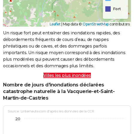
Fort
Leaflet
|
Map data ©
OpenStreetMap
contributors
Un risque fort peut entraîner des inondations rapides, des
débordements fréquents de cours d’eau, de nappes
phréatiques ou de caves, et des dommages parfois
importants. Un risque moyen correspond à des inondations
plus modérées qui peuvent causer des débordements
occasionnels et des dommages plus limités.
Villes les plus inondées
Nombre de jours d'inondations déclarées
catastrophe naturelle à la Vacquerie-et-Saint-
Martin-de-Castries
Source : Linternaute.com d'après les données de la CCR
20