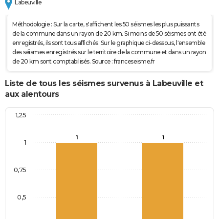
Labeuville
Méthodologie : Sur la carte, s'affichent les 50 séismes les plus puissants
de la commune dans un rayon de 20 km. Si moins de 50 séismes ont été
enregistrés, ils sont tous affichés. Sur le graphique ci-dessous, l'ensemble
des séismes enregistrés sur le territoire de la commune et dans un rayon
de 20 km sont comptabilisés. Source : franceseisme.fr
Liste de tous les séismes survenus à Labeuville et
aux alentours
1,25
1
1
1
0,75
0,5