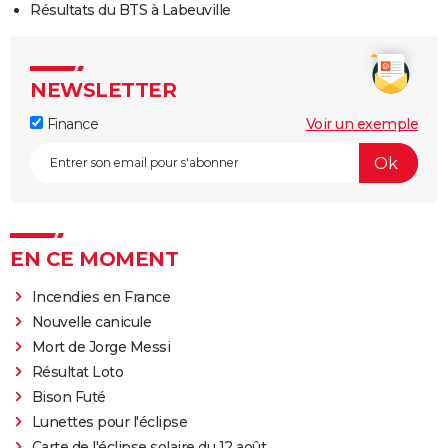
Résultats du BTS à Labeuville
NEWSLETTER
Finance
Voir un exemple
EN CE MOMENT
Incendies en France
Nouvelle canicule
Mort de Jorge Messi
Résultat Loto
Bison Futé
Lunettes pour l'éclipse
Carte de l'éclipse solaire du 12 août