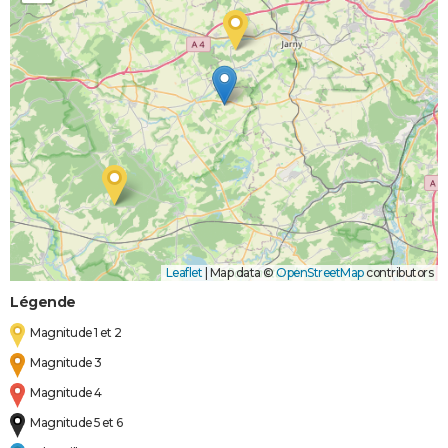
Leaflet
|
Map data ©
OpenStreetMap
contributors
Légende
Magnitude 1 et 2
Magnitude 3
Magnitude 4
Magnitude 5 et 6