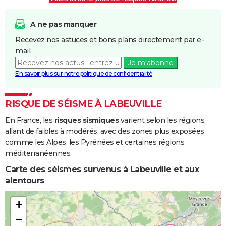
A ne pas manquer
Recevez nos astuces et bons plans directement par e-
mail.
Je m'abonne
En savoir plus sur notre politique de confidentialité
RISQUE DE SÉISME À LABEUVILLE
En France, les
risques sismiques
varient selon les régions,
allant de faibles à modérés, avec des zones plus exposées
comme les Alpes, les Pyrénées et certaines régions
méditerranéennes.
Carte des séismes survenus à Labeuville et aux
alentours
+
−