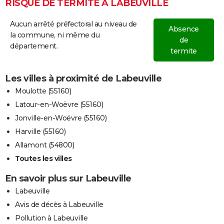
RISQUE DE TERMITE À LABEUVILLE
Aucun arrêté préfectoral au niveau de
Absence
la commune, ni même du
de
département.
termite
Les villes à proximité de Labeuville
Moulotte (55160)
Latour-en-Woëvre (55160)
Jonville-en-Woëvre (55160)
Harville (55160)
Allamont (54800)
Toutes les villes
En savoir plus sur Labeuville
Labeuville
Avis de décès à Labeuville
Pollution à Labeuville