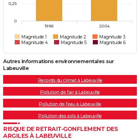
0,25
0
1996
2004
Magnitude 1
Magnitude 2
Magnitude 3
Magnitude 4
Magnitude 5
Magnitude 6
Autres informations environnementales sur
Labeuville
Records du climat à Labeuville
Pollution de l'air à Labeuville
Pollution de l'eau à Labeuville
Pollution des sols à Labeuville
RISQUE DE RETRAIT-GONFLEMENT DES
ARGILES À LABEUVILLE