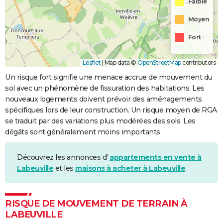
Faible
Moyen
Fort
Leaflet
|
Map data ©
OpenStreetMap
contributors
Un risque fort signifie une menace accrue de mouvement du
sol avec un phénomène de fissuration des habitations. Les
nouveaux logements doivent prévoir des aménagements
spécifiques lors de leur construction. Un risque moyen de RGA
se traduit par des variations plus modérées des sols. Les
dégâts sont généralement moins importants.
Découvrez les annonces d'
appartements en vente à
Labeuville
et les
maisons à acheter à Labeuville
.
RISQUE DE MOUVEMENT DE TERRAIN À
LABEUVILLE