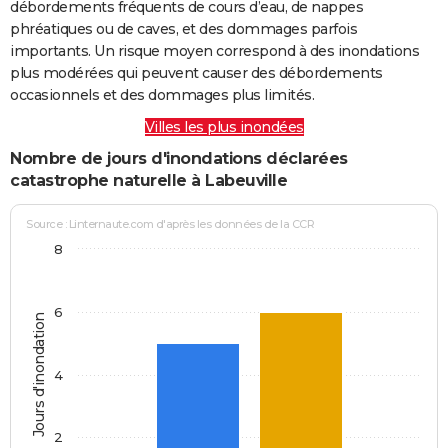
débordements fréquents de cours d’eau, de nappes
phréatiques ou de caves, et des dommages parfois
importants. Un risque moyen correspond à des inondations
plus modérées qui peuvent causer des débordements
occasionnels et des dommages plus limités.
Villes les plus inondées
Nombre de jours d'inondations déclarées
catastrophe naturelle à Labeuville
Source : Linternaute.com d'après les données de la CCR
8
6
Jours d'inondation
4
2