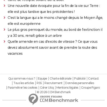
Une nouvelle date évoquée pour la fin de la vie sur Terre :
elle est plus tardive que les précédentes !
C'est la langue qui a le moins changé depuis le Moyen Âge,
elle est européenne
Le plus gros perroquet du monde, au bord de l'extinction il
y a 30 ans, renaît grâce à un arbre
Quelle amende en cas d'excès de vitesse ? Ce que vous
devez absolument savoir avant de prendre la route des
vacances
Qui sommes-nous ?
Equipe
Charte éditoriale
Publicité
Contact
Tous les articles
RSS
Recrutement
Données personnelles
Paramétrer les cookies
Gérer Utiq
Mentions légales
Groupe Figaro
© 2026 CCM Benchmark