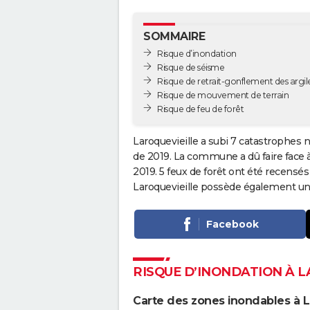
SOMMAIRE
Risque d’inondation
Risque de séisme
Risque de retrait-gonflement des argil
Risque de mouvement de terrain
Risque de feu de forêt
Laroquevieille a subi 7 catastrophes n
de 2019. La commune a dû faire face 
2019. 5 feux de forêt ont été recensés
Laroquevieille possède également un 
Facebook
RISQUE D’INONDATION À L
Carte des zones inondables à L