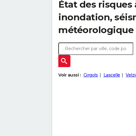
État des risques 
inondation, sé
météorologique
Voir aussi :
Girgols
Lascelle
Velzi