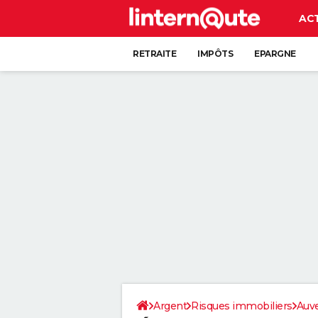
AC
RETRAITE
IMPÔTS
EPARGNE
CRÉDIT
Argent
Risques immobiliers
Auv