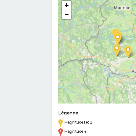
+
−
Légende
Magnitude 1 et 2
Magnitude 4