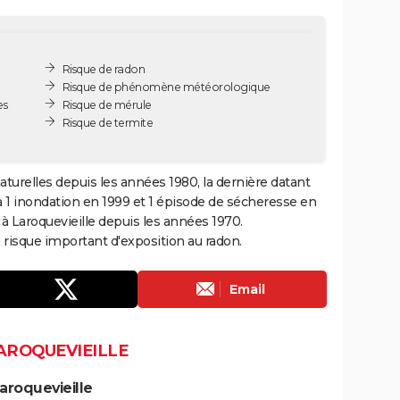
Risque de radon
Risque de phénomène météorologique
es
Risque de mérule
Risque de termite
aturelles depuis les années 1980, la dernière datant
à 1 inondation en 1999 et 1 épisode de sécheresse en
 à Laroquevieille depuis les années 1970.
risque important d'exposition au radon.
Email
AROQUEVIEILLE
aroquevieille