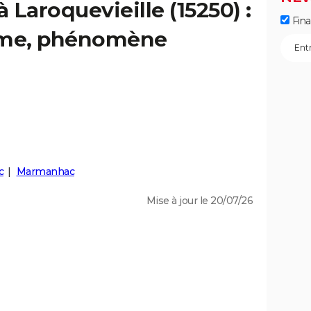
à Laroquevieille (15250) :
Fin
isme, phénomène
c
Marmanhac
Mise à jour le 20/07/26