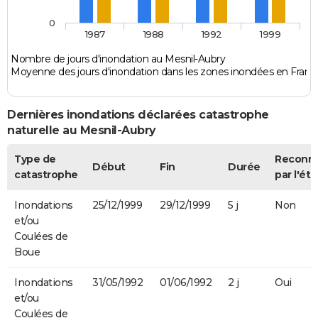
0
1987
1988
1992
1999
Nombre de jours d'inondation au Mesnil-Aubry
Moyenne des jours d'inondation dans les zones inondées en Franc
Dernières inondations déclarées catastrophe
naturelle au Mesnil-Aubry
Type de
Reconn
Début
Fin
Durée
catastrophe
par l'éta
Inondations
25/12/1999
29/12/1999
5 j
Non
et/ou
Coulées de
Boue
Inondations
31/05/1992
01/06/1992
2 j
Oui
et/ou
Coulées de