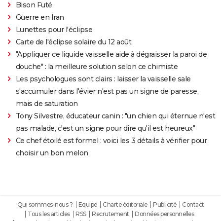
Bison Futé
Guerre en Iran
Lunettes pour l'éclipse
Carte de l'éclipse solaire du 12 août
"Appliquer ce liquide vaisselle aide à dégraisser la paroi de
douche" : la meilleure solution selon ce chimiste
Les psychologues sont clairs : laisser la vaisselle sale
s'accumuler dans l'évier n'est pas un signe de paresse,
mais de saturation
Tony Silvestre, éducateur canin : "un chien qui éternue n'est
pas malade, c'est un signe pour dire qu'il est heureux"
Ce chef étoilé est formel : voici les 3 détails à vérifier pour
choisir un bon melon
Qui sommes-nous ?
Equipe
Charte éditoriale
Publicité
Contact
Tous les articles
RSS
Recrutement
Données personnelles