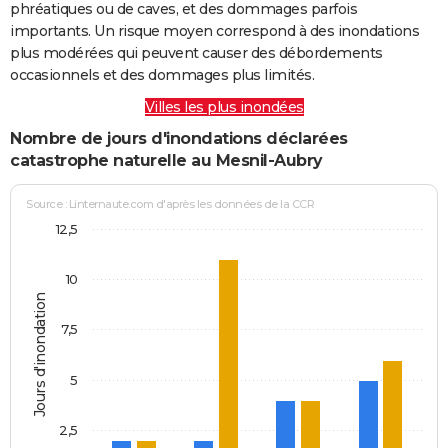
phréatiques ou de caves, et des dommages parfois
importants. Un risque moyen correspond à des inondations
plus modérées qui peuvent causer des débordements
occasionnels et des dommages plus limités.
Villes les plus inondées
Nombre de jours d'inondations déclarées
catastrophe naturelle au Mesnil-Aubry
Source : Linternaute.com d'après les données de la CCR
12,5
10
Jours d'inondation
7,5
5
2,5