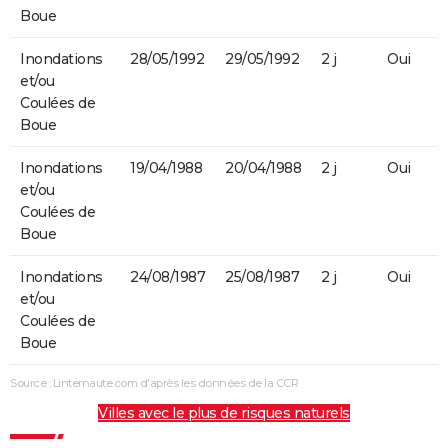
Boue
Inondations
28/05/1992
29/05/1992
2 j
Oui
et/ou
Coulées de
Boue
Inondations
19/04/1988
20/04/1988
2 j
Oui
et/ou
Coulées de
Boue
Inondations
24/08/1987
25/08/1987
2 j
Oui
et/ou
Coulées de
Boue
Source : Linternaute.com d'après les données de la CCR
Villes avec le plus de risques naturels