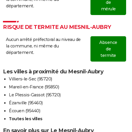
de
département.
mérule
RISQUE DE TERMITE AU MESNIL-AUBRY
Aucun arrêté préfectoral au niveau de
Absence
la commune, ni même du
de
département.
termite
Les villes à proximité du Mesnil-Aubry
Villiers-le-Sec (95720)
Mareil-en-France (95850)
Le Plessis-Gassot (95720)
Ézanville (95460)
Écouen (95440)
Toutes les villes
En savoir plus sur Le Mesnil-Aubry