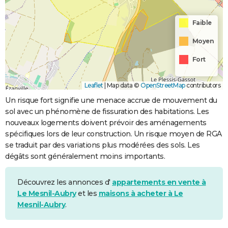
Faible
Moyen
Fort
Leaflet
|
Map data ©
OpenStreetMap
contributors
Un risque fort signifie une menace accrue de mouvement du
sol avec un phénomène de fissuration des habitations. Les
nouveaux logements doivent prévoir des aménagements
spécifiques lors de leur construction. Un risque moyen de RGA
se traduit par des variations plus modérées des sols. Les
dégâts sont généralement moins importants.
Découvrez les annonces d'
appartements en vente à
Le Mesnil-Aubry
et les
maisons à acheter à Le
Mesnil-Aubry
.