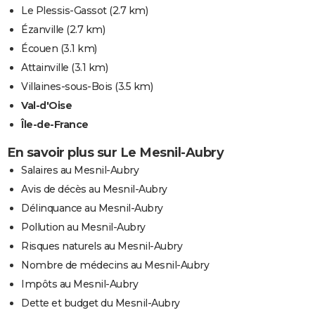
Le Plessis-Gassot
(2.7 km)
Ézanville
(2.7 km)
Écouen
(3.1 km)
Attainville
(3.1 km)
Villaines-sous-Bois
(3.5 km)
Val-d'Oise
Île-de-France
En savoir plus sur Le Mesnil-Aubry
Salaires au Mesnil-Aubry
Avis de décès au Mesnil-Aubry
Délinquance au Mesnil-Aubry
Pollution au Mesnil-Aubry
Risques naturels au Mesnil-Aubry
Nombre de médecins au Mesnil-Aubry
Impôts au Mesnil-Aubry
Dette et budget du Mesnil-Aubry