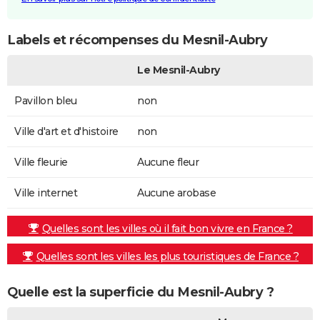
Labels et récompenses du Mesnil-Aubry
Le Mesnil-Aubry
Pavillon bleu
non
Ville d'art et d'histoire
non
Ville fleurie
Aucune fleur
Ville internet
Aucune arobase
Quelles sont les villes où il fait bon vivre en France ?
Quelles sont les villes les plus touristiques de France ?
Quelle est la superficie du Mesnil-Aubry ?