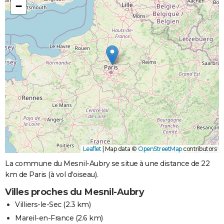
−
Leaflet
|
Map data ©
OpenStreetMap
contributors
La commune du Mesnil-Aubry se situe à une distance de 22
km de Paris (à vol d'oiseau).
Villes proches du Mesnil-Aubry
Villiers-le-Sec
(2.3 km)
Mareil-en-France
(2.6 km)