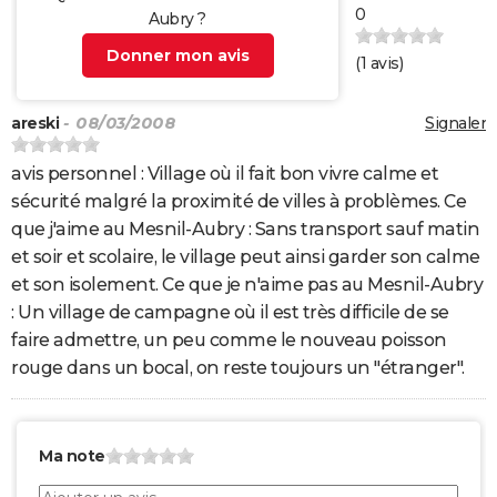
0
Aubry ?
Donner mon avis
(
1
avis)
areski
- 08/03/2008
Signaler
avis personnel : Village où il fait bon vivre calme et
sécurité malgré la proximité de villes à problèmes. Ce
que j'aime au Mesnil-Aubry : Sans transport sauf matin
et soir et scolaire, le village peut ainsi garder son calme
et son isolement. Ce que je n'aime pas au Mesnil-Aubry
: Un village de campagne où il est très difficile de se
faire admettre, un peu comme le nouveau poisson
rouge dans un bocal, on reste toujours un "étranger".
Ma note