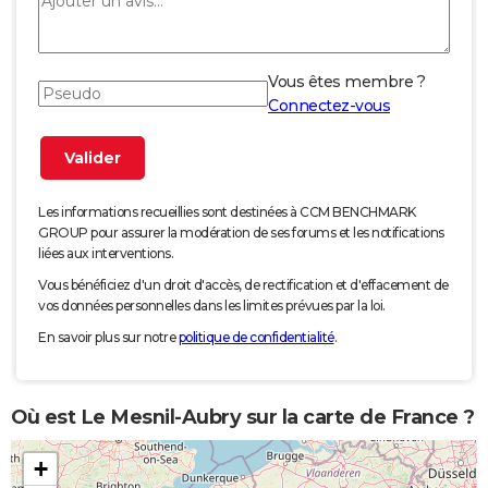
Vous êtes membre ?
Connectez-vous
Les informations recueillies sont destinées à CCM BENCHMARK
GROUP pour assurer la modération de ses forums et les notifications
liées aux interventions.
Vous bénéficiez d'un droit d'accès, de rectification et d'effacement de
vos données personnelles dans les limites prévues par la loi.
En savoir plus sur notre
politique de confidentialité
.
Où est Le Mesnil-Aubry sur la carte de France ?
+