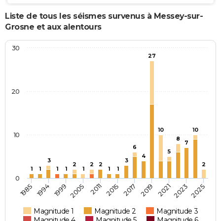
Liste de tous les séismes survenus à Messey-sur-
Grosne et aux alentours
30
27
20
10
10
10
8
7
6
5
4
3
3
2
2
2
2
1
1
1
1
1
1
1
0
2019
2017
2015
2011
2005
1999
1994
1985
2025
2023
2021
Magnitude 1
Magnitude 2
Magnitude 3
Magnitude 4
Magnitude 5
Magnitude 6