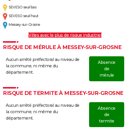
SEVESO seuil bas
SEVESO seuil haut
Messey-sur-Grosne
Villes avec le plus de risque industriel
RISQUE DE MÉRULE À MESSEY-SUR-GROSNE
Aucun arrêté préfectoral au niveau de
Absence
la commune, ni même du
de
département.
mérule
RISQUE DE TERMITE À MESSEY-SUR-GROSNE
Aucun arrêté préfectoral au niveau de
Absence
la commune, ni même du
de
département.
termite