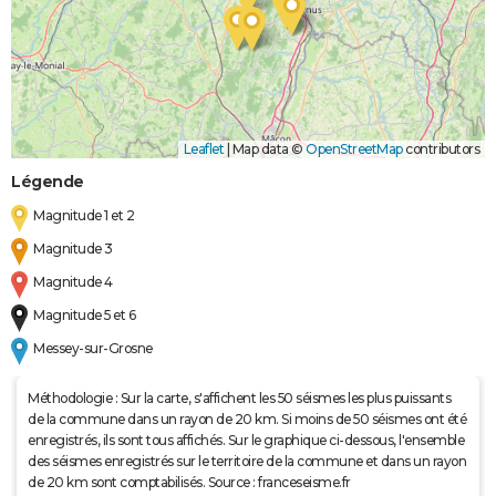
Leaflet
|
Map data ©
OpenStreetMap
contributors
Légende
Magnitude 1 et 2
Magnitude 3
Magnitude 4
Magnitude 5 et 6
Messey-sur-Grosne
Méthodologie : Sur la carte, s'affichent les 50 séismes les plus puissants
de la commune dans un rayon de 20 km. Si moins de 50 séismes ont été
enregistrés, ils sont tous affichés. Sur le graphique ci-dessous, l'ensemble
des séismes enregistrés sur le territoire de la commune et dans un rayon
de 20 km sont comptabilisés. Source : franceseisme.fr