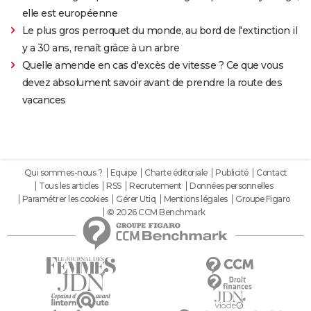
elle est européenne
Le plus gros perroquet du monde, au bord de l'extinction il
y a 30 ans, renaît grâce à un arbre
Quelle amende en cas d'excès de vitesse ? Ce que vous
devez absolument savoir avant de prendre la route des
vacances
Qui sommes-nous ?
Equipe
Charte éditoriale
Publicité
Contact
Tous les articles
RSS
Recrutement
Données personnelles
Paramétrer les cookies
Gérer Utiq
Mentions légales
Groupe Figaro
© 2026 CCM Benchmark