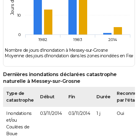
10
0
1982
1983
2014
Nombre de jours d'inondation à Messey-sur-Grosne
Moyenne des jours d'inondation dans les zones inondées en Franc
Dernières inondations déclarées catastrophe
naturelle à Messey-sur-Grosne
Type de
Reconnu
Début
Fin
Durée
catastrophe
par l'état
Inondations
03/11/2014
03/11/2014
1 j
Oui
et/ou
Coulées de
Boue