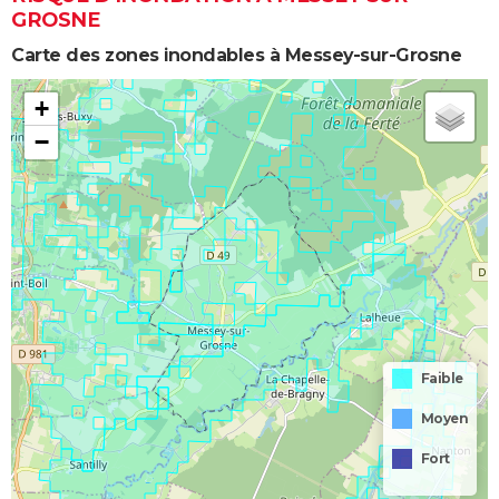
GROSNE
Carte des zones inondables à Messey-sur-Grosne
+
−
Faible
Moyen
Fort