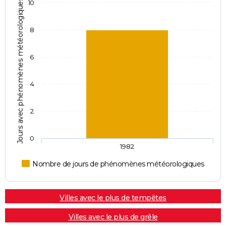
Jours avec phénomènes météorologiques
10
8
6
4
2
0
1982
Nombre de jours de phénomènes météorologiques
Villes avec le plus de tempêtes
Villes avec le plus de grêle