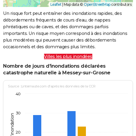
Leaflet
|
Map data ©
OpenStreetMap
contributors
Un risque fort peut entraîner des inondations rapides, des
débordements fréquents de cours d’eau, de nappes
phréatiques ou de caves, et des dommages parfois
importants. Un risque moyen correspond à des inondations
plus modérées qui peuvent causer des débordements
occasionnels et des dommages plus limités.
Villes les plus inondées
Nombre de jours d'inondations déclarées
catastrophe naturelle à Messey-sur-Grosne
Source : Linternaute.com d'après les données de la CCR
40
30
Jours d'inondation
20