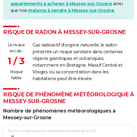
appartements à acheter à Messey-sur-Grosne
ainsi
que nos
maisons à vendre à Messey-sur-Grosne
.
RISQUE DE RADON À MESSEY-SUR-GROSNE
Le risque
Gaz radioactif d'origine naturelle, le radon
est de :
présente un risque sanitaire dans certaines
1 / 3
régions granitiques et volcaniques,
notamment en Bretagne, Massif Central et
Risque
Vosges, où sa concentration dans les
faible
habitations peut être élevée.
RISQUE DE PHÉNOMÈNE MÉTÉOROLOGIQUE À
MESSEY-SUR-GROSNE
Nombre de phénomènes météorologiques à
Messey-sur-Grosne
Source : Linternaute.com d'après les données de la CCR