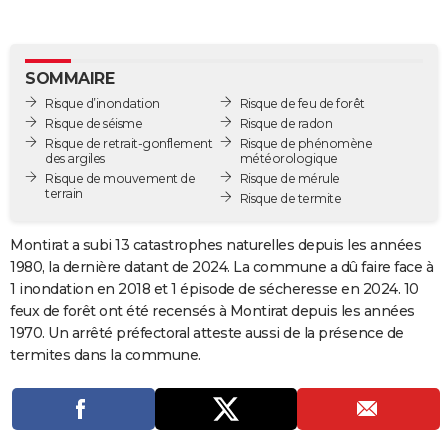
City break
Voyage de noces
Climat
Destinations
Voyage nature
Forum
+
PHOTO
GUIDES D'ACHAT
SOMMAIRE
Risque d’inondation
Risque de feu de forêt
BONS PLANS
Risque de séisme
Risque de radon
Risque de retrait-gonflement
Risque de phénomène
CARTE DE VOEUX
des argiles
météorologique
Risque de mouvement de
Risque de mérule
Carte Bonne année
Carte Pâques
Carte de Noël
Carte Saint-Valentin
Carte d'anniversaire
DICTIONNAIRE
terrain
Risque de termite
Biographies
Expressions
Dictionnaire
Citations
Proverbes
PROGRAMME TV
Montirat a subi 13 catastrophes naturelles depuis les années
1980, la dernière datant de 2024. La commune a dû faire face à
COPAINS D'AVANT
1 inondation en 2018 et 1 épisode de sécheresse en 2024. 10
Se connecter
Collèges
Universités
Service militaire
S'inscrire
Lycées
Primaires
Entreprises
Avis de recherche
AVIS DE DÉCÈS
feux de forêt ont été recensés à Montirat depuis les années
1970. Un arrêté préfectoral atteste aussi de la présence de
FORUM
termites dans la commune.
Lifestyle
Sport
Television
Cinema
Bricolage
Culture
Auto
Voyage