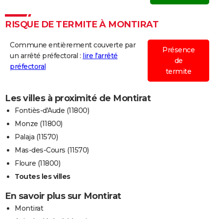
RISQUE DE TERMITE À MONTIRAT
Commune entièrement couverte par
Présence
un arrêté préfectoral :
lire l'arrêté
de
préfectoral
termite
Les villes à proximité de Montirat
Fontiès-d'Aude (11800)
Monze (11800)
Palaja (11570)
Mas-des-Cours (11570)
Floure (11800)
Toutes les villes
En savoir plus sur Montirat
Montirat