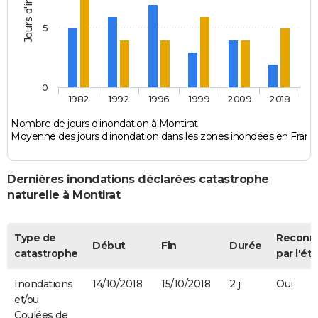
5
0
1982
1992
1996
1999
2009
2018
Nombre de jours d'inondation à Montirat
Moyenne des jours d'inondation dans les zones inondées en Franc
Dernières inondations déclarées catastrophe
naturelle à Montirat
Type de
Reconn
Début
Fin
Durée
catastrophe
par l'éta
Inondations
14/10/2018
15/10/2018
2 j
Oui
et/ou
Coulées de