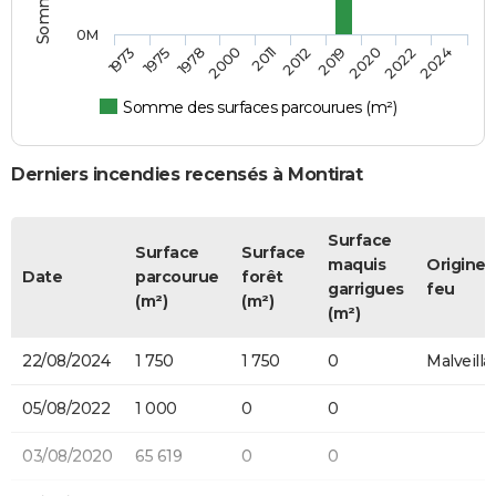
0M
1978
2020
2000
2022
2011
2024
1973
2012
1975
2019
Somme des surfaces parcourues (m²)
Derniers incendies recensés à Montirat
Surface
Surface
Surface
maquis
Origine 
Date
parcourue
forêt
garrigues
feu
(m²)
(m²)
(m²)
22/08/2024
1 750
1 750
0
Malveilla
05/08/2022
1 000
0
0
03/08/2020
65 619
0
0