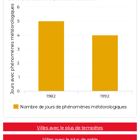
Jours avec phénomènes météorologiques
6
5
4
3
2
1
0
1982
1992
Nombre de jours de phénomènes météorologiques
Villes avec le plus de tempêtes
Villes avec le plus de grêle