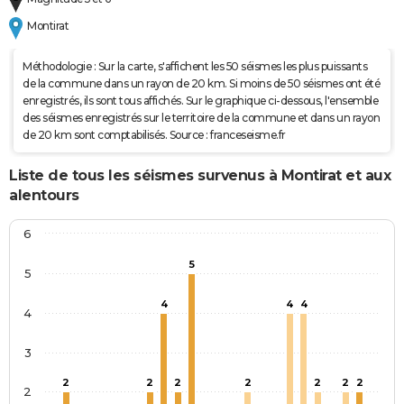
Montirat
Méthodologie : Sur la carte, s'affichent les 50 séismes les plus puissants
de la commune dans un rayon de 20 km. Si moins de 50 séismes ont été
enregistrés, ils sont tous affichés. Sur le graphique ci-dessous, l'ensemble
des séismes enregistrés sur le territoire de la commune et dans un rayon
de 20 km sont comptabilisés. Source : franceseisme.fr
Liste de tous les séismes survenus à Montirat et aux
alentours
6
5
5
4
4
4
4
3
2
2
2
2
2
2
2
2