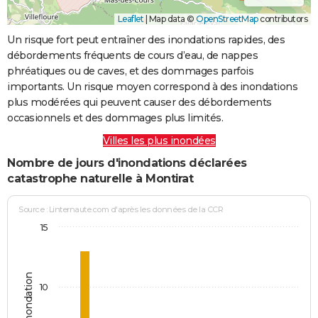
Leaflet
|
Map data ©
OpenStreetMap
contributors
Un risque fort peut entraîner des inondations rapides, des
débordements fréquents de cours d’eau, de nappes
phréatiques ou de caves, et des dommages parfois
importants. Un risque moyen correspond à des inondations
plus modérées qui peuvent causer des débordements
occasionnels et des dommages plus limités.
Villes les plus inondées
Nombre de jours d'inondations déclarées
catastrophe naturelle à Montirat
Source : Linternaute.com d'après les données de la CCR
15
Jours d'inondation
10