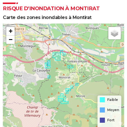
RISQUE D’INONDATION À MONTIRAT
Carte des zones inondables à Montirat
+
−
Faible
Moyen
Fort