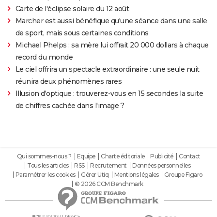
Carte de l'éclipse solaire du 12 août
Marcher est aussi bénéfique qu'une séance dans une salle
de sport, mais sous certaines conditions
Michael Phelps : sa mère lui offrait 20 000 dollars à chaque
record du monde
Le ciel offrira un spectacle extraordinaire : une seule nuit
réunira deux phénomènes rares
Illusion d'optique : trouverez-vous en 15 secondes la suite
de chiffres cachée dans l'image ?
Qui sommes-nous ?
Equipe
Charte éditoriale
Publicité
Contact
Tous les articles
RSS
Recrutement
Données personnelles
Paramétrer les cookies
Gérer Utiq
Mentions légales
Groupe Figaro
© 2026 CCM Benchmark