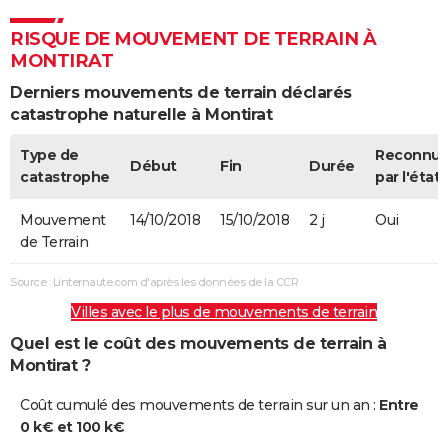
RISQUE DE MOUVEMENT DE TERRAIN À
MONTIRAT
Derniers mouvements de terrain déclarés
catastrophe naturelle à Montirat
Type de
Reconnu
Début
Fin
Durée
catastrophe
par l'état
Mouvement
14/10/2018
15/10/2018
2 j
Oui
de Terrain
Source : Linternaute.com d'après les données de la CCR
Villes avec le plus de mouvements de terrain
Quel est le coût des mouvements de terrain à
Montirat ?
Coût cumulé des mouvements de terrain sur un an :
Entre
0 k€ et 100 k€