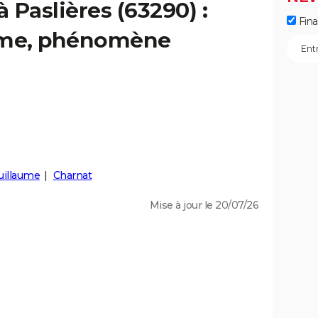
à Paslières (63290) :
Fin
isme, phénomène
uillaume
Charnat
Mise à jour le 20/07/26