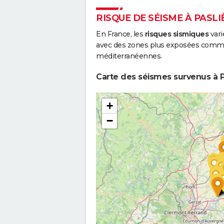
RISQUE DE SÉISME À PASLI
En France, les
risques sismiques
vari
avec des zones plus exposées comme 
méditerranéennes.
Carte des séismes survenus à P
+
−