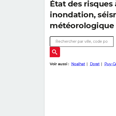
État des risques 
inondation, sé
météorologique
Voir aussi :
Noalhat
Dorat
Puy-G