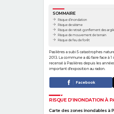
SOMMAIRE
Risque d’inondation
Risque de séisme
Risque de retrait-gonflement des argil
Risque de mouvement de terrain
Risque de feu de forêt
Paslières a subi 5 catastrophes nature
2013. La commune a dû faire face à 1 
recensé à Paslières depuis les année
important d'exposition au radon.
Facebook
RISQUE D’INONDATION À P
Carte des zones inondables à P