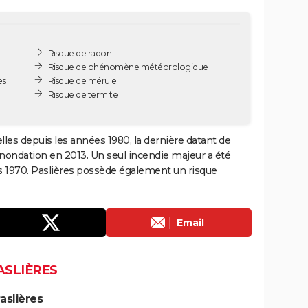
Risque de radon
Risque de phénomène météorologique
es
Risque de mérule
Risque de termite
lles depuis les années 1980, la dernière datant de
inondation en 2013. Un seul incendie majeur a été
s 1970. Paslières possède également un risque
Email
ASLIÈRES
aslières