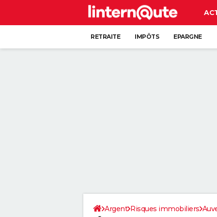
AC
RETRAITE
IMPÔTS
EPARGNE
CRÉDIT
Argent
Risques immobiliers
Auv