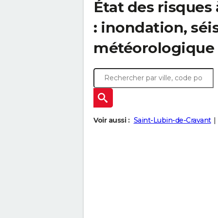
État des risque
: inondation, s
météorologique
Voir aussi :
Saint-Lubin-de-Cravant