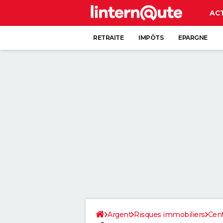
AC
RETRAITE
IMPÔTS
EPARGNE
CRÉDIT
Argent
Risques immobiliers
Cent