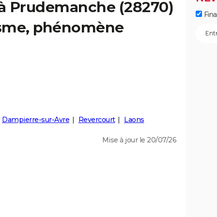
s à Prudemanche (28270)
Fin
éisme, phénomène
Dampierre-sur-Avre
Revercourt
Laons
Mise à jour le 20/07/26