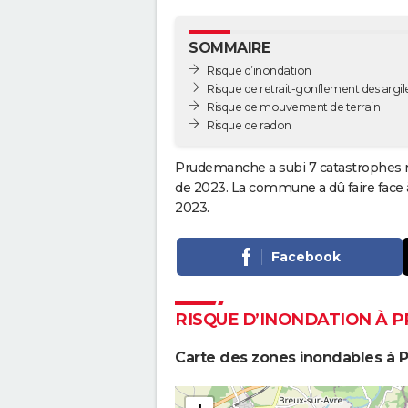
SOMMAIRE
Risque d’inondation
Risque de retrait-gonflement des argil
Risque de mouvement de terrain
Risque de radon
Prudemanche a subi 7 catastrophes na
de 2023. La commune a dû faire face 
2023.
Facebook
RISQUE D’INONDATION À
Carte des zones inondables à