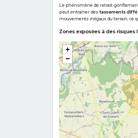
Le phénomène de retrait-gonflement de
peut entraîner des
tassements diffé
mouvements inégaux du terrain, ce qu
Zones exposées à des risques l
+
−