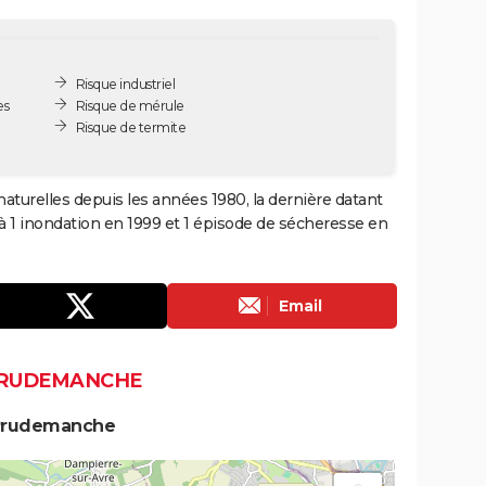
Risque industriel
es
Risque de mérule
Risque de termite
turelles depuis les années 1980, la dernière datant
à 1 inondation en 1999 et 1 épisode de sécheresse en
Email
 PRUDEMANCHE
 Prudemanche