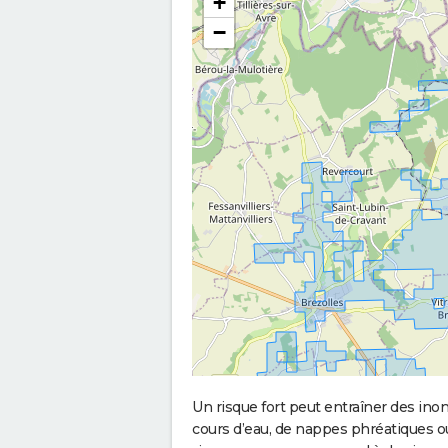
+
−
Un risque fort peut entraîner des in
cours d’eau, de nappes phréatiques 