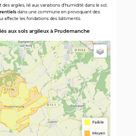
s argiles, lié aux variations d'humidité dans le sol,
rentiels
dans une commune en provoquant des
i affecte les fondations des bâtiments.
iés aux sols argileux à Prudemanche
Faible
Moyen