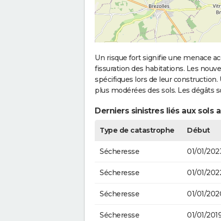
Un risque fort signifie une menace
fissuration des habitations. Les no
spécifiques lors de leur construction
plus modérées des sols. Les dégâts 
Derniers sinistres liés aux sol
Type de catastrophe
Début
Sécheresse
01/01/202
Sécheresse
01/01/202
Sécheresse
01/01/202
Sécheresse
01/01/201