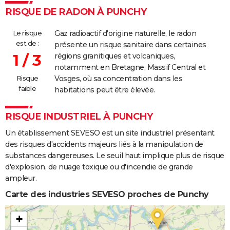
RISQUE DE RADON À PUNCHY
Le risque
Gaz radioactif d'origine naturelle, le radon
est de :
présente un risque sanitaire dans certaines
1 / 3
régions granitiques et volcaniques,
notamment en Bretagne, Massif Central et
Risque
Vosges, où sa concentration dans les
faible
habitations peut être élevée.
RISQUE INDUSTRIEL À PUNCHY
Un établissement SEVESO est un site industriel présentant
des risques d'accidents majeurs liés à la manipulation de
substances dangereuses. Le seuil haut implique plus de risque
d'explosion, de nuage toxique ou d'incendie de grande
ampleur.
Carte des industries SEVESO proches de Punchy
+