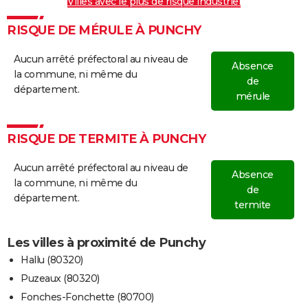
Villes avec le plus de risque industriel
RISQUE DE MÉRULE À PUNCHY
Aucun arrêté préfectoral au niveau de
Absence
la commune, ni même du
de
département.
mérule
RISQUE DE TERMITE À PUNCHY
Aucun arrêté préfectoral au niveau de
Absence
la commune, ni même du
de
département.
termite
Les villes à proximité de Punchy
Hallu (80320)
Puzeaux (80320)
Fonches-Fonchette (80700)