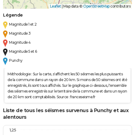
Leaflet
|
Map data ©
OpenStreetMap
contributors
Légende
Magnitude 1 et 2
Magnitude 3
Magnitude 4
Magnitude 5 et 6
Punchy
Méthodologie : Sur la carte, s'affichent les 50 séismes les plus puissants
de la commune dans un rayon de 20 km. Si moins de 50 séismes ont été
enregistrés, ils sont tous affichés. Sur le graphique ci-dessous, l'ensemble
des séismes enregistrés sur le territoire de la commune et dans un rayon
de 20 km sont comptabilisés. Source : franceseisme.fr
Liste de tous les séismes survenus à Punchy et aux
alentours
1,25