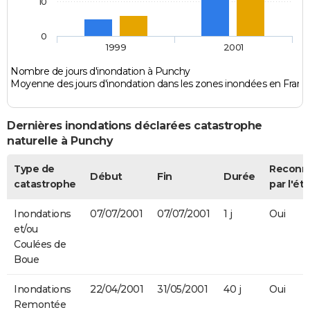
10
0
1999
2001
Nombre de jours d'inondation à Punchy
Moyenne des jours d'inondation dans les zones inondées en Franc
Dernières inondations déclarées catastrophe
naturelle à Punchy
Type de
Reconn
Début
Fin
Durée
catastrophe
par l'éta
Inondations
07/07/2001
07/07/2001
1 j
Oui
et/ou
Coulées de
Boue
Inondations
22/04/2001
31/05/2001
40 j
Oui
Remontée