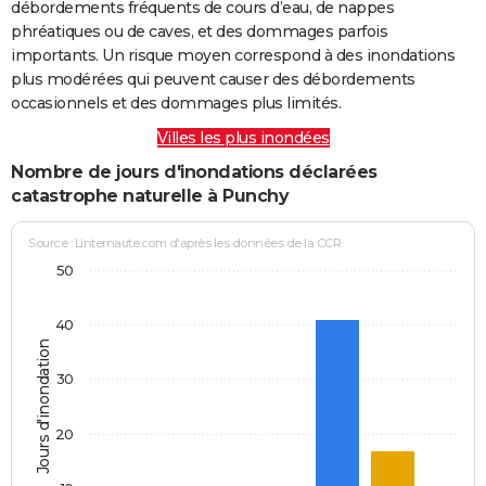
débordements fréquents de cours d’eau, de nappes
phréatiques ou de caves, et des dommages parfois
importants. Un risque moyen correspond à des inondations
plus modérées qui peuvent causer des débordements
occasionnels et des dommages plus limités.
Villes les plus inondées
Nombre de jours d'inondations déclarées
catastrophe naturelle à Punchy
Source : Linternaute.com d'après les données de la CCR
50
40
Jours d'inondation
30
20