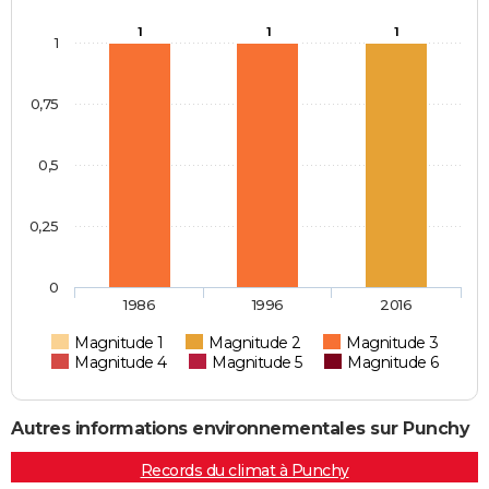
1
1
1
1
0,75
0,5
0,25
0
1986
1996
2016
Magnitude 1
Magnitude 2
Magnitude 3
Magnitude 4
Magnitude 5
Magnitude 6
Autres informations environnementales sur Punchy
Records du climat à Punchy