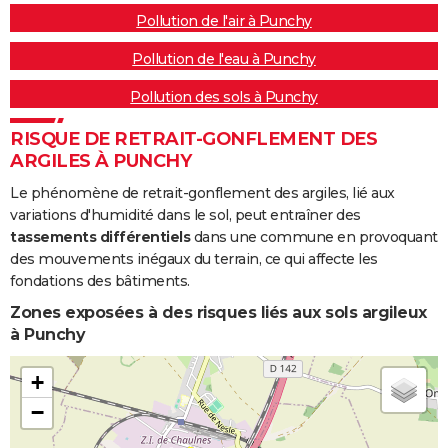
Pollution de l'air à Punchy
Pollution de l'eau à Punchy
Pollution des sols à Punchy
RISQUE DE RETRAIT-GONFLEMENT DES
ARGILES À PUNCHY
Le phénomène de retrait-gonflement des argiles, lié aux
variations d'humidité dans le sol, peut entraîner des
tassements différentiels
dans une commune en provoquant
des mouvements inégaux du terrain, ce qui affecte les
fondations des bâtiments.
Zones exposées à des risques liés aux sols argileux
à Punchy
+
−