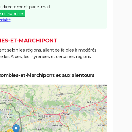
 directement par e-mail.
e m'abonne
tialité
BIES-ET-MARCHIPONT
ent selon les régions, allant de faibles à modérés,
les Alpes, les Pyrénées et certaines régions
Rombies-et-Marchipont et aux alentours