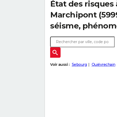
État des risques
Marchipont (5999
séisme, phénom
Voir aussi :
Sebourg
Quiévrechain