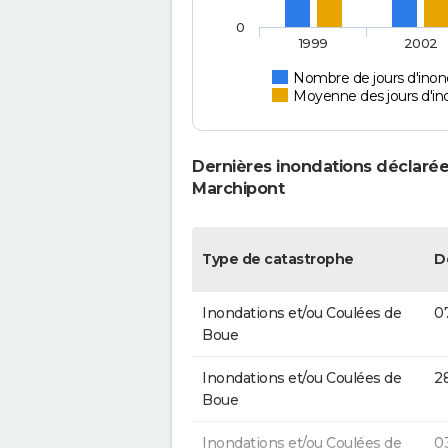
0
1999
2002
Nombre de jours d'ino
Moyenne des jours d'in
Dernières inondations déclarée
Marchipont
Type de catastrophe
D
Inondations et/ou Coulées de
0
Boue
Inondations et/ou Coulées de
2
Boue
Inondations et/ou Coulées de
0