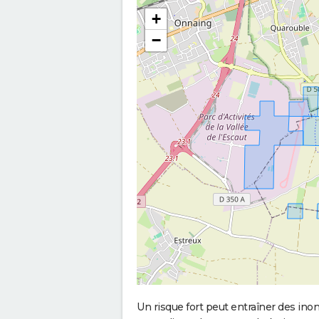
+
−
Un risque fort peut entraîner des in