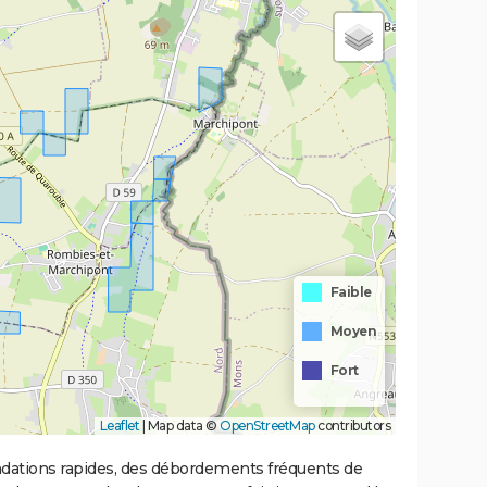
Faible
Moyen
Fort
Leaflet
|
Map data ©
OpenStreetMap
contributors
ondations rapides, des débordements fréquents de