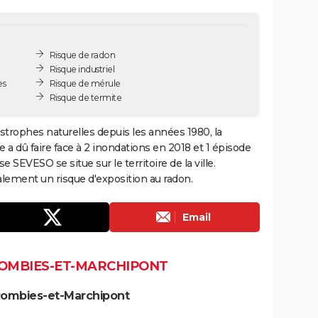
Risque de radon
Risque industriel
es
Risque de mérule
Risque de termite
trophes naturelles depuis les années 1980, la
a dû faire face à 2 inondations en 2018 et 1 épisode
SEVESO se situe sur le territoire de la ville.
ement un risque d'exposition au radon.
Email
ROMBIES-ET-MARCHIPONT
Rombies-et-Marchipont