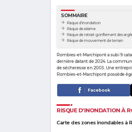
SOMMAIRE
Risque d’inondation
Risque de séisme
Risque de retrait-gonflement des argil
Risque de mouvement de terrain
Rombies-et-Marchipont a subi 9 catas
dernière datant de 2024. La commune 
de sécheresse en 2003. Une entreprise 
Rombies-et-Marchipont possède égal
Facebook
RISQUE D’INONDATION À 
Carte des zones inondables à 