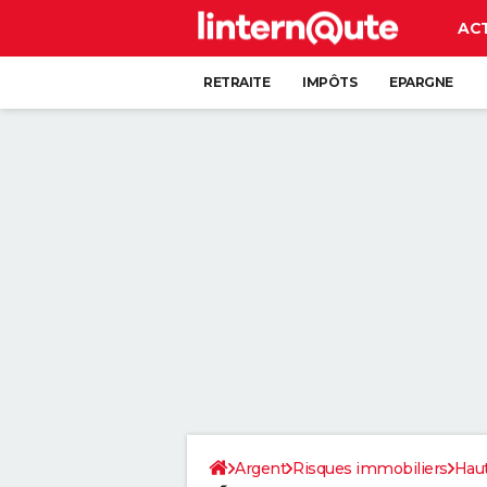
AC
RETRAITE
IMPÔTS
EPARGNE
CRÉDIT
Argent
Risques immobiliers
Hau