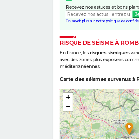
Recevez nos astuces et bons plans
J
En savoir plus sur notre politique de confiden
RISQUE DE SÉISME À ROM
En France, les
risques sismiques
vari
avec des zones plus exposées comme 
méditerranéennes.
Carte des séismes survenus à 
+
−