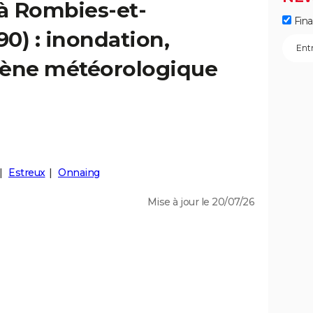
 à Rombies-et-
Fin
0) : inondation,
ène météorologique
Estreux
Onnaing
Mise à jour le 20/07/26