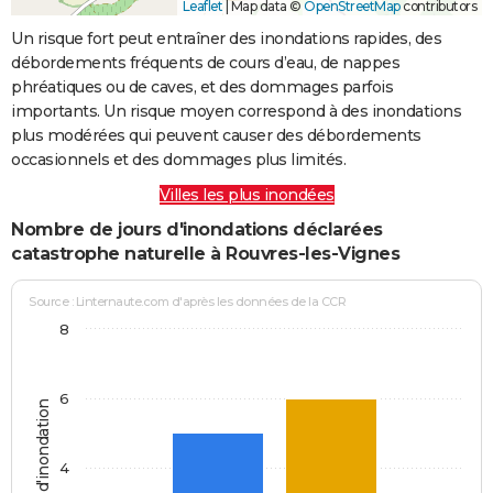
Leaflet
|
Map data ©
OpenStreetMap
contributors
Un risque fort peut entraîner des inondations rapides, des
débordements fréquents de cours d’eau, de nappes
phréatiques ou de caves, et des dommages parfois
importants. Un risque moyen correspond à des inondations
plus modérées qui peuvent causer des débordements
occasionnels et des dommages plus limités.
Villes les plus inondées
Nombre de jours d'inondations déclarées
catastrophe naturelle à Rouvres-les-Vignes
Source : Linternaute.com d'après les données de la CCR
8
6
Jours d'inondation
4