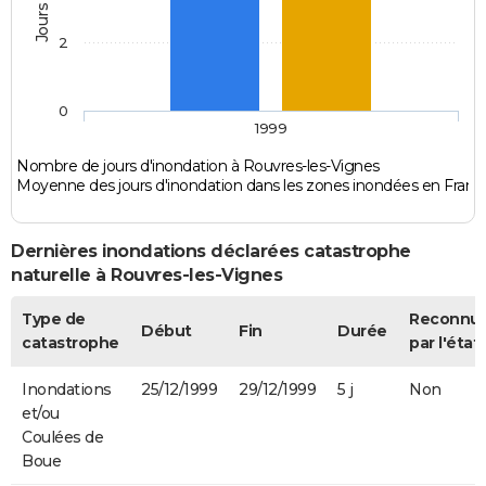
2
0
1999
Nombre de jours d'inondation à Rouvres-les-Vignes
Moyenne des jours d'inondation dans les zones inondées en Franc
Dernières inondations déclarées catastrophe
naturelle à Rouvres-les-Vignes
Type de
Reconnu
Début
Fin
Durée
catastrophe
par l'état
Inondations
25/12/1999
29/12/1999
5 j
Non
et/ou
Coulées de
Boue