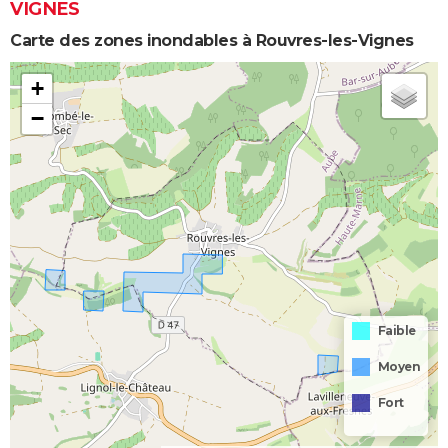
VIGNES
Carte des zones inondables à Rouvres-les-Vignes
+
−
Faible
Moyen
Fort