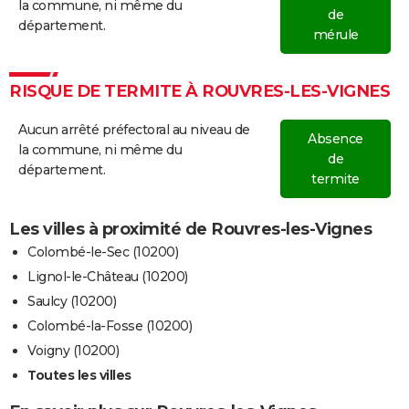
la commune, ni même du
de
département.
mérule
RISQUE DE TERMITE À ROUVRES-LES-VIGNES
Aucun arrêté préfectoral au niveau de
Absence
la commune, ni même du
de
département.
termite
Les villes à proximité de Rouvres-les-Vignes
Colombé-le-Sec (10200)
Lignol-le-Château (10200)
Saulcy (10200)
Colombé-la-Fosse (10200)
Voigny (10200)
Toutes les villes