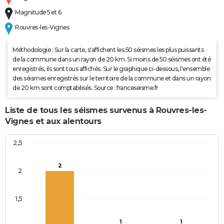
Magnitude 5 et 6
Rouvres-les-Vignes
Méthodologie : Sur la carte, s'affichent les 50 séismes les plus puissants
de la commune dans un rayon de 20 km. Si moins de 50 séismes ont été
enregistrés, ils sont tous affichés. Sur le graphique ci-dessous, l'ensemble
des séismes enregistrés sur le territoire de la commune et dans un rayon
de 20 km sont comptabilisés. Source : franceseisme.fr
Liste de tous les séismes survenus à Rouvres-les-
Vignes et aux alentours
2,5
2
2
1,5
1
1