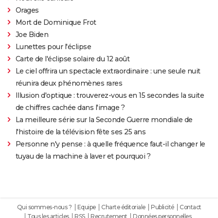
Orages
Mort de Dominique Frot
Joe Biden
Lunettes pour l'éclipse
Carte de l'éclipse solaire du 12 août
Le ciel offrira un spectacle extraordinaire : une seule nuit
réunira deux phénomènes rares
Illusion d'optique : trouverez-vous en 15 secondes la suite
de chiffres cachée dans l'image ?
La meilleure série sur la Seconde Guerre mondiale de
l'histoire de la télévision fête ses 25 ans
Personne n'y pense : à quelle fréquence faut-il changer le
tuyau de la machine à laver et pourquoi ?
Qui sommes-nous ?
Equipe
Charte éditoriale
Publicité
Contact
Tous les articles
RSS
Recrutement
Données personnelles