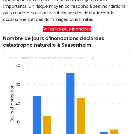
importants. Un risque moyen correspond à des inondations
plus modérées qui peuvent causer des débordements
occasionnels et des dommages plus limités.
Villes les plus inondées
Nombre de jours d'inondations déclarées
catastrophe naturelle à Saasenheim
Source : Linternaute.com d'après les données de la CCR
40
30
Jours d'inondation
20
10