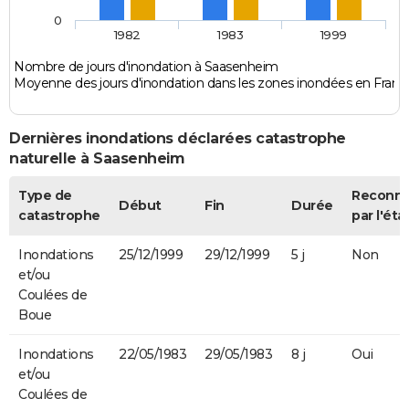
0
1982
1983
1999
Nombre de jours d'inondation à Saasenheim
Moyenne des jours d'inondation dans les zones inondées en Franc
Dernières inondations déclarées catastrophe
naturelle à Saasenheim
Type de
Reconn
Début
Fin
Durée
catastrophe
par l'éta
Inondations
25/12/1999
29/12/1999
5 j
Non
et/ou
Coulées de
Boue
Inondations
22/05/1983
29/05/1983
8 j
Oui
et/ou
Coulées de