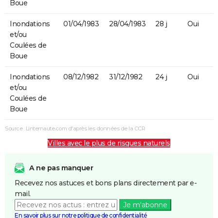
Boue
Inondations
01/04/1983
28/04/1983
28 j
Oui
et/ou
Coulées de
Boue
Inondations
08/12/1982
31/12/1982
24 j
Oui
et/ou
Coulées de
Boue
Source : Linternaute.com d'après les données de la CCR
Villes avec le plus de risques naturels
A ne pas manquer
Recevez nos astuces et bons plans directement par e-
mail.
Je m'abonne
En savoir plus sur notre politique de confidentialité