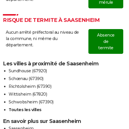
mérule
RISQUE DE TERMITE À SAASENHEIM
Aucun arrêté préfectoral au niveau de
Absence
la commune, ni même du
de
département.
termite
Les villes à proximité de Saasenheim
Sundhouse (67920)
Schœnau (67390)
Richtolsheim (67390)
Wittisheim (67820)
Schwobsheim (67390)
Toutes les villes
En savoir plus sur Saasenheim
Saasenheim