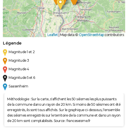
Leaflet
|
Map data ©
OpenStreetMap
contributors
Légende
Magnitude 1 et 2
Magnitude 3
Magnitude 4
Magnitude 5 et 6
Saasenheim
Méthodologie : Sur la carte, s'affichent les 50 séismes les plus puissants
de la commune dans un rayon de 20 km. Si moins de 50 séismes ont été
enregistrés, ils sont tous affichés. Sur le graphique ci-dessous, l'ensemble
des séismes enregistrés sur le territoire de la commune et dans un rayon
de 20 km sont comptabilisés. Source : franceseisme.fr