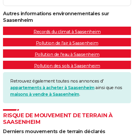
Autres informations environnementales sur
Saasenheim
Records du climat à Saasenheim
Pollution de l'air à Saasenheim
Pollution de l'eau à Saasenheim
Pollution des sols à Saasenheim
Retrouvez également toutes nos annonces d'
appartements à acheter à Saasenheim
ainsi que nos
maisons à vendre à Saasenheim
.
RISQUE DE MOUVEMENT DE TERRAIN À
SAASENHEIM
Derniers mouvements de terrain déclarés