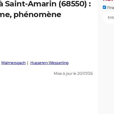
à Saint-Amarin (68550) :
Fin
isme, phénomène
Malmerspach
Husseren-Wesserling
Mise à jour le 20/07/26