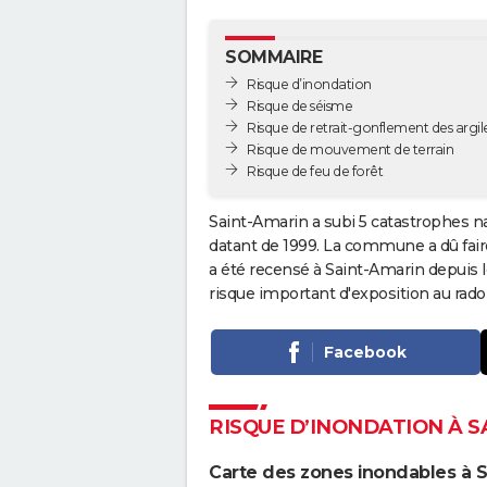
SOMMAIRE
Risque d’inondation
Risque de séisme
Risque de retrait-gonflement des argil
Risque de mouvement de terrain
Risque de feu de forêt
Saint-Amarin a subi 5 catastrophes na
datant de 1999. La commune a dû faire
a été recensé à Saint-Amarin depuis
risque important d'exposition au rado
Facebook
RISQUE D’INONDATION À 
Carte des zones inondables à 