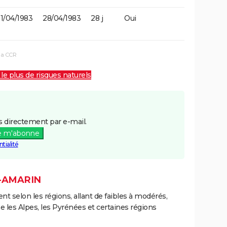
1/04/1983
28/04/1983
28 j
Oui
la CCR
 le plus de risques naturels
 directement par e-mail.
e m'abonne
tialité
T-AMARIN
ent selon les régions, allant de faibles à modérés,
les Alpes, les Pyrénées et certaines régions