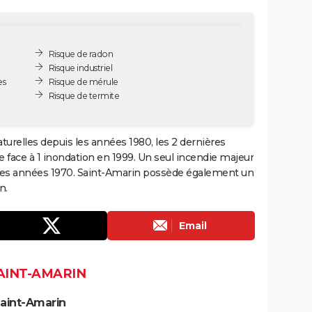
Risque de radon
Risque industriel
es
Risque de mérule
Risque de termite
turelles depuis les années 1980, les 2 dernières
 face à 1 inondation en 1999. Un seul incendie majeur
 les années 1970. Saint-Amarin possède également un
n.
Email
SAINT-AMARIN
Saint-Amarin