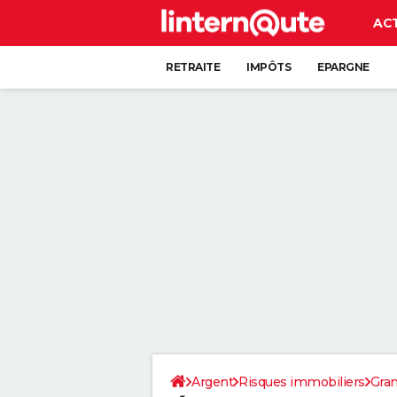
AC
RETRAITE
IMPÔTS
EPARGNE
CRÉDIT
Argent
Risques immobiliers
Gran