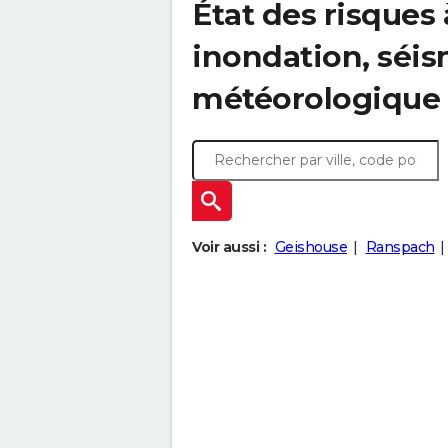
État des risques 
inondation, sé
météorologique
Voir aussi :
Geishouse
Ranspach