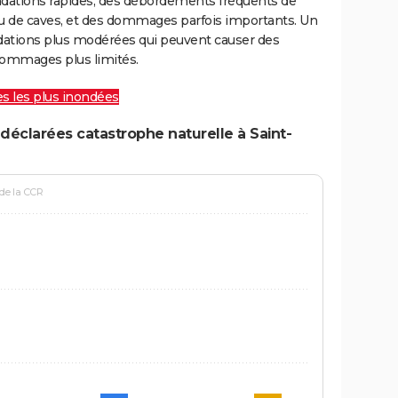
ondations rapides, des débordements fréquents de
ou de caves, et des dommages parfois importants. Un
ations plus modérées qui peuvent causer des
ommages plus limités.
les les plus inondées
déclarées catastrophe naturelle à Saint-
 de la CCR