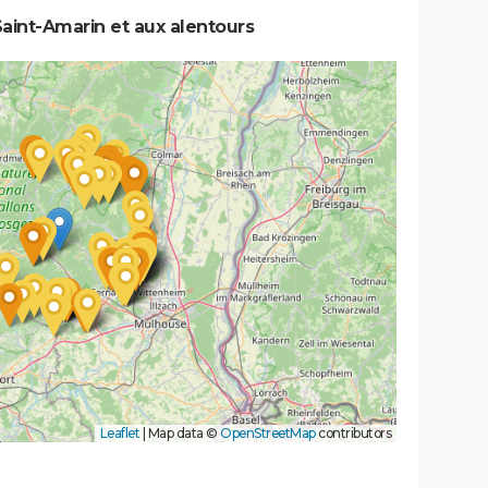
aint-Amarin et aux alentours
Leaflet
|
Map data ©
OpenStreetMap
contributors