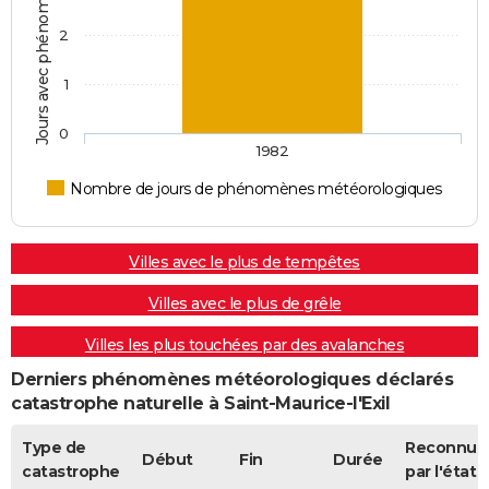
2
1
0
1982
Nombre de jours de phénomènes météorologiques
Villes avec le plus de tempêtes
Villes avec le plus de grêle
Villes les plus touchées par des avalanches
Derniers phénomènes météorologiques déclarés
catastrophe naturelle à Saint-Maurice-l'Exil
Type de
Reconnue
Début
Fin
Durée
catastrophe
par l'état