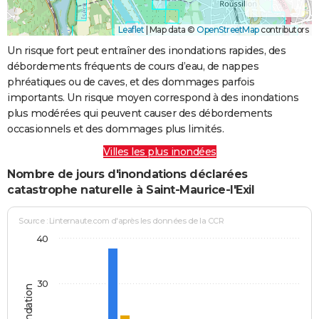
Leaflet
|
Map data ©
OpenStreetMap
contributors
Un risque fort peut entraîner des inondations rapides, des
débordements fréquents de cours d’eau, de nappes
phréatiques ou de caves, et des dommages parfois
importants. Un risque moyen correspond à des inondations
plus modérées qui peuvent causer des débordements
occasionnels et des dommages plus limités.
Villes les plus inondées
Nombre de jours d'inondations déclarées
catastrophe naturelle à Saint-Maurice-l'Exil
Source : Linternaute.com d'après les données de la CCR
40
30