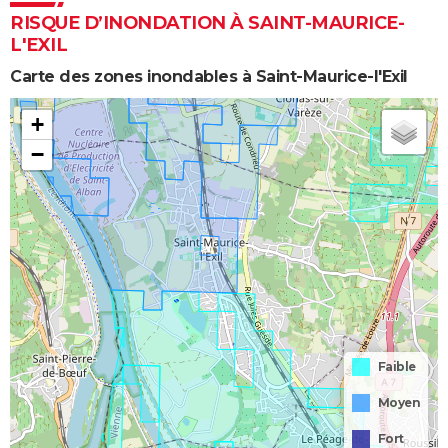
RISQUE D’INONDATION À SAINT-MAURICE-
L'EXIL
Carte des zones inondables à Saint-Maurice-l'Exil
+
−
Faible
Moyen
Fort