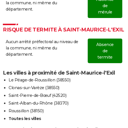
la commune, ni même du
de
département.
mérule
RISQUE DE TERMITE À SAINT-MAURICE-L'EXIL
Aucun arrêté préfectoral au niveau de
Absence
la commune, ni même du
de
département.
termite
Les villes à proximité de Saint-Maurice-l'Exil
Le Péage-de-Roussillon (38550)
Clonas-sur-Varèze (38550)
Saint-Pierre-de-Bœuf (42520)
Saint-Alban-du-Rhône (38370)
Roussillon (38150)
Toutes les villes