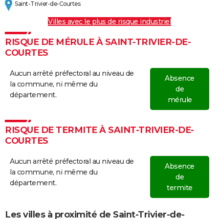
Saint-Trivier-de-Courtes
Villes avec le plus de risque industriel
RISQUE DE MÉRULE À SAINT-TRIVIER-DE-
COURTES
Aucun arrêté préfectoral au niveau de
Absence
la commune, ni même du
de
département.
mérule
RISQUE DE TERMITE À SAINT-TRIVIER-DE-
COURTES
Aucun arrêté préfectoral au niveau de
Absence
la commune, ni même du
de
département.
termite
Les villes à proximité de Saint-Trivier-de-