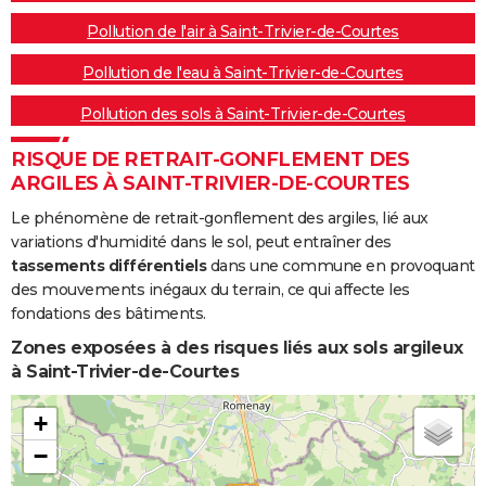
Pollution de l'air à Saint-Trivier-de-Courtes
Pollution de l'eau à Saint-Trivier-de-Courtes
Pollution des sols à Saint-Trivier-de-Courtes
RISQUE DE RETRAIT-GONFLEMENT DES
ARGILES À SAINT-TRIVIER-DE-COURTES
Le phénomène de retrait-gonflement des argiles, lié aux
variations d'humidité dans le sol, peut entraîner des
tassements différentiels
dans une commune en provoquant
des mouvements inégaux du terrain, ce qui affecte les
fondations des bâtiments.
Zones exposées à des risques liés aux sols argileux
à Saint-Trivier-de-Courtes
+
−