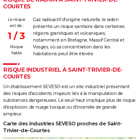
COURTES
Le risque
Gaz radioactif d'origine naturelle, le radon
est de :
présente un risque sanitaire dans certaines
1 / 3
régions granitiques et volcaniques,
notamment en Bretagne, Massif Central et
Risque
Vosges, où sa concentration dans les
faible
habitations peut être élevée.
RISQUE INDUSTRIEL À SAINT-TRIVIER-DE-
COURTES
Un établissement SEVESO est un site industriel présentant
des risques d'accidents majeurs liés à la manipulation de
substances dangereuses. Le seuil haut implique plus de risque
d'explosion, de nuage toxique ou d'incendie de grande
ampleur.
Carte des industries SEVESO proches de Saint-
Trivier-de-Courtes