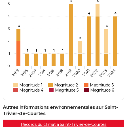
5
5
5
4
4
4
3
3
3
2
2
1
1
1
1
1
1
0
2020
2021
2022
2023
2024
1989
1995
2007
2014
2016
2018
2019
Magnitude 1
Magnitude 2
Magnitude 3
Magnitude 4
Magnitude 5
Magnitude 6
Autres informations environnementales sur Saint-
Trivier-de-Courtes
Records du climat à Saint-Trivier-de-Courtes