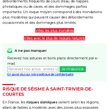
débordements fréquents de cours d’eau, de nappes
phréatiques ou de caves, et des dommages parfois
importants. Un risque moyen correspond à des inondations
plus modérées qui peuvent causer des débordements
occasionnels et des dommages plus limités.
Villes les plus inondées
Villes avec le plus de risques naturels
A ne pas manquer
Recevez nos astuces et bons plans directement par e-
mail.
Je m'abonne
En savoir plus sur notre politique de confidentialité
RISQUE DE SÉISME À SAINT-TRIVIER-DE-
COURTES
En France, les
risques sismiques
varient selon les régions,
allant de faibles à modérés, avec des zones plus exposées