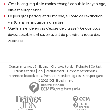
C'est la langue qui a le moins changé depuis le Moyen Âge,
elle est européenne
Le plus gros perroquet du monde, au bord de l'extinction il
y a 30 ans, renaît grâce à un arbre
Quelle amende en cas d'excès de vitesse ? Ce que vous
devez absolument savoir avant de prendre la route des
vacances
Qui sommes-nous ?
Equipe
Charte éditoriale
Publicité
Contact
Tous les articles
RSS
Recrutement
Données personnelles
Paramétrer les cookies
Gérer Utiq
Mentions légales
Groupe Figaro
© 2026 CCM Benchmark