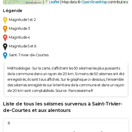
Leaflet
|
Map data ©
OpenStreetMap
contributors
Légende
Magnitude 1 et 2
Magnitude 3
Magnitude 4
Magnitude 5 et 6
Saint-Trivier-de-Courtes
Méthodologie : Sur la carte, s'affichent les 50 séismes les plus puissants
de la commune dans un rayon de 20 km. Si moins de 50 séismes ont été
enregistrés, ils sont tous affichés. Sur le graphique ci-dessous, l'ensemble
des séismes enregistrés sur le territoire de la commune et dans un rayon
de 20 km sont comptabilisés. Source : franceseisme.fr
Liste de tous les séismes survenus à Saint-Trivier-
de-Courtes et aux alentours
6