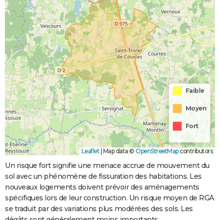
Faible
Moyen
Fort
Leaflet
|
Map data ©
OpenStreetMap
contributors
Un risque fort signifie une menace accrue de mouvement du
sol avec un phénomène de fissuration des habitations. Les
nouveaux logements doivent prévoir des aménagements
spécifiques lors de leur construction. Un risque moyen de RGA
se traduit par des variations plus modérées des sols. Les
dégâts sont généralement moins importants.