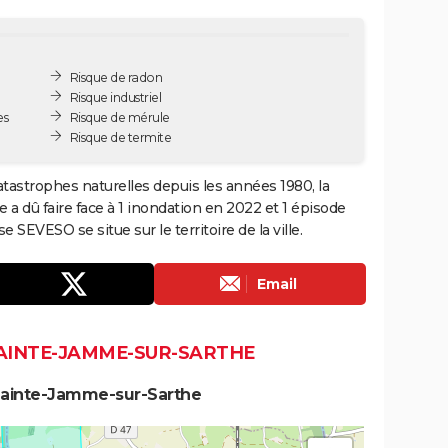
Risque de radon
Risque industriel
es
Risque de mérule
Risque de termite
tastrophes naturelles depuis les années 1980, la
 dû faire face à 1 inondation en 2022 et 1 épisode
SEVESO se situe sur le territoire de la ville.
Email
SAINTE-JAMME-SUR-SARTHE
Sainte-Jamme-sur-Sarthe