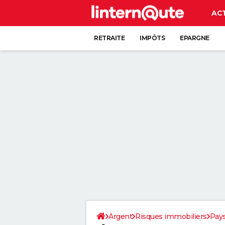
AC
RETRAITE
IMPÔTS
EPARGNE
CRÉDIT
Argent
Risques immobiliers
Pays