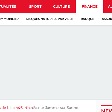
TUALITÉS
SPORT
CULTURE
FINANCE
A
IMMOBILIER
RISQUES NATURELS PAR VILLE
BANQUE
ASSU
 de la Loire
Sarthe
Sainte-Jamme-sur-Sarthe
NEW