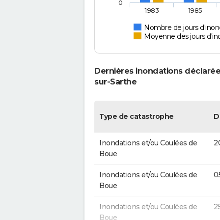
0
1983
1985
Nombre de jours d'inon
Moyenne des jours d'in
Dernières inondations déclaré
sur-Sarthe
Type de catastrophe
D
Inondations et/ou Coulées de
2
Boue
Inondations et/ou Coulées de
0
Boue
Inondations et/ou Coulées de
2
Boue