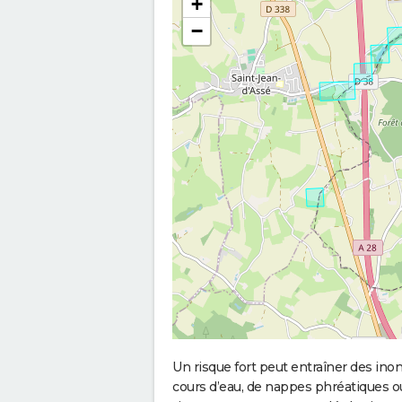
+
−
Un risque fort peut entraîner des in
cours d’eau, de nappes phréatiques 