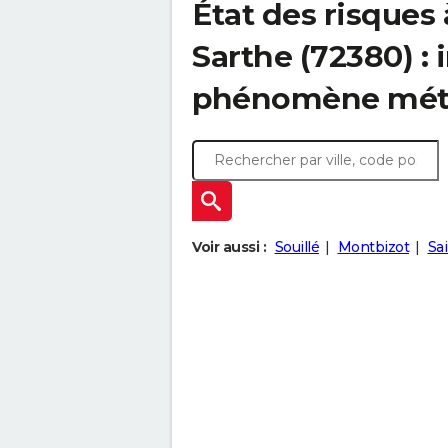
État des risques
Sarthe (72380) :
phénomène mét
Voir aussi :
Souillé
Montbizot
Sa