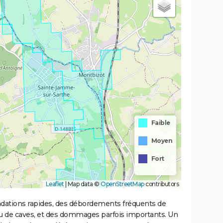
Faible
Moyen
Fort
Leaflet
|
Map data ©
OpenStreetMap
contributors
ondations rapides, des débordements fréquents de
ou de caves, et des dommages parfois importants. Un