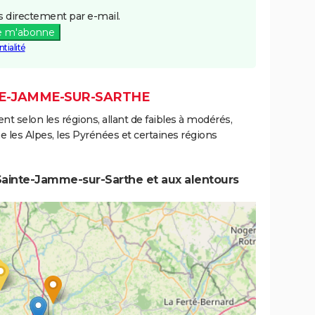
 directement par e-mail.
e m'abonne
tialité
NTE-JAMME-SUR-SARTHE
ent selon les régions, allant de faibles à modérés,
les Alpes, les Pyrénées et certaines régions
Sainte-Jamme-sur-Sarthe et aux alentours