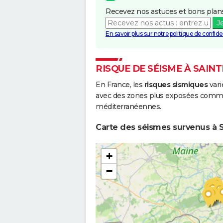
Recevez nos astuces et bons plans
J
En savoir plus sur notre politique de confiden
RISQUE DE SÉISME À SAI
En France, les
risques sismiques
vari
avec des zones plus exposées comme 
méditerranéennes.
Carte des séismes survenus à 
+
−