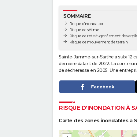
SOMMAIRE
Risque d’inondation
Risque de séisme
Risque de retrait-gonflement des argil
Risque de mouvement de terrain
Sainte-Jamme-sur-Sarthe a subi 12 ca
dernière datant de 2022. La commune a
de sécheresse en 2005. Une entreprise 
Facebook
RISQUE D’INONDATION À 
Carte des zones inondables à 