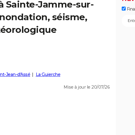
 à Sainte-Jamme-sur-
Fin
 inondation, séisme,
éorologique
int-Jean-d'Assé
La Guierche
Mise à jour le 20/07/26