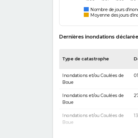
Nombre de jours d'inond
Moyenne des jours d'in
Dernières inondations déclarée
Type de catastrophe
D
Inondations et/ou Coulées de
0
Boue
Inondations et/ou Coulées de
2
Boue
Inondations et/ou Coulées de
13
Boue
Inondations et/ou Coulées de
0