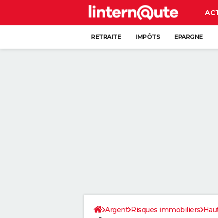
AC
RETRAITE
IMPÔTS
EPARGNE
CRÉDIT
Argent
Risques immobiliers
Hau