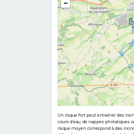
−
Un risque fort peut entraîner des in
cours d’eau, de nappes phréatiques 
risque moyen correspond à des inond