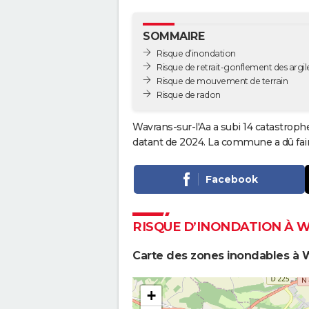
SOMMAIRE
Risque d’inondation
Risque de retrait-gonflement des argil
Risque de mouvement de terrain
Risque de radon
Wavrans-sur-l'Aa a subi 14 catastroph
datant de 2024. La commune a dû fair
Facebook
RISQUE D’INONDATION À 
Carte des zones inondables à W
+