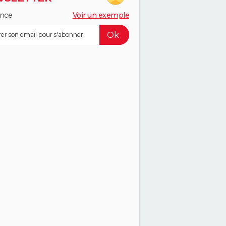
ance
Voir un exemple