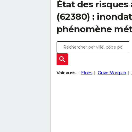
État des risques
(62380) : inonda
phénomène mét
Voir aussi :
Elnes
Ouve-Wirquin