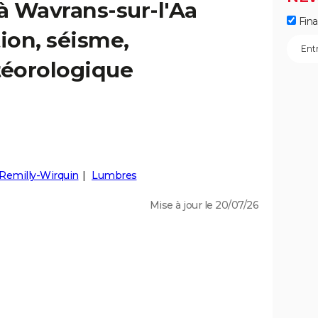
 à Wavrans-sur-l'Aa
Fin
tion, séisme,
éorologique
Remilly-Wirquin
Lumbres
Mise à jour le 20/07/26