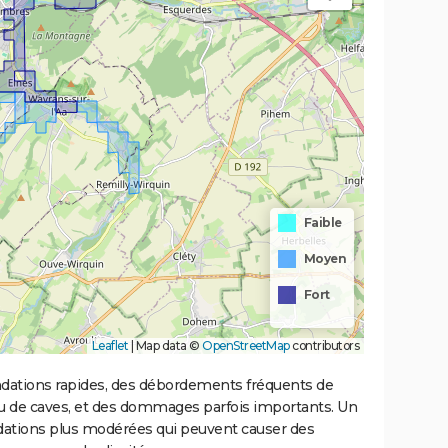
Faible
Moyen
Fort
Leaflet
|
Map data ©
OpenStreetMap
contributors
ondations rapides, des débordements fréquents de
ou de caves, et des dommages parfois importants. Un
ations plus modérées qui peuvent causer des