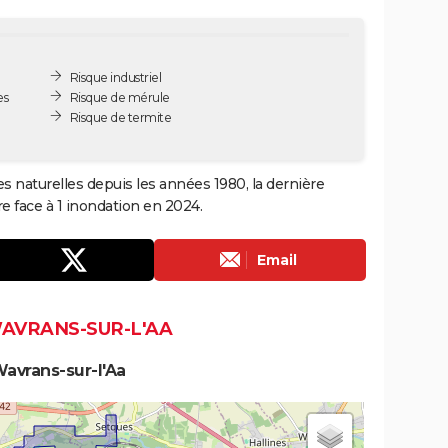
Risque industriel
es
Risque de mérule
Risque de termite
es naturelles depuis les années 1980, la dernière
e face à 1 inondation en 2024.
Email
WAVRANS-SUR-L'AA
avrans-sur-l'Aa