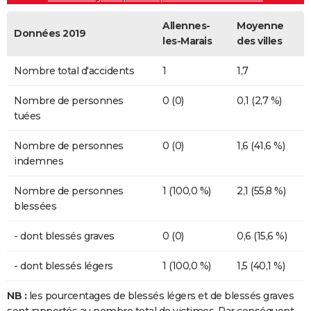
Allennes-
Moyenne
Données 2019
les-Marais
des villes
Nombre total d'accidents
1
1,7
Nombre de personnes
0 (0)
0,1 (2,7 %)
tuées
Nombre de personnes
0 (0)
1,6 (41,6 %)
indemnes
Nombre de personnes
1 (100,0 %)
2,1 (55,8 %)
blessées
- dont blessés graves
0 (0)
0,6 (15,6 %)
- dont blessés légers
1 (100,0 %)
1,5 (40,1 %)
NB :
les pourcentages de blessés légers et de blessés graves