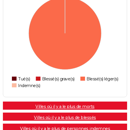
Tué(s)
Blessé(s) grave(s)
Blessé(s) léger(s)
Indemne(s)
Villes où il y a le plus de morts
Villes où il y a le plus de blessés
Villes où il y a le plus de personnes indemnes