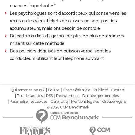
nuances importantes"
Les psychologues sont d'accord : ceux qui conservent les
reçus ou les vieux tickets de caisses ne sont pas des
accumulateurs, mais ont besoin de contrôle
Du carton au lieu du gazon : de plus en plus de jardiniers
misent sur cette méthode
Des policiers déguisés en buisson verbalisent les
conducteurs utilisant leur téléphone au volant
Qui sommes-nous ?
Equipe
Charte éditoriale
Publicité
Contact
Tous les articles
RSS
Recrutement
Données personnelles
Paramétrer les cookies
Gérer Utiq
Mentions légales
Groupe Figaro
© 2026 CCM Benchmark