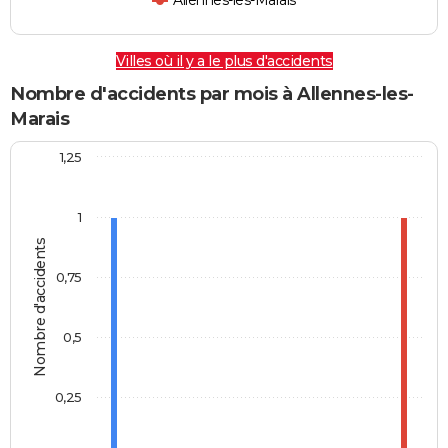
Allennes-les-Marais
Villes où il y a le plus d'accidents
Nombre d'accidents par mois à Allennes-les-
Marais
1,25
1
Nombre d'accidents
0,75
0,5
0,25