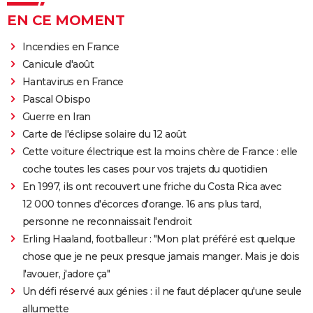
EN CE MOMENT
Incendies en France
Canicule d'août
Hantavirus en France
Pascal Obispo
Guerre en Iran
Carte de l'éclipse solaire du 12 août
Cette voiture électrique est la moins chère de France : elle
coche toutes les cases pour vos trajets du quotidien
En 1997, ils ont recouvert une friche du Costa Rica avec
12 000 tonnes d'écorces d'orange. 16 ans plus tard,
personne ne reconnaissait l'endroit
Erling Haaland, footballeur : "Mon plat préféré est quelque
chose que je ne peux presque jamais manger. Mais je dois
l'avouer, j'adore ça"
Un défi réservé aux génies : il ne faut déplacer qu'une seule
allumette