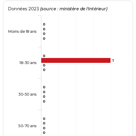
Données 2023
(source : ministère de l'Intérieur)
0
0
Moins de 18 ans
0
0
0
1
18-30 ans
0
0
0
0
30-50 ans
0
0
0
0
50-70 ans
0
0