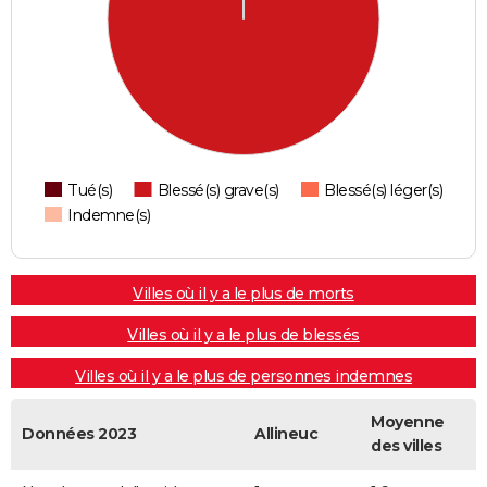
Tué(s)
Blessé(s) grave(s)
Blessé(s) léger(s)
Indemne(s)
Villes où il y a le plus de morts
Villes où il y a le plus de blessés
Villes où il y a le plus de personnes indemnes
Moyenne
Données 2023
Allineuc
des villes