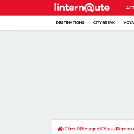
AC
DESTINATIONS
CITY BREAK
VOYA
Climat
Bretagne
Côtes-d'Armor