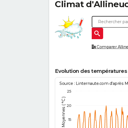
Climat d'
Allineu
Comparer Allineu
Evolution des températures 
Source : Linternaute.com d'après 
25
Températures Moyennes ( °C )
20
15