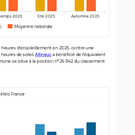
ntemps 2025
Eté 2025
Automne 2025
c
Moyenne nationale
 heures d'ensoleillement en 2025, contre une
 heures de soleil.
Allineuc
a bénéficié de l'équivalent
mmune se situe à la position n°26 942 du classement
Météo France