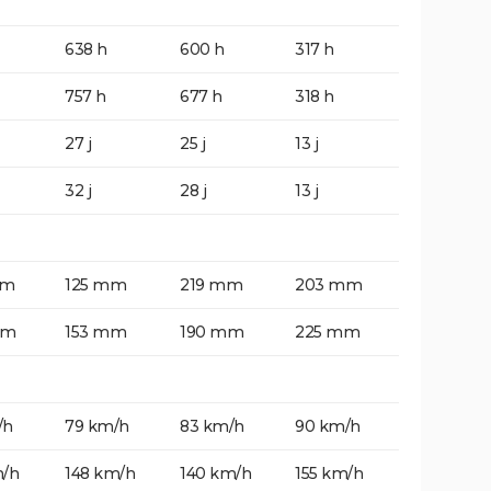
638 h
600 h
317 h
757 h
677 h
318 h
27 j
25 j
13 j
32 j
28 j
13 j
mm
125 mm
219 mm
203 mm
mm
153 mm
190 mm
225 mm
/h
79 km/h
83 km/h
90 km/h
m/h
148 km/h
140 km/h
155 km/h