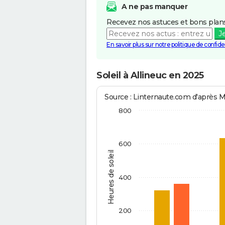
A ne pas manquer
Recevez nos astuces et bons plans
J
En savoir plus sur notre politique de confiden
Soleil à Allineuc en 2025
Source : Linternaute.com d'après 
800
600
Heures de soleil
400
200