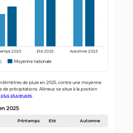
temps 2025
Eté 2025
Automne 2025
c
Moyenne nationale
illimètres de pluie en 2025, contre une moyenne
 de précipitations. Allineuc se situe à la position
s plus pluvieuses
.
 en 2025
Printemps
Eté
Automne