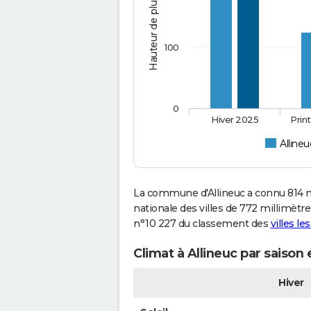
Hauteur de pluie (mm)
100
0
Hiver 2025
Prin
Allineu
La commune d'Allineuc a connu 814 m
nationale des villes de 772 millimètres
n°10 227 du classement des
villes le
Climat à Allineuc par saison
Hiver