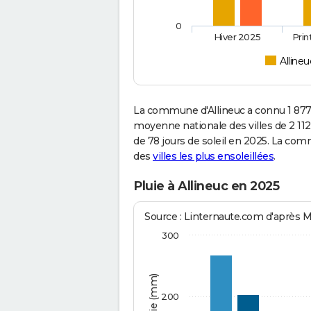
0
Hiver 2025
Pri
Allineu
La commune d'Allineuc a connu 1 877
moyenne nationale des villes de 2 112
de 78 jours de soleil en 2025. La co
des
villes les plus ensoleillées
.
Pluie à Allineuc en 2025
Source : Linternaute.com d'après 
300
200