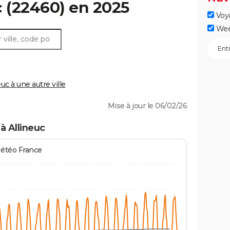
c
(22460) en 2025
Voy
Wee
c à une autre ville
Mise à jour le 06/02/26
à Allineuc
Météo France