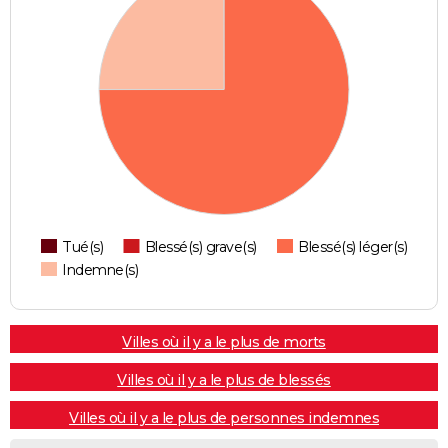
Tué(s)
Blessé(s) grave(s)
Blessé(s) léger(s)
Indemne(s)
Villes où il y a le plus de morts
Villes où il y a le plus de blessés
Villes où il y a le plus de personnes indemnes