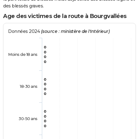
des blessés graves.
Age des victimes de la route à Bourgvallées
Données 2024
(source : ministère de l'Intérieur)
0
0
Moins de 18 ans
0
0
0
0
18-30 ans
0
0
0
0
30-50 ans
0
0