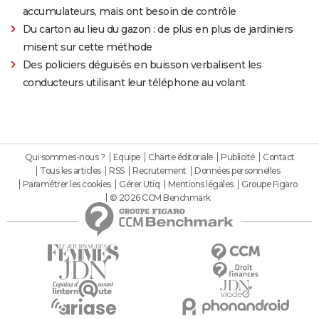
accumulateurs, mais ont besoin de contrôle
Du carton au lieu du gazon : de plus en plus de jardiniers
misent sur cette méthode
Des policiers déguisés en buisson verbalisent les
conducteurs utilisant leur téléphone au volant
Qui sommes-nous ?
Equipe
Charte éditoriale
Publicité
Contact
Tous les articles
RSS
Recrutement
Données personnelles
Paramétrer les cookies
Gérer Utiq
Mentions légales
Groupe Figaro
© 2026 CCM Benchmark