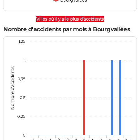
Bourgvallées
Villes où il y a le plus d'accidents
Nombre d'accidents par mois à Bourgvallées
1,25
1
Nombre d'accidents
0,75
0,5
0,25
0