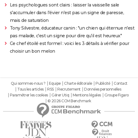
Les psychologues sont clairs : laisser la vaisselle sale
s'accumuler dans l'évier n'est pas un signe de paresse,
mais de saturation
Tony Silvestre, éducateur canin : "un chien qui éternue n'est
pas malade, c'est un signe pour dire qu'il est heureux"
Ce chef étoilé est formel : voici les 3 détails à vérifier pour
choisir un bon melon
Qui sommes-nous ?
Equipe
Charte éditoriale
Publicité
Contact
Tous les articles
RSS
Recrutement
Données personnelles
Paramétrer les cookies
Gérer Utiq
Mentions légales
Groupe Figaro
© 2026 CCM Benchmark