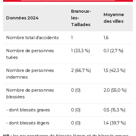
Branoux-
Moyenne
Données 2024
les-
des villes
Taillades
Nombre total d'accidents
1
1,6
Nombre de personnes
1 (33,3 %)
0,1 (2,7 %)
tuées
Nombre de personnes
2 (66,7 %)
1,5 (42,3 %)
indemnes
Nombre de personnes
0 (0)
2,0 (55,0 %)
blessées
- dont blessés graves
0 (0)
0,5 (15,3 %)
- dont blessés légers
0 (0)
1,4 (39,7 %)