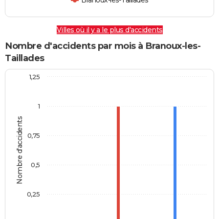
Branoux-les-Taillades
Villes où il y a le plus d'accidents
Nombre d'accidents par mois à Branoux-les-
Taillades
1,25
1
Nombre d'accidents
0,75
0,5
0,25