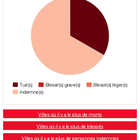
Tué(s)
Blessé(s) grave(s)
Blessé(s) léger(s)
Indemne(s)
Villes où il y a le plus de morts
Villes où il y a le plus de blessés
Villes où il y a le plus de personnes indemnes