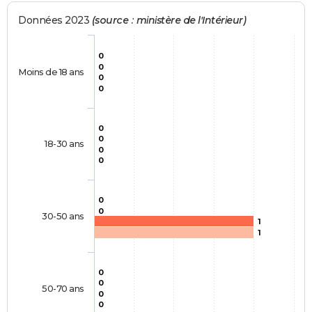
Données 2023
(source : ministère de l'Intérieur)
0
0
Moins de 18 ans
0
0
0
0
18-30 ans
0
0
0
0
30-50 ans
1
1
0
0
50-70 ans
0
0