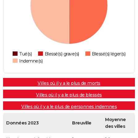
Tué(s)
Blessé(s) grave(s)
Blessé(s) léger(s)
Indemne(s)
Villes où il y a le plus de morts
Villes où il y a le plus de blessés
Villes où il y a le plus de personnes indemnes
Moyenne
Données 2023
Breuville
des villes